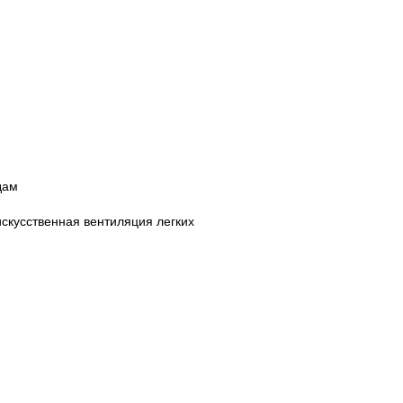
дам
скусственная вентиляция легких