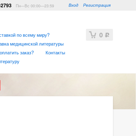
62793
Вход
Регистрация
Пн—Вс 00:00—23:59
0
ставкой по всему миру?
Р
авка медицинской литературы
 оплатить заказ?
Контакты
итературу