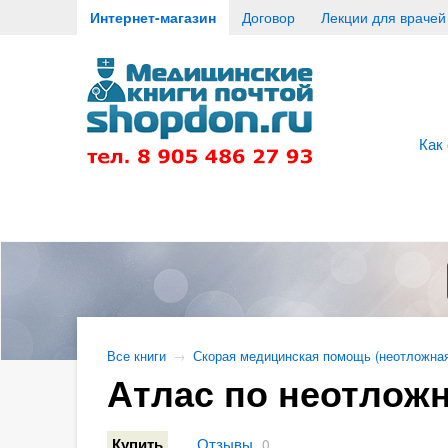
Интернет-магазин
Договор
Лекции для врачей
Как
Все книги
→
Скорая медицинская помощь (неотложна
Атлас по неотложн
Отзывы
Купить
0