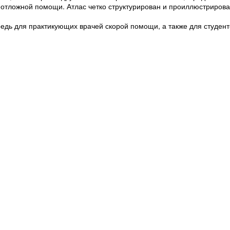
еотложной помощи. Атлас четко структурирован и проиллюстриров
едь для практикующих врачей скорой помощи, а также для студент