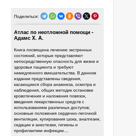
Поделиться:
Атлас по неотложной помощи -
Адамс X. A.
Книга посвящена лечению экстренных
состояний, которые представляют
непосредственную опасность для жизни и
здоровья пациента и требуют
немедленного вмешательства. В данном
издании представлены сведения,
касающиеся сбора анамнеза, осмотра и
наблюдения, общих методик остановки
кровотечения и наложения повязок,
введения лекарственных средств с
использованием различных доступов;
основные положения сердечно-легочной
вентиляции, купирования шока, аналгезии,
седации и анестезии, гигиены и
профилактики инфекции....