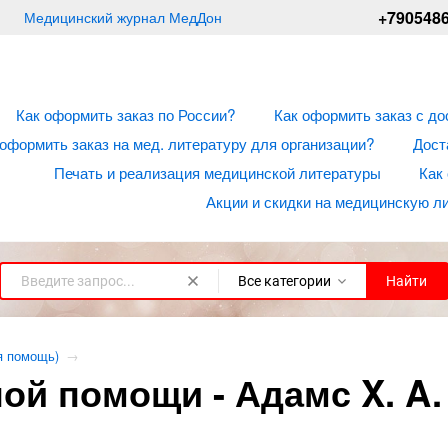
+790548
Медицинский журнал МедДон
Как оформить заказ по России?
Как оформить заказ с до
 оформить заказ на мед. литературу для организации?
Дост
Печать и реализация медицинской литературы
Как
Акции и скидки на медицинскую л
Все категории
Найти
я помощь)
→
ой помощи - Адамс X. A.