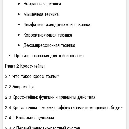
Невральная техника
Мышечная техника
Лимфатическая/дренажная техника
Корректирующая техника
Декомпрессионная техника
Противопоказания для тейпирования
Глава 2 Кросс-тейпы
2.1 Что такое кросс-тейпы?
2.2 Энергия Ци
2.3 Кросс-тейпы: функции и принципы действия
2.4 Кросс-тейпы – «самые эффективные помощники в беде»
2.4.1 Болевые ощущения
2.4.2 Первый запястно-пястный сустав