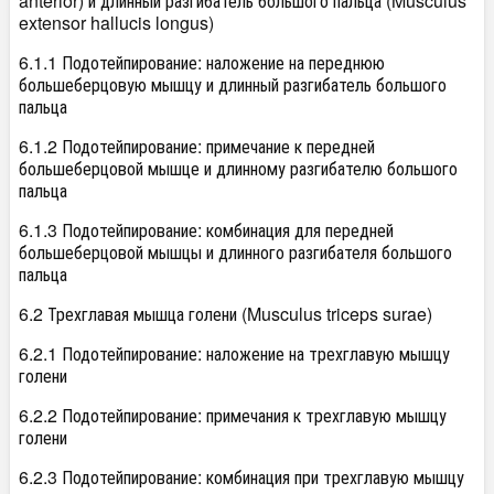
anterior) и длинный разгибатель большого пальца (Musculus
extensor hallucis longus)
6.1.1 Подотейпирование: наложение на переднюю
большеберцовую мышцу и длинный разгибатель большого
пальца
6.1.2 Подотейпирование: примечание к передней
большеберцовой мышце и длинному разгибателю большого
пальца
6.1.3 Подотейпирование: комбинация для передней
большеберцовой мышцы и длинного разгибателя большого
пальца
6.2 Трехглавая мышца голени (Musculus triceps surae)
6.2.1 Подотейпирование: наложение на трехглавую мышцу
голени
6.2.2 Подотейпирование: примечания к трехглавую мышцу
голени
6.2.3 Подотейпирование: комбинация при трехглавую мышцу