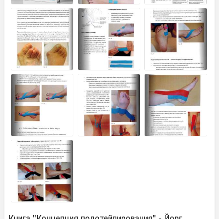
Книга "Концепция подотейпирования" - Йорг