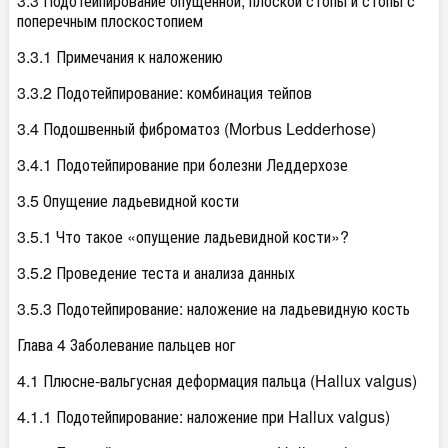
3.3 Подотейпирование опущенной, плоской стопы и стопы с
поперечным плоскостопием
3.3.1 Примечания к наложению
3.3.2 Подотейпирование: комбинация тейпов
3.4 Подошвенный фиброматоз (Morbus Ledderhose)
3.4.1 Подотейпирование при болезни Леддерхозе
3.5 Опущение ладьевидной кости
3.5.1 Что такое «опущение ладьевидной кости»?
3.5.2 Проведение теста и анализа данных
3.5.3 Подотейпирование: наложение на ладьевидную кость
Глава 4 Заболевание пальцев ног
4.1 Плюсне-вальгусная деформация пальца (Hallux valgus)
4.1.1 Подотейпирование: наложение при Hallux valgus)