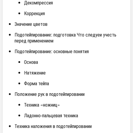
Декомпрессия
Коррекция
Значение цветов
Подотейпирование: подготовка Что следуеи учесть
перед применением
Подотейпирование: основные понятия
Основа
Натяжение
Форма тейпа
Положение рук в подотейпировании
Техника «ножниц»
Ладонно-пальцевая техника
Техника наложения в подотейпировании