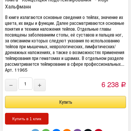
Хальфманн
В книге излагаются основные сведения о тейпах, значение их
цвета, их виды и функции. Далее рассматриваются основные
понятия и техники наложения тейпов. Отдельные главы
посвящены заболеваниям стопы, её суставов и пальцев ног,
за описанием которых следуют указания по использованию
тейпов при мышечных, неврологических, лимфатических/
дренажных наложениях, а также о возможностях применения
тейпирования при гематомах и шрамах. В отдельном разделе
рассматривается тейпирование в сфере профессиональных...
Арт. 11965
6 238
−
+
Р
Купить в 1 клик