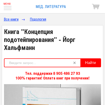
МЕД. ЛИТЕРАТУРА
Все книги
→
Подология
Книга "Концепция
подотейпирования" - Йорг
Хальфманн
Найти
Тел. поддержки 8 905 486 27 93
100% гарантия! Оплата книг при получении!