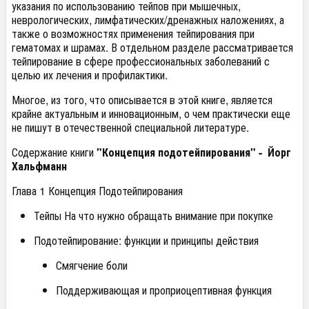
указания по использованию тейпов при мышечных,
неврологических, лимфатических/дренажных наложениях, а
также о возможностях применения тейпирования при
гематомах и шрамах. В отдельном разделе рассматривается
тейпирование в сфере профессиональных заболеваний с
целью их лечения и профилактики.
Многое, из того, что описывается в этой книге, является
крайне актуальным и инновационным, о чем практически еще
не пишут в отечественной специальной литературе.
Содержание книги
"Концепция подотейпирования" - Йорг
Хальфманн
Глава 1 Концепция Подотейпирования
Тейпы На что нужно обращать внимание при покупке
Подотейпирование: функции и принципы действия
Смягчение боли
Поддерживающая и проприоцептивная функция