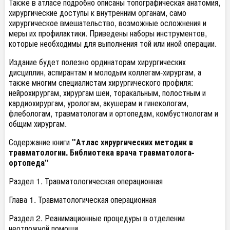
Также в атласе подробно описаны топографическая анатомия,
хирургические доступы к внутренним органам, само
хирургическое вмешательство, возможные осложнения и
меры их профилактики. Приведены наборы инструментов,
которые необходимы для выполнения той или иной операции.
Издание будет полезно ординаторам хирургических
дисциплин, аспирантам и молодым коллегам-хирургам, а
также многим специалистам хирургического профиля:
нейрохирургам, хирургам шеи, торакальным, полостным и
кардиохирургам, урологам, акушерам и гинекологам,
флебологам, травматологам и ортопедам, комбустиологам и
общим хирургам.
Содержание книги
"Атлас хирургических методик в
травматологии. Библиотека врача травматолога-
ортопеда"
Раздел 1. Травматологическая операционная
Глава 1. Травматологическая операционная
Раздел 2. Реанимационные процедуры в отделении
неотложной помощи