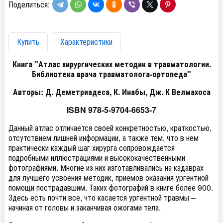
Поделиться:
Купить
Характеристики
Книга "Атлас хирургических методик в травматологии.
Библиотека врача травматолога-ортопеда"
Авторы: Д. Деметриадеса, К. Инабы, Дж. К Велмахоса
ISBN
978-5-9704-6653-7
Данный атлас отличается своей конкретностью, краткостью,
отсутствием лишней информации, а также тем, что в нем
практически каждый шаг хирурга сопровождается
подробными иллюстрациями и высококачественными
фотографиями. Многие из них изготавливались на кадаврах
для лучшего усвоения методик, приемов оказания ургентной
помощи пострадавшим. Таких фотографий в книге более 900.
Здесь есть почти все, что касается ургентной травмы –
начиная от головы и заканчивая ожогами тела.