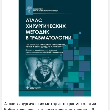
Атлас хирургических методик в травматологии.
Библиотека врача травматолога-ортопеда - Д.