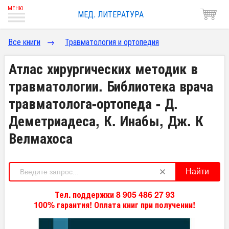
МЕД. ЛИТЕРАТУРА
Все книги
→
Травматология и ортопедия
Атлас хирургических методик в
травматологии. Библиотека врача
травматолога-ортопеда - Д.
Деметриадеса, К. Инабы, Дж. К
Велмахоса
Найти
Тел. поддержки 8 905 486 27 93
100% гарантия! Оплата книг при получении!