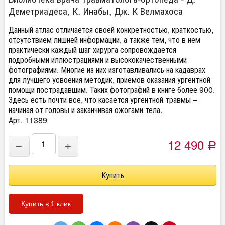
Деметриадеса, К. Инабы, Дж. К Велмахоса
Данный атлас отличается своей конкретностью, краткостью,
отсутствием лишней информации, а также тем, что в нем
практически каждый шаг хирурга сопровождается
подробными иллюстрациями и высококачественными
фотографиями. Многие из них изготавливались на кадаврах
для лучшего усвоения методик, приемов оказания ургентной
помощи пострадавшим. Таких фотографий в книге более 900.
Здесь есть почти все, что касается ургентной травмы –
начиная от головы и заканчивая ожогами тела.
Арт. 11389
12 490
−
+
Р
Купить в 1 клик