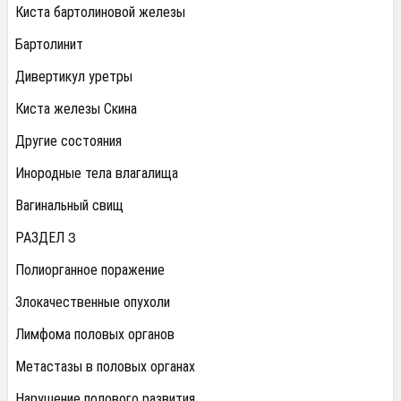
Киста бартолиновой железы
Бартолинит
Дивертикул уретры
Киста железы Скина
Другие состояния
Инородные тела влагалища
Вагинальный свищ
РАЗДЕЛ 3
Полиорганное поражение
Злокачественные опухоли
Лимфома половых органов
Метастазы в половых органах
Нарушение полового развития