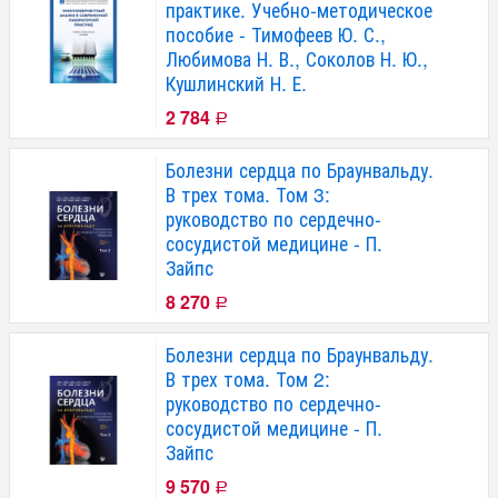
практике. Учебно-методическое
пособие - Тимофеев Ю. С.,
Любимова Н. В., Соколов Н. Ю.,
Кушлинский Н. Е.
2 784
Р
Болезни сердца по Браунвальду.
В трех тома. Том 3:
руководство по сердечно-
сосудистой медицине - П.
Зайпс
8 270
Р
Болезни сердца по Браунвальду.
В трех тома. Том 2:
руководство по сердечно-
сосудистой медицине - П.
Зайпс
9 570
Р