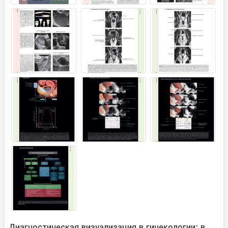
Диагностическая визуализация в гинекологии: в