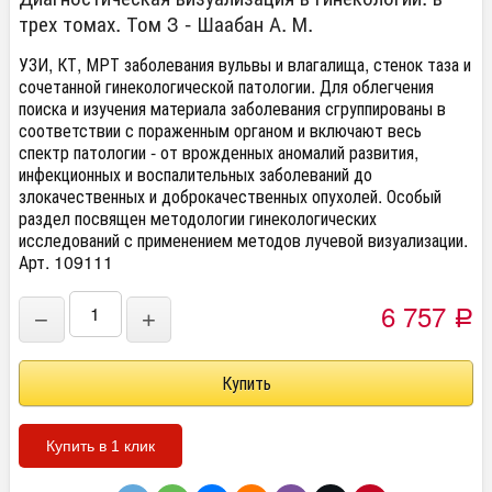
трех томах. Том 3 - Шаабан А. М.
УЗИ, КТ, МРТ заболевания вульвы и влагалища, стенок таза и
сочетанной гинекологической патологии. Для облегчения
поиска и изучения материала заболевания сгруппированы в
соответствии с пораженным органом и включают весь
спектр патологии - от врожденных аномалий развития,
инфекционных и воспалительных заболеваний до
злокачественных и доброкачественных опухолей. Особый
раздел посвящен методологии гинекологических
исследований с применением методов лучевой визуализации.
Арт. 109111
6 757
−
+
Р
Купить в 1 клик