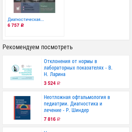
Диагностическая...
6 757
Р
Рекомендуем посмотреть
Отклонения от нормы в
лабораторных показателях - В.
Н. Ларина
3 524
Р
Неотложная офтальмология в
педиатрии. Диагностика и
лечение - Р. Шиндер
7 816
Р