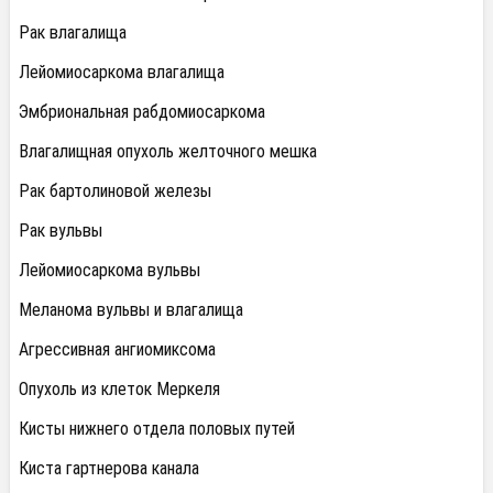
Рак влагалища
Лейомиосаркома влагалища
Эмбриональная рабдомиосаркома
Влагалищная опухоль желточного мешка
Рак бартолиновой железы
Рак вульвы
Лейомиосаркома вульвы
Меланома вульвы и влагалища
Агрессивная ангиомиксома
Опухоль из клеток Меркеля
Кисты нижнего отдела половых путей
Киста гартнерова канала