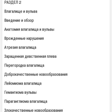
РАЗДЕЛ 2
Влагалище и вульва
Введение и обзор
Анатомия влагалища и вульвы
Врожденные нарушения
Атрезия влагалища
Заращенная девственная плева
Перегородка влагалища
Доброкачественные новообразования
Лейомиома влагалища
Гемангиома вульвы
Параганглиома влагалища
Злокачественные новообразования