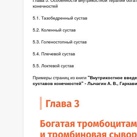
Глава 5. Особенности внутрикостной терапии бога
конечностей
5.1. Тазобедренный сустав
5.2. Коленный сустав
5.3. Голеностопный сустав
5.4. Плечевой сустав
5.5. Локтевой сустав
Примеры страниц из книги
"Внутрикостное введе
суставов конечностей" -
Лычагин А. В., Гаркави