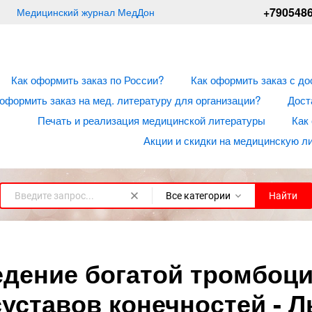
+790548
Медицинский журнал МедДон
Как оформить заказ по России?
Как оформить заказ с до
 оформить заказ на мед. литературу для организации?
Дост
Печать и реализация медицинской литературы
Как
Акции и скидки на медицинскую л
Все категории
Найти
едение богатой тромбоц
уставов конечностей - Лы