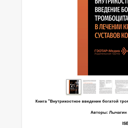
Книга "Внутрикостное введение богатой тр
Авторы: Лычагин А.
IS