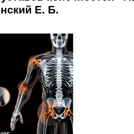
нский Е. Б.