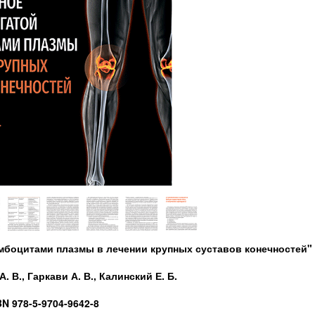
омбоцитами плазмы в лечении крупных суставов конечностей"
 В., Гаркави А. В., Калинский Е. Б.
BN 978-5-9704-9642-8