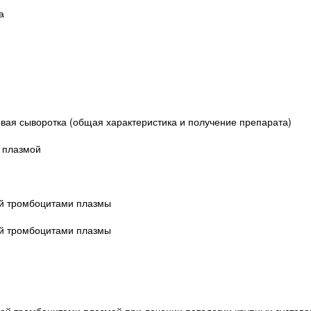
а
вая сыворотка (общая характеристика и получение препарата)
 плазмой
ой тромбоцитами плазмы
ой тромбоцитами плазмы