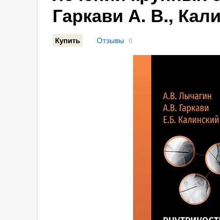
Гаркави А. В., Кали
Отзывы
Купить
0