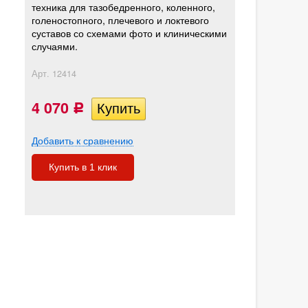
техника для тазобедренного, коленного,
голеностопного, плечевого и локтевого
суставов со схемами фото и клиническими
случаями.
Арт.
12414
4 070
Р
Добавить к сравнению
Купить в 1 клик