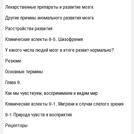
Лекарственные препараты и развитие мозга
Другие причины аномального развития мозга
Расстройства развития
Клинические аспекты 8-5. Шизофрения
У какого числа людей мозг в итоге развит нормально?
Резюме
Основные термины
Глава 9.
Как мы чувствуем, воспринимаем и видим мир
Клинические аспекты 9-1. Мигрени и случаи слепого зрения
9-1 Природа чувств и восприятия
Рецепторы