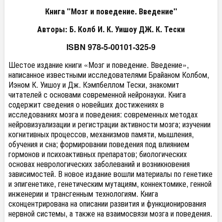
Книга "Мозг и поведение. Введение"
Авторы: Б. Колб И. К. Уишоу ДЖ. К. Тески
ISBN 978-5-00101-325-9
Шестое издание книги «Мозг и поведение. Введение»,
написанное известными исследователями Брайаном Колбом,
Иэном К. Уишоу и Дж. Кэмпбеллом Тески, знакомит
читателей с основами современной нейронауки. Книга
содержит сведения о новейших достижениях в
исследованиях мозга и поведения: современных методах
нейровизуализации и регистрации активности мозга; изучении
когнитивных процессов, механизмов памяти, мышления,
обучения и сна; формировании поведения под влиянием
гормонов и психоактивных препаратов; биологических
основах неврологических заболеваний и возникновения
зависимостей. В новое издание вошли материалы по генетике
и эпигенетике, генетическим мутациям, коннектомике, генной
инженерии и трансгенным технологиям. Книга
сконцентрирована на описании развития и функционирования
нервной системы, а также на взаимосвязи мозга и поведения.