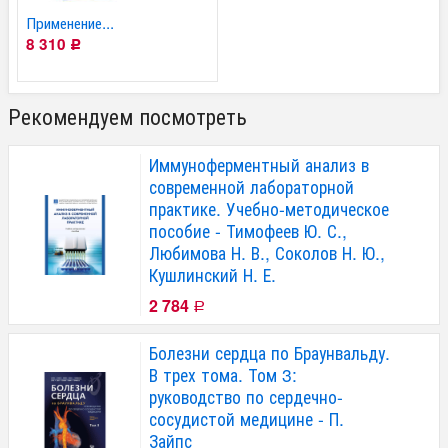
Применение...
8 310
Р
Рекомендуем посмотреть
Иммуноферментный анализ в
современной лабораторной
практике. Учебно-методическое
пособие - Тимофеев Ю. С.,
Любимова Н. В., Соколов Н. Ю.,
Кушлинский Н. Е.
2 784
Р
Болезни сердца по Браунвальду.
В трех тома. Том 3:
руководство по сердечно-
сосудистой медицине - П.
Зайпс