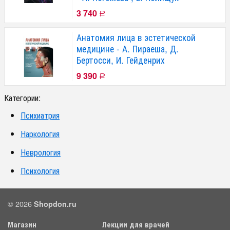
3 740
Р
Анатомия лица в эстетической
медицине - А. Пираеша, Д.
Бертосси, И. Гейденрих
9 390
Р
Категории:
Психиатрия
Наркология
Неврология
Психология
© 2026
Shopdon.ru
Магазин
Лекции для врачей