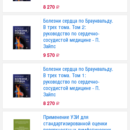
8 270
Р
Болезни сердца по Браунвальду.
В трех тома. Том 2:
руководство по сердечно-
сосудистой медицине - П.
Зайпс
9 570
Р
Болезни сердца по Браунвальду.
В трех тома. Том 1:
руководство по сердечно-
сосудистой медицине - П.
Зайпс
8 270
Р
Применение УЗИ для
стандартизированной оценки
поверхностных лимфатических