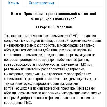
Купить
Характеристики
Книга "Применение транскраниальной магнитной
стимуляции в психиатрии"
Автор: С. Н. Мосолов
Транскраниальная магнитная стимуляция (ТМС) — один из
современных методов нелекарственной терапии психических
и неврологических расстройств. В монографии детально
обсуждаются механизм действия, различные варианты
протоколов стимуляции, юридические и организационные
вопросы проведения процедуры, побочные эффекты,
предосторожности и особенности применения ТМС при
различных психических расстройствах (депрессии,
шизофрении, тревожных и стрессовых расстройствах,
зависимостях, расстройствах личности, деменциях и др.), а
также некоторых неврологических нарушениях,
встречающихся в психиатрической практике. Приведены
образцы скринингового опросника и информационного листка
с формой добровольного информированного согласия на
проведение ТМС.