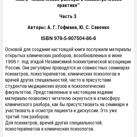
практике"
Часть 3
Авторы: А. Г. Гофмана, Ю. С. Савенко
ISBN 978-5-907504-86-8
Основой для создания настоящей книги послужили материалы
открытых клинических разборов, возобновленных в июне
1996 г. под эгидой Независимой психиатрической ассоциации
России. Они регулярно проводятся на совместных семинарах
психиатров, психотерапевтов, клинических психологов и
врачей других специальностей, часто в присутствии
студентов медицинских вузов и психологических
факультетов. Представленные в настоящем издании
материалы позволяют читателю окунуться в атмосферу
клинического разбора, как бы присутствовать на семинаре и
участвовать в осмотре пациента и дискуссии. Это уже
третий том разборов.
Для психиатров, врачей других специальностей,
психотерапевтов и клинических психологов.