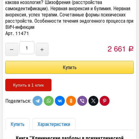
какова нозология? Шизофрения (расстройства
самоидентификации). Нервная анорексия и булимия. Нервная
анорексия, успех терапии. Сочетанные формы психических
расстройств. Особенности течения эндогенного процесса при
ВИЧ-инфекции
Арт. 11471
2 661
−
+
Р
Купить в 1 клик
Поделиться:
Купить
Характеристики
Книга "Клинические разборы в психиатрической