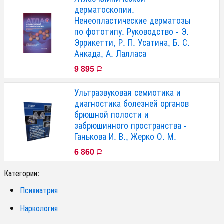
дерматоскопии.
Ненеопластические дерматозы
по фототипу. Руководство - Э.
Эррикетти, Р. П. Усатина, Б. С.
Анкада, А. Лалласа
9 895
Р
Ультразвуковая семиотика и
диагностика болезней органов
брюшной полости и
забрюшинного пространства -
Ганькова И. В., Жерко О. М.
6 860
Р
Категории:
Психиатрия
Наркология