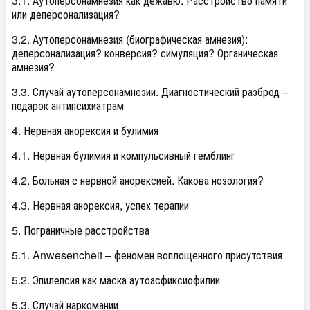
3.1. Аутоперсонамнезия как дежавю. Расстройство памяти
или деперсонализация?
3.2. Аутоперсонамнезия (биографическая амнезия):
деперсонализация? конверсия? симуляция? Органическая
амнезия?
3.3. Случай аутоперсонамнезии. Диагностический разброд –
подарок антипсихиатрам
4. Нервная анорексия и булимия
4.1. Нервная булимия и компульсивный гемблинг
4.2. Больная с нервной анорексией. Какова нозология?
4.3. Нервная анорексия, успех терапии
5. Пограничные расстройства
5.1. Anwesencheit – феномен воплощенного присутствия
5.2. Эпилепсия как маска аутоасфиксиофилии
5.3. Случай наркомании