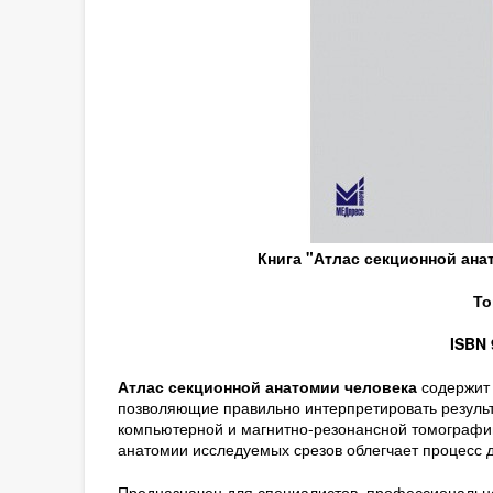
Книга "Атлас секционной ана
То
ISBN 
Атлас секционной анатомии человека
содержит 
позволяющие правильно интерпретировать резуль
компьютерной и магнитно-резонансной томографи
анатомии исследуемых срезов облегчает процесс д
Предназначен для специалистов, профессиональн