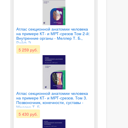
Атлас секционной анатомии человека
на примере КТ- и МРТ-срезов Том 2-й:
Внутренние органы - Меллер Т. Б.,
Райф Э.
5 259 руб.
Атлас секционной анатомии человека
на примере КТ- и МРТ-срезов. Том 3.
Позвоночник, конечности, суставы -
Меллер Т. Б.
5 430 руб.