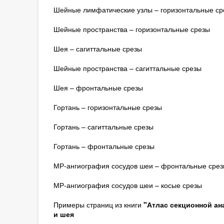
Шейные лимфатические узлы – горизонтальные ср
Шейные пространства – горизонтальные срезы
Шея – сагиттальные срезы
Шейные пространства – сагиттальные срезы
Шея – фронтальные срезы
Гортань – горизонтальные срезы
Гортань – сагиттальные срезы
Гортань – фронтальные срезы
МР-ангиография сосудов шеи – фронтальные срез
МР-ангиография сосудов шеи – косые срезы
Примеры страниц из книги
"Атлас секционной ана
и шея