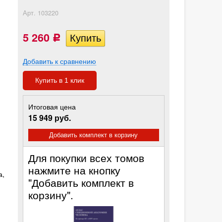
Арт.
103220
5 260
Р
Добавить к сравнению
Купить в 1 клик
Итоговая цена
15 949 руб.
Добавить комплект в корзину
Для покупки всех томов
нажмите на кнопку
а,
"Добавить комплект в
корзину".