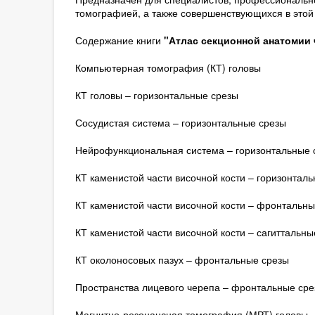
томографией, а также совершенствующихся в этой 
Содержание книги
"Атлас секционной анатомии 
Компьютерная томография (КТ) головы
КТ головы – горизонтальные срезы
Сосудистая система – горизонтальные срезы
Нейрофункциональная система – горизонтальные 
КТ каменистой части височной кости – горизонтал
КТ каменистой части височной кости – фронтальны
КТ каменистой части височной кости – сагиттальны
КТ околоносовых пазух – фронтальные срезы
Пространства лицевого черепа – фронтальные сре
Магнитно-резонансная томография (МРТ) головы