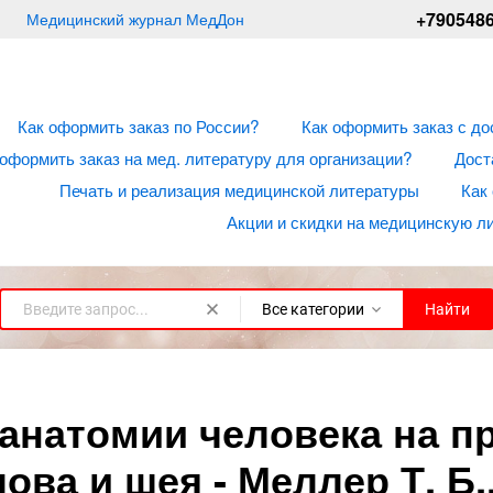
+790548
Медицинский журнал МедДон
Как оформить заказ по России?
Как оформить заказ с до
 оформить заказ на мед. литературу для организации?
Дост
Печать и реализация медицинской литературы
Как
Акции и скидки на медицинскую л
Все категории
Найти
анатомии человека на пр
лова и шея - Меллер Т. Б.