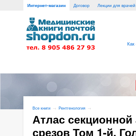
Интернет-магазин
Договор
Лекции для врачей
Как
Все книги
→
Рентгенология
→
Атлас секционной 
срезов Том 1-й. Го