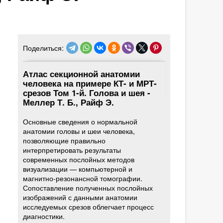
Поделиться:
Атлас секционной анатомии
человека на примере КТ- и МРТ-
срезов Том 1-й. Голова и шея -
Меллер Т. Б., Райф Э.
Основные сведения о нормальной
анатомии головы и шеи человека,
позволяющие правильно
интерпретировать результаты
современных послойных методов
визуализации — компьютерной и
магнитно-резонансной томографии.
Сопоставление полученных послойных
изображений с данными анатомии
исследуемых срезов облегчает процесс
диагностики.