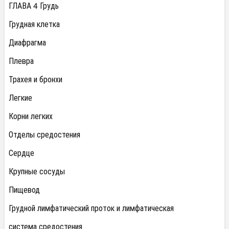
ГЛАВА 4 Грудь
Грудная клетка
Диафрагма
Плевра
Трахея и бронхи
Легкие
Корни легких
Отделы средостения
Сердце
Крупные сосуды
Пищевод
Грудной лимфатический проток и лимфатическая
система средостения