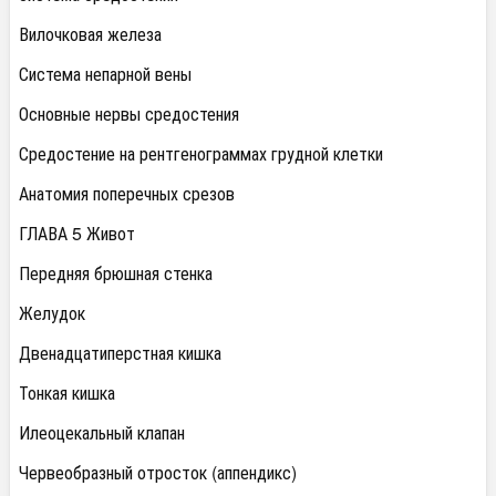
Вилочковая железа
Система непарной вены
Основные нервы средостения
Средостение на рентгенограммах грудной клетки
Анатомия поперечных срезов
ГЛАВА 5 Живот
Передняя брюшная стенка
Желудок
Двенадцатиперстная кишка
Тонкая кишка
Илеоцекальный клапан
Червеобразный отросток (аппендикс)