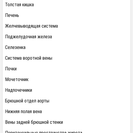
Толстая кишка
Печень
Желчевыводящая система
Поджелудочная железа
Селезенка
Система воротной вены
Почки
Мочеточник
Надпочечники
Брюшной отдел аорты
Нижняя полая вена
Вены задней брюшной стенки
Перитонеальные пространства живота