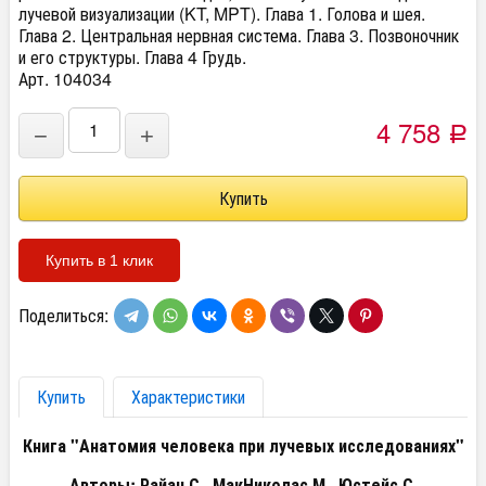
лучевой визуализации (KT, MPT). Глава 1. Голова и шея.
Глава 2. Центральная нервная система. Глава 3. Позвоночник
и его структуры. Глава 4 Грудь.
Арт. 104034
4 758
−
+
Р
Купить в 1 клик
Поделиться:
Купить
Характеристики
Книга "Анатомия человека при лучевых исследованиях"
Авторы: Райан С., МакНиколас М., Юстейс С.