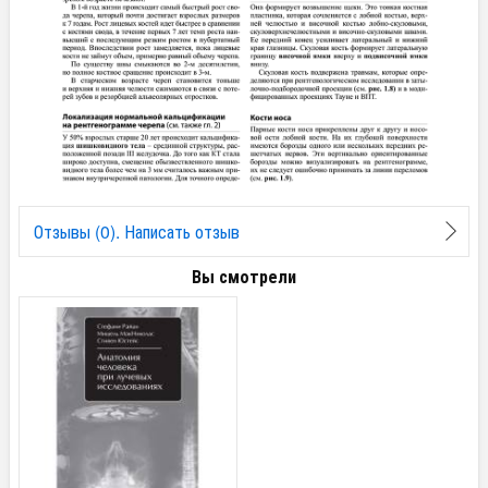
Отзывы (0). Написать отзыв
Вы смотрели