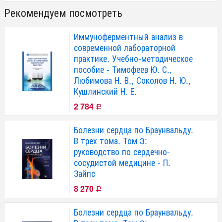
Рекомендуем посмотреть
Иммуноферментный анализ в
современной лабораторной
практике. Учебно-методическое
пособие - Тимофеев Ю. С.,
Любимова Н. В., Соколов Н. Ю.,
Кушлинский Н. Е.
2 784
Р
Болезни сердца по Браунвальду.
В трех тома. Том 3:
руководство по сердечно-
сосудистой медицине - П.
Зайпс
8 270
Р
Болезни сердца по Браунвальду.