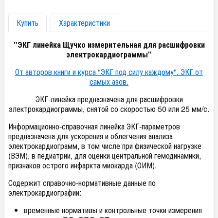
Купить
Характеристики
"ЭКГ линейка Щучко измерительная для расшифровки
электрокардиограммы"
От авторов книги и курса "ЭКГ под силу каждому". ЭКГ от
самых азов.
ЭКГ-линейка предназначена для расшифровки
электрокардиограммы, снятой со скоростью 50 или 25 мм/с.
Информационно-справочная линейка ЭКГ-параметров
предназначена для ускорения и облегчения анализа
электрокардиограмм, в том числе при физической нагрузке
(ВЭМ), в педиатрии, для оценки центральной гемодинамики,
признаков острого инфаркта миокарда (ОИМ).
Содержит справочно-нормативные данные по
электрокардиографии:
временные нормативы и контрольные точки измерения