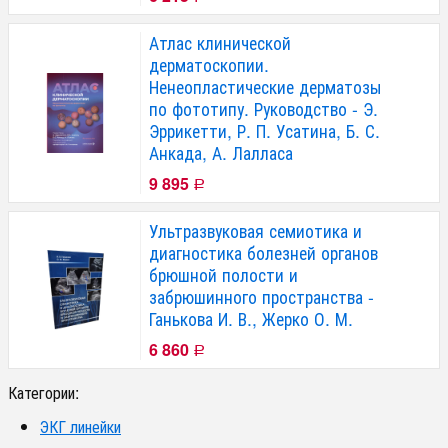
Атлас клинической
дерматоскопии.
Ненеопластические дерматозы
по фототипу. Руководство - Э.
Эррикетти, Р. П. Усатина, Б. С.
Анкада, А. Лалласа
9 895
Р
Ультразвуковая семиотика и
диагностика болезней органов
брюшной полости и
забрюшинного пространства -
Ганькова И. В., Жерко О. М.
6 860
Р
Категории:
ЭКГ линейки