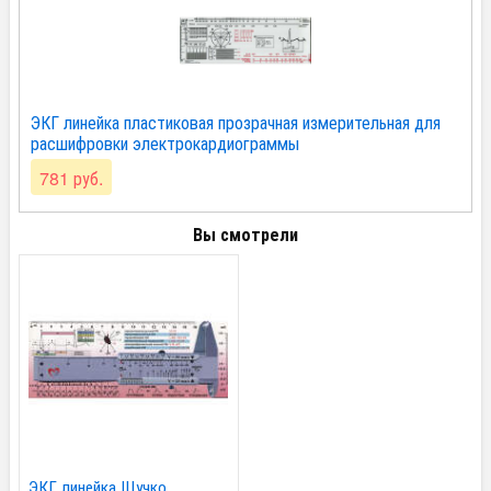
ЭКГ линейка пластиковая прозрачная измерительная для
расшифровки электрокардиограммы
781 руб.
Вы смотрели
ЭКГ линейка Щучко...