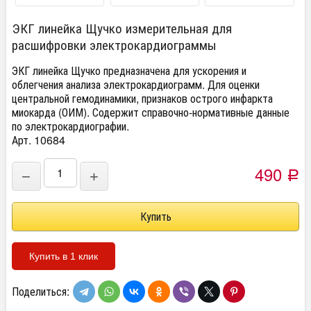
ЭКГ линейка Щучко измерительная для
расшифровки электрокардиограммы
ЭКГ линейка Щучко предназначена для ускорения и
облегчения анализа электрокардиограмм. Для оценки
центральной гемодинамики, признаков острого инфаркта
миокарда (ОИМ). Содержит справочно-нормативные данные
по электрокардиографии.
Арт. 10684
490
−
+
Р
Купить в 1 клик
Поделиться: