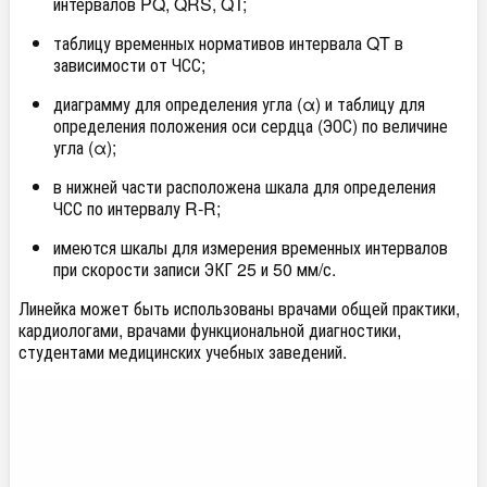
интервалов PQ, QRS, QT;
таблицу временных нормативов интервала QT в
зависимости от ЧСС;
диаграмму для определения угла (α) и таблицу для
определения положения оси сердца (ЭОС) по величине
угла (α);
в нижней части расположена шкала для определения
ЧСС по интервалу R-R;
имеются шкалы для измерения временных интервалов
при скорости записи ЭКГ 25 и 50 мм/с.
Линейка может быть использованы врачами общей практики,
кардиологами, врачами функциональной диагностики,
студентами медицинских учебных заведений.