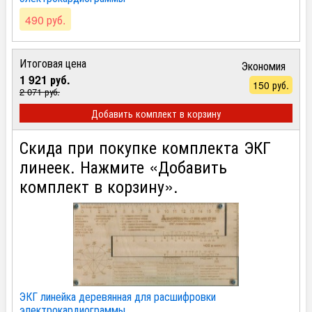
490 руб.
Итоговая цена
Экономия
1 921 руб.
150 руб.
2 071 руб.
Добавить комплект в корзину
Скида при покупке комплекта ЭКГ
линеек. Нажмите
«
Добавить
комплект в корзину
».
ЭКГ линейка деревянная для расшифровки
электрокардиограммы