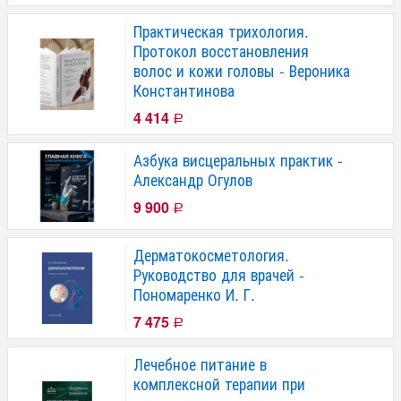
Практическая трихология.
Протокол восстановления
волос и кожи головы - Вероника
Константинова
4 414
Р
Азбука висцеральных практик -
Александр Огулов
9 900
Р
Дерматокосметология.
Руководство для врачей -
Пономаренко И. Г.
7 475
Р
Лечебное питание в
комплексной терапии при