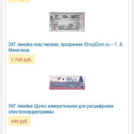
ЭКГ линейка пластиковая, прозрачная ShopDon.ru – Г. А.
Макагонов
1 795 руб.
ЭКГ линейка Щучко измерительная для расшифровки
электрокардиограммы
490 руб.