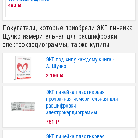
490
Р
Покупатели, которые приобрели ЭКГ линейка
Щучко измерительная для расшифровки
электрокардиограммы, также купили
ЭКГ под силу каждому книга -
А. Щучко
2 196
Р
ЭКГ линейка пластиковая
прозрачная измерительная для
расшифровки
электрокардиограммы
781
Р
ЭКГ линейка пластиковая,