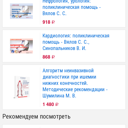
Нефрология, урология:
поликлиническая помощь -
Вялов С. С.
918
Р
Кардиология: поликлиническая
помощь - Вялов С. С.,
Синопальников В. И.
868
Р
Алгоритм неинвазивной
диагностики при ишемии
нижних конечностей.
Методические рекомендации -
Шумилина М. В.
1 480
Р
Рекомендуем посмотреть