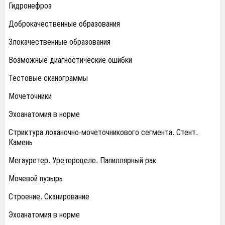
Гидронефроз
Доброкачественные образования
Злокачественные образования
Возможные диагностические ошибки
Тестовые сканограммы
Мочеточники
Эхоанатомия в норме
Стриктура лоханочно-мочеточникового сегмента. Стент.
Камень
Мегауретер. Уретероцеле. Папиллярный рак
Мочевой пузырь
Строение. Сканирование
Эхоанатомия в норме