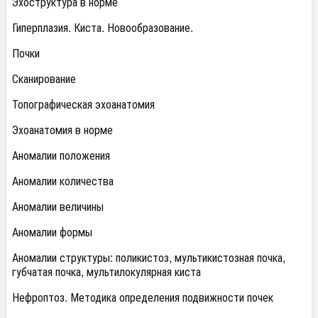
Эхоструктура в норме
Гиперплазия. Киста. Новообразование.
Почки
Сканирование
Топографическая эхоанатомия
Эхоанатомия в норме
Аномалии положения
Аномалии количества
Аномалии величины
Аномалии формы
Аномалии структуры: поликистоз, мультикистозная почка,
губчатая почка, мультилокулярная киста
Нефроптоз. Методика определения подвижности почек