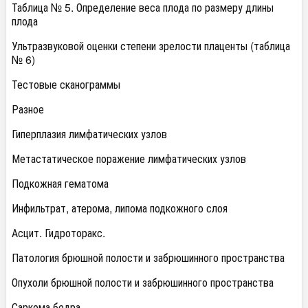
Таблица № 5. Определение веса плода по размеру длины
плода
Ультразвуковой оценки степени зрелости плаценты (таблица
№ 6)
Тестовые сканограммы
Разное
Гиперплазия лимфатических узлов
Метастатическое поражение лимфатических узлов
Подкожная гематома
Инфильтрат, атерома, липома подкожного слоя
Асцит. Гидроторакс.
Патология брюшной полости и забрюшинного пространства
Опухоли брюшной полости и забрюшинного пространства
Саркома бедра