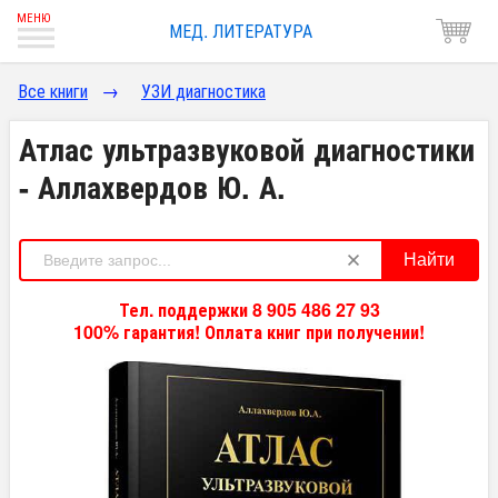
МЕД. ЛИТЕРАТУРА
Все книги
→
УЗИ диагностика
Атлас ультразвуковой диагностики
- Аллахвердов Ю. А.
Найти
Тел. поддержки 8 905 486 27 93
100% гарантия! Оплата книг при получении!