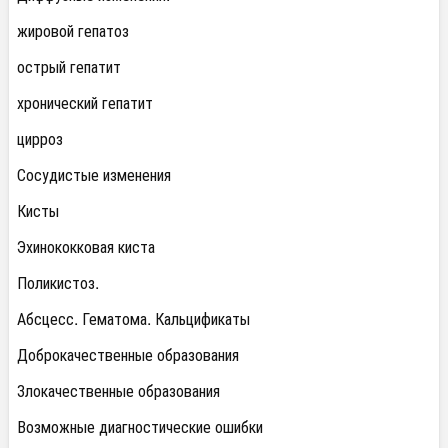
жировой гепатоз
острый гепатит
хронический гепатит
цирроз
Сосудистые изменения
Кисты
Эхинококковая киста
Поликистоз.
Абсцесс. Гематома. Кальцификаты
Доброкачественные образования
Злокачественные образования
Возможные диагностические ошибки