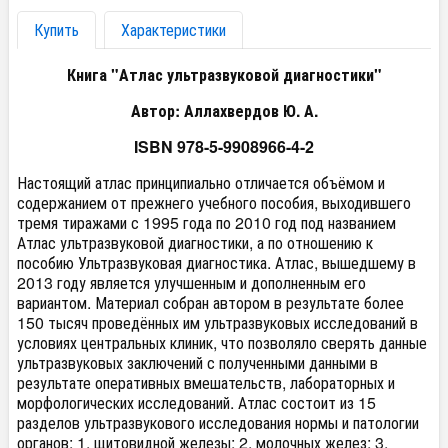
Купить
Характеристики
Книга "Атлас ультразвуковой диагностики"
Автор: Аллахвердов Ю. А.
ISBN 978-5-9908966-4-2
Настоящий атлас принципиально отличается объёмом и
содержанием от прежнего учебного пособия, выходившего
тремя тиражами с 1995 года по 2010 год под названием
Атлас ультразвуковой диагностики, а по отношению к
пособию Ультразвуковая диагностика. Атлас, вышедшему в
2013 году является улучшенным и дополненным его
вариантом. Материал собран автором в результате более
150 тысяч проведённых им ультразвуковых исследований в
условиях центральных клиник, что позволяло сверять данные
ультразвуковых заключений с полученными данными в
результате оперативных вмешательств, лабораторных и
морфологических исследований. Атлас состоит из 15
разделов ультразвукового исследования нормы и патологии
органов:
1. щитовидной железы; 2. молочных желез; 3.