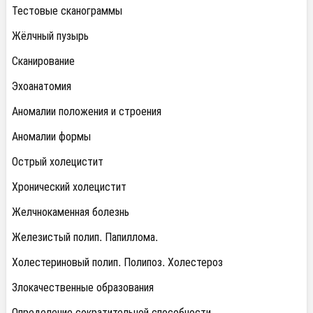
Тестовые сканограммы
Жёлчный пузырь
Сканирование
Эхоанатомия
Аномалии положения и строения
Аномалии формы
Острый холецистит
Хронический холецистит
Желчнокаменная болезнь
Железистый полип. Папиллома.
Холестериновый полип. Полипоз. Холестероз
Злокачественные образования
Определение сократительной способности