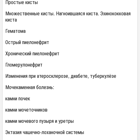
Простые кисты
Множественные кисты. Нагноившаяся киста. Эхинококковая
киста
Гематома
Острый пиелонефрит
Хронический пиелонефрит
Гломерулонефрит
Изменения при атеросклерозе, диабете, туберкулёзе
Мочекаменная болезнь:
камни почек
камни мочеточников
камни мочевого пузыря и уретры
Эктазия чашечно-лоханочной системы