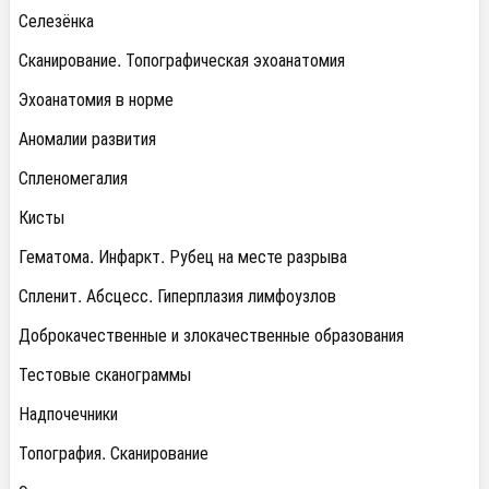
Селезёнка
Сканирование. Топографическая эхоанатомия
Эхоанатомия в норме
Аномалии развития
Спленомегалия
Кисты
Гематома. Инфаркт. Рубец на месте разрыва
Спленит. Абсцесс. Гиперплазия лимфоузлов
Доброкачественные и злокачественные образования
Тестовые сканограммы
Надпочечники
Топография. Сканирование