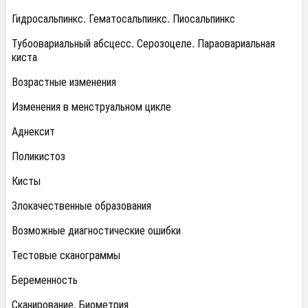
Гидросальпинкс. Гематосальпинкс. Пиосальпинкс
Тубоовариальный абсцесс. Серозоцеле. Параовариальная
киста
Возрастные изменения
Изменения в менструальном цикле
Аднексит
Поликистоз
Кисты
Злокачественные образования
Возможные диагностические ошибки
Тестовые сканограммы
Беременность
Сканирование. Биометрия