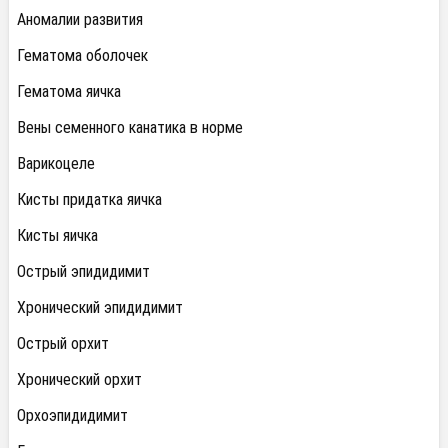
Аномалии развития
Гематома оболочек
Гематома яичка
Вены семенного канатика в норме
Варикоцеле
Кисты придатка яичка
Кисты яичка
Острый эпидидимит
Хронический эпидидимит
Острый орхит
Хронический орхит
Орхоэпидидимит