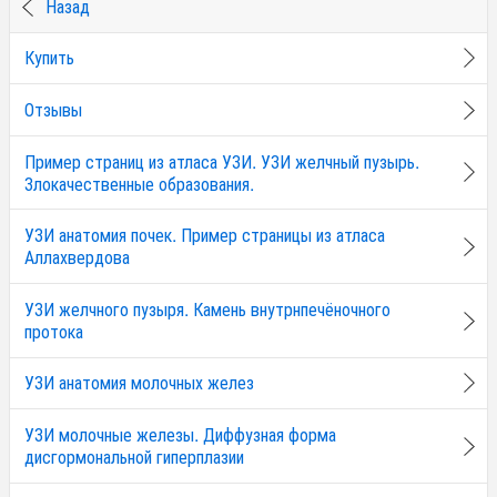
Назад
Купить
Отзывы
Пример страниц из атласа УЗИ. УЗИ желчный пузырь.
Злокачественные образования.
УЗИ анатомия почек. Пример страницы из атласа
Аллахвердова
УЗИ желчного пузыря. Камень внутрнпечёночного
протока
УЗИ анатомия молочных желез
УЗИ молочные железы. Диффузная форма
дисгормональной гиперплазии