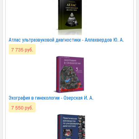
Атлас ультразвуковой диагностики - Аллахвердов Ю. А.
7 735 руб.
Эхография в гинекологии - Озерская И. А.
7 550 руб.