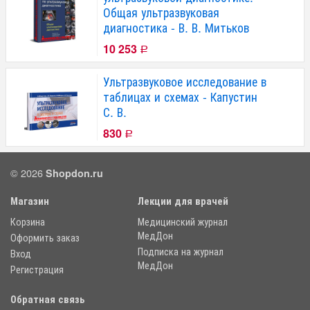
Общая ультразвуковая
диагностика - В. В. Митьков
10 253
Р
Ультразвуковое исследование в
таблицах и схемах - Капустин
С. В.
830
Р
© 2026
Shopdon.ru
Магазин
Лекции для врачей
Корзина
Медицинский журнал
МедДон
Оформить заказ
Подписка на журнал
Вход
МедДон
Регистрация
Обратная связь