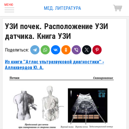
МЕД. ЛИТЕРАТУРА
УЗИ почек. Расположение УЗИ
датчика. Книга УЗИ
Поделиться:
Из книги "Атлас ультразвуковой диагностики" -
Аллахвердов Ю. А.