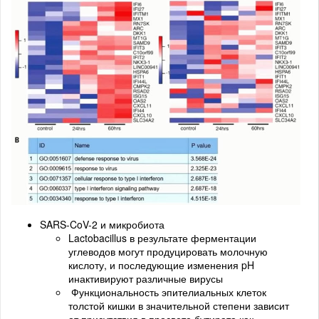
SARS-CoV-2 и микробиота
Lactobacillus в результате ферментации
углеводов могут продуцировать молочную
кислоту, и последующие изменения pH
инактивируют различные вирусы
Функциональность эпителиальных клеток
толстой кишки в значительной степени зависит
от присутствия в просвете бутирата как