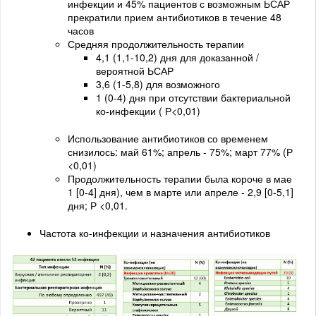
инфекции и 45% пациентов с возможным ЬСАР
прекратили прием антибиотиков в течение 48
часов
Средняя продолжительность терапии
4,1 (1,1-10,2) дня для доказанной /
вероятной ЬСАР
3,6 (1-5,8) для возможного
1 (0-4) дня при отсутствии бактериальной
ко-инфекции ( Р<0,01)
Использование антибиотиков со временем
снизилось: май 61%; апрель - 75%; март 77% (Р
<0,01)
Продолжительность терапии была короче в мае
1 [0-4] дня), чем в марте или апреле - 2,9 [0-5,1]
дня; Р <0,01.
Частота ко-инфекции и назначения антибиотиков