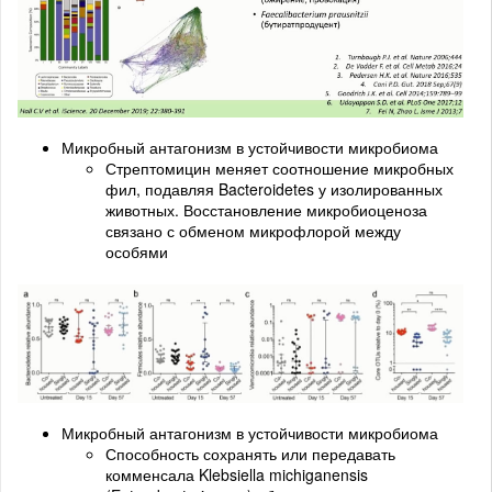
Микробный антагонизм в устойчивости микробиома
Стрептомицин меняет соотношение микробных
фил, подавляя Bacteroidetes у изолированных
животных. Восстановление микробиоценоза
связано с обменом микрофлорой между
особями
Микробный антагонизм в устойчивости микробиома
Способность сохранять или передавать
комменсала Klebsiella michiganensis