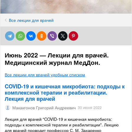
Все лекции для врачей
Июнь 2022 — Лекции для врачей.
Медицинский журнал МедДон.
Все лекции для врачей удобным списком
COVID-19 и кишечная микробиота: подходы к
комплексной терапии и реабилитации.
Лекция для врачей
Макакгонов Григорий Андреевич
30 июня 2022
Лекция для врачей "COVID-19 и кишечная микробиота:
подходы к комплексной терапии и реабилитации". Лекцию
для врачей проводит профессор С. М. Захаренко