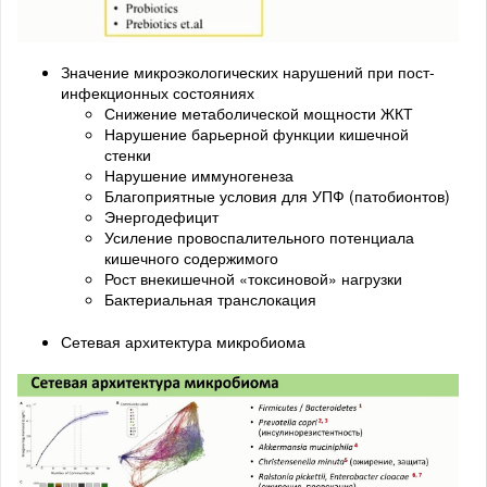
Значение микроэкологических нарушений при пост-
инфекционных состояниях
Снижение метаболической мощности ЖКТ
Нарушение барьерной функции кишечной
стенки
Нарушение иммуногенеза
Благоприятные условия для УПФ (патобионтов)
Энергодефицит
Усиление провоспалительного потенциала
кишечного содержимого
Рост внекишечной «токсиновой» нагрузки
Бактериальная транслокация
Сетевая архитектура микробиома