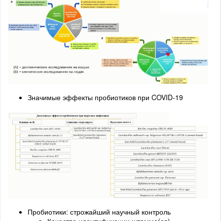
Значимые эффекты пробиотиков при COVID-19
Пробиотики: строжайший научный контроль
Качество идентификации штамма(ов),