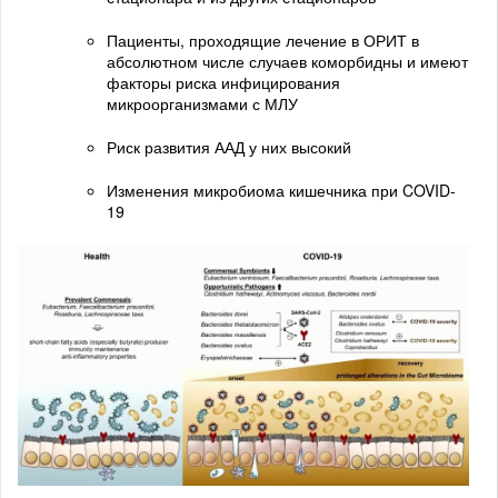
Пациенты, проходящие лечение в ОРИТ в
абсолютном числе случаев коморбидны и имеют
факторы риска инфицирования
микроорганизмами с МЛУ
Риск развития ААД у них высокий
Изменения микробиома кишечника при COVID-
19