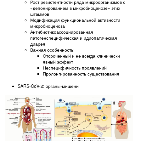
Рост резистентности ряда микроорганизмов с
«депонированием в микробиоценозе» этих
штаммов
Модификация функциональной активности
микробиоценоза
Антибиотикоассоциированная
патогенспецифическая и идиопатическая
диарея
Важная особенность:
Отсроченный и не всегда клинически
явный эффект
Неспецифичность проявлений
Пролонгированность существования
SARS-CoV-2: органы-мишени