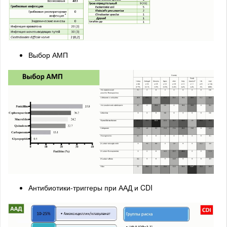
Выбор АМП
Антибиотики-триггеры при ААД и CDI