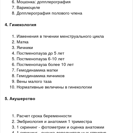
Мошонка: допплерография
Варикоцеле
Допплерография полового члена
4. Гинекология
Изменения в течении менструального цикла
Матка
Яичники
Постменопауза до 5 лет
Постменопауза 6-10 лет
Постменопауза более 10 лет
Гемодинамика матки
Гемодинамика яичников
Вены малого таза
Нормативные величины в гинекологии
5. Акушерство
Расчет срока беременности
Эмбриология и анатомия 1 триместра
1 скрининг - фотометрии и оценка анатомии
1 скрининг - оценка дополнительных структур