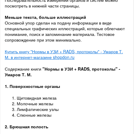
посмотреть в нижней части страницы.
Меньше текста, больше иллюстраций
Основной упор сделан на подачу информации в виде
специальных графических иллюстраций, которые облегчают
понимание, поиск и запоминание материала. Тестовое
сопровождение при этом минимально.
Купить книгу "Нормы в УЗИ + RADS, протоколы" - Умаров Т.
М. в интернет-магазине shopdon.ru
Содержание книги
"Нормы в УЗИ + RADS, протоколы" -
Умаров Т. М.
1.
Поверхностные
органы
Щитовидная железа
Молочные железы
Лимфатические узлы
Слюнные железы
2. Брюшная
полость