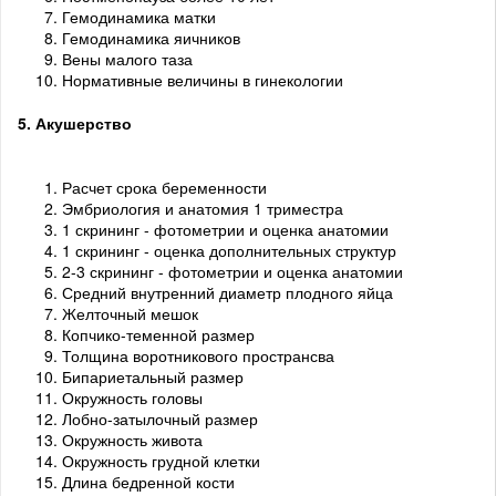
Гемодинамика матки
Гемодинамика яичников
Вены малого таза
Нормативные величины в гинекологии
5. Акушерство
Расчет срока беременности
Эмбриология и анатомия 1 триместра
1 скрининг - фотометрии и оценка анатомии
1 скрининг - оценка дополнительных структур
2-3 скрининг - фотометрии и оценка анатомии
Средний внутренний диаметр плодного яйца
Желточный мешок
Копчико-теменной размер
Толщина воротникового пространсва
Бипариетальный размер
Окружность головы
Лобно-затылочный размер
Окружность живота
Окружность грудной клетки
Длина бедренной кости