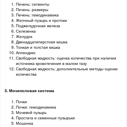
Печень: сегменты
Печень: размеры
Печень: гемодинамика
Желчный пузырь и протоки
Поджелудочная железа
Селезенка
Желудок
Двенадцатиперстная кишка
Тонкая и толстая кишка
Аппендикс
Свободная жидкость: оценка количества при наличии
источника кровотечения в малом тазу
Свободная жидкость: дополнительные методы оценки
количества
3. Мочеполовая система
Почки
Почки: гемодинамика
Мочевой пузырь
Простата и семенные пузырьки
Мошонка