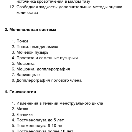
источника кровотечения в малом тазу
Свободная жидкость: дополнительные методы оценки
количества
3. Мочеполовая система
Почки
Почки: гемодинамика
Мочевой пузырь
Простата и семенные пузырьки
Мошонка
Мошонка: допплерография
Варикоцеле
Допплерография полового члена
4. Гинекология
Изменения в течении менструального цикла
Матка
Яичники
Постменопауза до 5 лет
Постменопауза 6-10 лет
Постменопауза более 10 лет