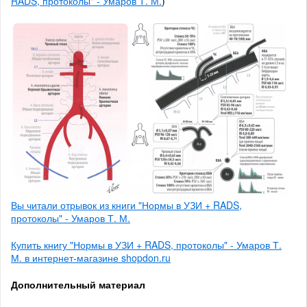
RADS, протоколы" - Умаров Т. М.
)
Вы читали отрывок из книги "Нормы в УЗИ + RADS,
протоколы" - Умаров Т. М.
Купить книгу "Нормы в УЗИ + RADS, протоколы" - Умаров Т.
М. в интернет-магазине shopdon.ru
Дополнительный материал