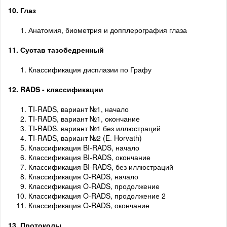
10. Глаз
Анатомия, биометрия и допплерография глаза
11. Сустав тазобедренный
Классификация дисплазии по Графу
12. RADS - классификации
TI-RADS, вариант №1, начало
TI-RADS, вариант №1, окончание
TI-RADS, вариант №1 без иллюстраций
TI-RADS, вариант №2 (E. Horvath)
Классификация BI-RADS, начало
Классификация BI-RADS, окончание
Классификация BI-RADS, без иллюстраций
Классификация O-RADS, начало
Классификация O-RADS, продолжение
Классификация O-RADS, продолжение 2
Классификация O-RADS, окончание
13. Протоколы