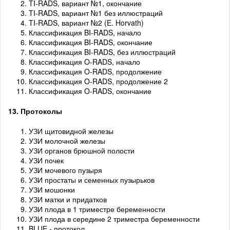
TI-RADS, вариант №1, окончание
TI-RADS, вариант №1 без иллюстраций
TI-RADS, вариант №2 (E. Horvath)
Классификация BI-RADS, начало
Классификация BI-RADS, окончание
Классификация BI-RADS, без иллюстраций
Классификация O-RADS, начало
Классификация O-RADS, продолжение
Классификация O-RADS, продолжение 2
Классификация O-RADS, окончание
13. Протоколы
УЗИ щитовидной железы
УЗИ молочной железы
УЗИ органов брюшной полости
УЗИ почек
УЗИ мочевого пузыря
УЗИ простаты и семенных пузырьков
УЗИ мошонки
УЗИ матки и придатков
УЗИ плода в 1 триместре беременности
УЗИ плода в середине 2 триместра беременности
BLUE - протокол