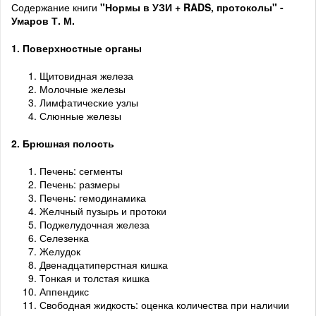
Содержание книги
"Нормы в УЗИ + RADS, протоколы" -
Умаров Т. М.
1.
Поверхностные
органы
Щитовидная железа
Молочные железы
Лимфатические узлы
Слюнные железы
2. Брюшная
полость
Печень: сегменты
Печень: размеры
Печень: гемодинамика
Желчный пузырь и протоки
Поджелудочная железа
Селезенка
Желудок
Двенадцатиперстная кишка
Тонкая и толстая кишка
Аппендикс
Свободная жидкость: оценка количества при наличии