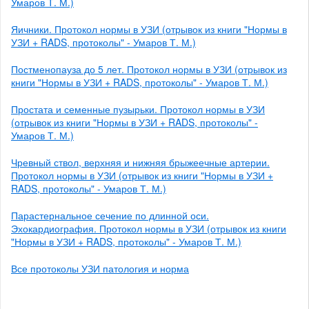
Умаров Т. М.)
Яичники. Протокол нормы в УЗИ (отрывок из книги "Нормы в
УЗИ + RADS, протоколы" - Умаров Т. М.)
Постменопауза до 5 лет. Протокол нормы в УЗИ (отрывок из
книги "Нормы в УЗИ + RADS, протоколы" - Умаров Т. М.)
Простата и семенные пузырьки. Протокол нормы в УЗИ
(отрывок из книги "Нормы в УЗИ + RADS, протоколы" -
Умаров Т. М.)
Чревный ствол, верхняя и нижняя брыжеечные артерии.
Протокол нормы в УЗИ (отрывок из книги "Нормы в УЗИ +
RADS, протоколы" - Умаров Т. М.)
Парастернальное сечение по длинной оси.
Эхокардиография. Протокол нормы в УЗИ (отрывок из книги
"Нормы в УЗИ + RADS, протоколы" - Умаров Т. М.)
Все протоколы УЗИ патология и норма