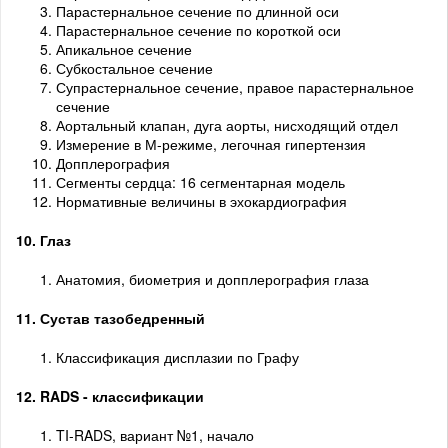
Парастернальное сечение по длинной оси
Парастернальное сечение по короткой оси
Апикальное сечение
Субкостальное сечение
Супрастернальное сечение, правое парастернальное
сечение
Аортальный клапан, дуга аорты, нисходящий отдел
Измерение в М-режиме, легочная гипертензия
Допплерография
Сегменты сердца: 16 сегментарная модель
Нормативные величины в эхокардиография
10. Глаз
Анатомия, биометрия и допплерография глаза
11. Сустав тазобедренный
Классификация дисплазии по Графу
12. RADS - классификации
TI-RADS, вариант №1, начало