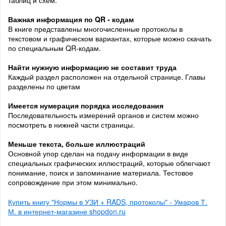
таблиц и схем.
Важная информация
по QR - кодам
В книге представлены многочисленные протоколы в
текстовом и графическом вариантах, которые можно скачать
по специальным QR-кодам.
Найти нужную информацию не составит труда
Каждый раздел расположен на отдельной странице. Главы
разделены по цветам
Имеется нумерация порядка
исследования
Последовательность измерений органов и систем можно
посмотреть в нижней части страницы.
Меньше текста, больше иллюстраций
Основной упор сделан на подачу информации в виде
специальных графических иллюстраций, которые облегчают
понимание, поиск и запоминание материала. Тестовое
сопровождение при этом минимально.
Купить книгу "Нормы в УЗИ + RADS, протоколы" - Умаров Т.
М. в интернет-магазине shopdon.ru