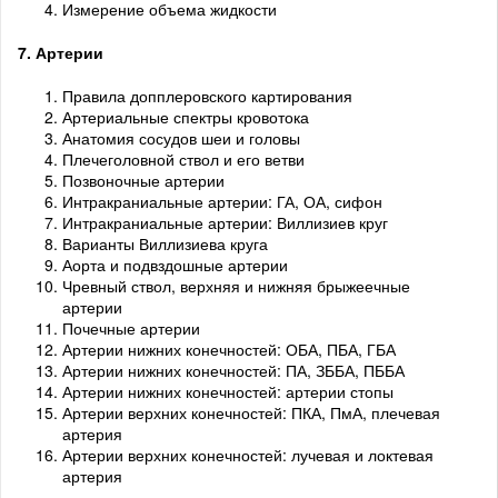
Измерение объема жидкости
7. Артерии
Правила допплеровского картирования
Артериальные спектры кровотока
Анатомия сосудов шеи и головы
Плечеголовной ствол и его ветви
Позвоночные артерии
Интракраниальные артерии: ГА, ОА, сифон
Интракраниальные артерии: Виллизиев круг
Варианты Виллизиева круга
Аорта и подвздошные артерии
Чревный ствол, верхняя и нижняя брыжеечные
артерии
Почечные артерии
Артерии нижних конечностей: ОБА, ПБА, ГБА
Артерии нижних конечностей: ПА, ЗББА, ПББА
Артерии нижних конечностей: артерии стопы
Артерии верхних конечностей: ПКА, ПмА, плечевая
артерия
Артерии верхних конечностей: лучевая и локтевая
артерия