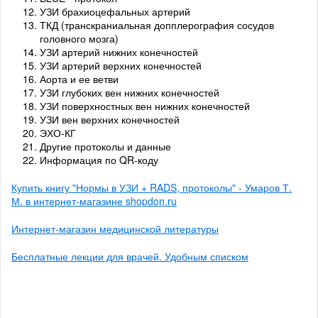
УЗИ брахиоцефальных артерий
ТКД (транскраниальная допплерография сосудов
головного мозга)
УЗИ артерий нижних конечностей
УЗИ артерий верхних конечностей
Аорта и ее ветви
УЗИ глубоких вен нижних конечностей
УЗИ поверхностных вен нижних конечностей
УЗИ вен верхних конечностей
ЭХО-КГ
Другие протоколы и данные
Информация по QR-коду
Купить книгу "Нормы в УЗИ + RADS, протоколы" - Умаров Т.
М. в интернет-магазине shopdon.ru
Интернет-магазин медицинской литературы
Бесплатные лекции для врачей. Удобным списком