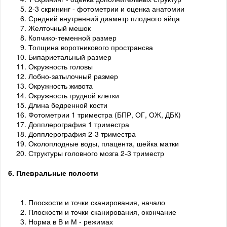
2-3 скрининг - фотометрии и оценка анатомии
Средний внутренний диаметр плодного яйца
Желточный мешок
Копчико-теменной размер
Толщина воротникового пространсва
Бипариетальный размер
Окружность головы
Лобно-затылочный размер
Окружность живота
Окружность грудной клетки
Длина бедренной кости
Фотометрии 1 триместра (БПР, ОГ, ОЖ, ДБК)
Допплерография 1 триместра
Допплерография 2-3 триместра
Околоплодные воды, плацента, шейка матки
Структуры головного мозга 2-3 триместр
6. Плевральные полости
Плоскости и точки сканирования, начало
Плоскости и точки сканирования, окончание
Норма в В и М - режимах