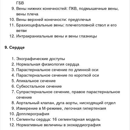
ГБВ
Вены нижних конечностей: ПКВ, подмышечные вены,
вены плеча
Вены верхней конечности: предплечья
Брахиоцефальные вены: плечеголовной ствол и его
ветви
Интракраниальные вены и вены глазницы
9. Сердце
Эхографические доступы
Нормальная физиология сердца
Парастернальное сечение по длинной оси
Парастернальное сечение по короткой оси
Апикальное сечение
Субкостальное сечение
Супрастернальное сечение, правое парастернальное
сечение
Аортальный клапан, дуга аорты, нисходящий отдел
Измерение в М-режиме, легочная гипертензия
Допплерография
Сегменты сердца: 16 сегментарная модель
Нормативные величины в эхокардиография