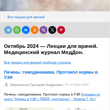
Все лекции для врачей
Октябрь 2024 — Лекции для врачей.
Медицинский журнал МедДон.
Все лекции для врачей удобным списком
Печень: гемодинамика. Протокол нормы в
УЗИ
Макакгонов Григорий Андреевич
30 октября 2024
Печень: гемодинамика. Протокол нормы в УЗИ (
отрывок из
книги "Нормы в УЗИ + RADS, протоколы" - Умаров Т. М.
)