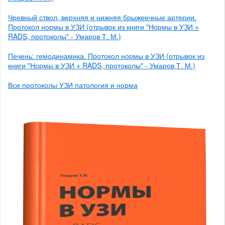
Чревный ствол, верхняя и нижняя брыжеечные артерии.
Протокол нормы в УЗИ (отрывок из книги "Нормы в УЗИ +
RADS, протоколы" - Умаров Т. М.)
Печень: гемодинамика. Протокол нормы в УЗИ (отрывок из
книги "Нормы в УЗИ + RADS, протоколы" - Умаров Т. М.)
Все протоколы УЗИ патология и норма