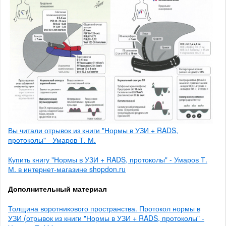
Вы читали отрывок из книги "Нормы в УЗИ + RADS,
протоколы" - Умаров Т. М.
Купить книгу "Нормы в УЗИ + RADS, протоколы" - Умаров Т.
М. в интернет-магазине shopdon.ru
Дополнительный материал
Толщина воротникового пространства. Протокол нормы в
УЗИ (отрывок из книги "Нормы в УЗИ + RADS, протоколы" -