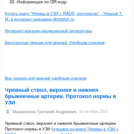
Информация по QR-коду
Купить книгу "Нормы в УЗИ + RADS, протоколы" - Умаров Т.
М. в интернет-магазине shopdon.ru
Интернет-магазин медицинской литературы
Бесплатные лекции для врачей. Удобным списком
Все лекции для врачей удобным списком
Чревный ствол, верхняя и нижняя
брыжеечные артерии. Протокол нормы в
УЗИ
Макакгонов Григорий Андреевич
30 октября 2024
Чревный ствол, верхняя и нижняя брыжеечные артерии.
Протокол нормы в УЗИ (
отрывок из книги "Нормы в УЗИ +