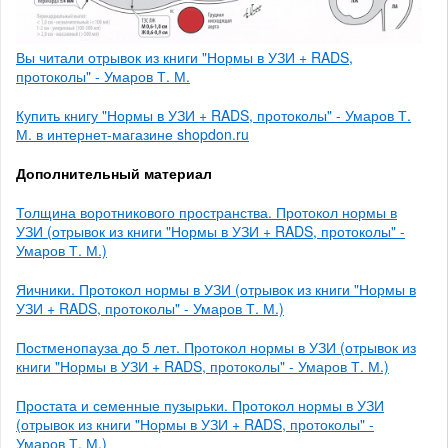
Вы читали отрывок из книги "Нормы в УЗИ + RADS,
протоколы" - Умаров Т. М.
Купить книгу "Нормы в УЗИ + RADS, протоколы" - Умаров Т.
М. в интернет-магазине shopdon.ru
Дополнительный материал
Толщина воротникового пространства. Протокол нормы в
УЗИ (отрывок из книги "Нормы в УЗИ + RADS, протоколы" -
Умаров Т. М.)
Яичники. Протокол нормы в УЗИ (отрывок из книги "Нормы в
УЗИ + RADS, протоколы" - Умаров Т. М.)
Постменопауза до 5 лет. Протокол нормы в УЗИ (отрывок из
книги "Нормы в УЗИ + RADS, протоколы" - Умаров Т. М.)
Простата и семенные пузырьки. Протокол нормы в УЗИ
(отрывок из книги "Нормы в УЗИ + RADS, протоколы" -
Умаров Т. М.)