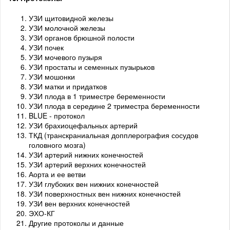
УЗИ щитовидной железы
УЗИ молочной железы
УЗИ органов брюшной полости
УЗИ почек
УЗИ мочевого пузыря
УЗИ простаты и семенных пузырьков
УЗИ мошонки
УЗИ матки и придатков
УЗИ плода в 1 триместре беременности
УЗИ плода в середине 2 триместра беременности
BLUE - протокол
УЗИ брахиоцефальных артерий
ТКД (транскраниальная допплерография сосудов
головного мозга)
УЗИ артерий нижних конечностей
УЗИ артерий верхних конечностей
Аорта и ее ветви
УЗИ глубоких вен нижних конечностей
УЗИ поверхностных вен нижних конечностей
УЗИ вен верхних конечностей
ЭХО-КГ
Другие протоколы и данные