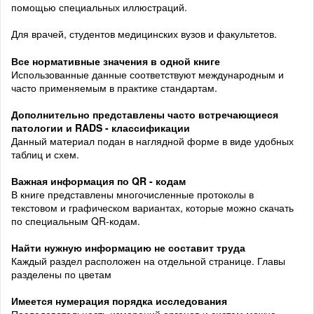
помощью специальных иллюстраций.
Для врачей, студентов медицинских вузов и факультетов.
Все нормативные значения в одной книге
Использованные данные соответствуют международным и
часто применяемым в практике стандартам.
Дополнительно представлены часто встречающиеся
патологии и RADS - классификации
Данный материал подан в наглядной форме в виде удобных
таблиц и схем.
Важная информация
по QR - кодам
В книге представлены многочисленные протоколы в
текстовом и графическом вариантах, которые можно скачать
по специальным QR-кодам.
Найти нужную информацию не составит труда
Каждый раздел расположен на отдельной странице. Главы
разделены по цветам
Имеется нумерация порядка
исследования
Последовательность измерений органов и систем можно