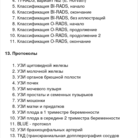
TI-RADS, вариант №2 (E. Horvath)
Классификация BI-RADS, начало
Классификация BI-RADS, окончание
Классификация BI-RADS, без иллюстраций
Классификация O-RADS, начало
Классификация O-RADS, продолжение
Классификация O-RADS, продолжение 2
Классификация O-RADS, окончание
13. Протоколы
УЗИ щитовидной железы
УЗИ молочной железы
УЗИ органов брюшной полости
УЗИ почек
УЗИ мочевого пузыря
УЗИ простаты и семенных пузырьков
УЗИ мошонки
УЗИ матки и придатков
УЗИ плода в 1 триместре беременности
УЗИ плода в середине 2 триместра беременности
BLUE - протокол
УЗИ брахиоцефальных артерий
ТКД (транскраниальная допплерография сосудов