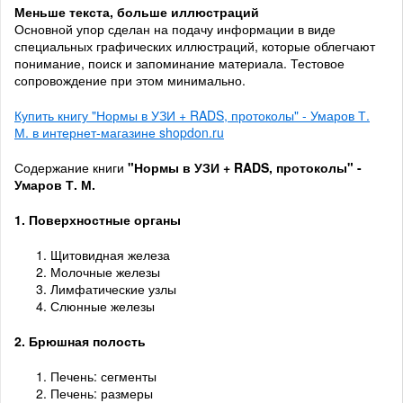
Меньше текста, больше иллюстраций
Основной упор сделан на подачу информации в виде
специальных графических иллюстраций, которые облегчают
понимание, поиск и запоминание материала. Тестовое
сопровождение при этом минимально.
Купить книгу "Нормы в УЗИ + RADS, протоколы" - Умаров Т.
М. в интернет-магазине shopdon.ru
Содержание книги
"Нормы в УЗИ + RADS, протоколы" -
Умаров Т. М.
1.
Поверхностные
органы
Щитовидная железа
Молочные железы
Лимфатические узлы
Слюнные железы
2. Брюшная
полость
Печень: сегменты
Печень: размеры