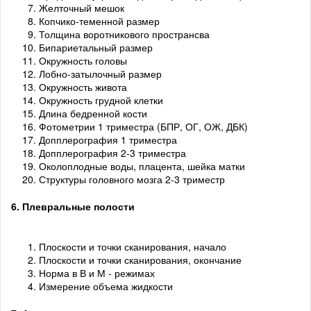
Желточный мешок
Копчико-теменной размер
Толщина воротникового пространсва
Бипариетальный размер
Окружность головы
Лобно-затылочный размер
Окружность живота
Окружность грудной клетки
Длина бедренной кости
Фотометрии 1 триместра (БПР, ОГ, ОЖ, ДБК)
Допплерография 1 триместра
Допплерография 2-3 триместра
Околоплодные воды, плацента, шейка матки
Структуры головного мозга 2-3 триместр
6. Плевральные полости
Плоскости и точки сканирования, начало
Плоскости и точки сканирования, окончание
Норма в В и М - режимах
Измерение объема жидкости