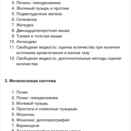
Печень: гемодинамика
Желчный пузырь и протоки
Поджелудочная железа
Селезенка
Желудок
Двенадцатиперстная кишка
Тонкая и толстая кишка
Аппендикс
Свободная жидкость: оценка количества при наличии
источника кровотечения в малом тазу
Свободная жидкость: дополнительные методы оценки
количества
3. Мочеполовая система
Почки
Почки: гемодинамика
Мочевой пузырь
Простата и семенные пузырьки
Мошонка
Мошонка: допплерография
Варикоцеле
Допплерография полового члена