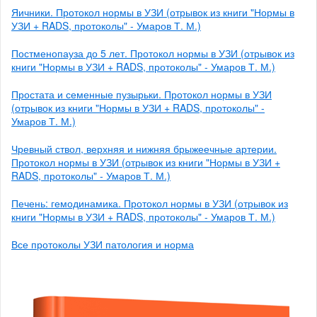
Яичники. Протокол нормы в УЗИ (отрывок из книги "Нормы в
УЗИ + RADS, протоколы" - Умаров Т. М.)
Постменопауза до 5 лет. Протокол нормы в УЗИ (отрывок из
книги "Нормы в УЗИ + RADS, протоколы" - Умаров Т. М.)
Простата и семенные пузырьки. Протокол нормы в УЗИ
(отрывок из книги "Нормы в УЗИ + RADS, протоколы" -
Умаров Т. М.)
Чревный ствол, верхняя и нижняя брыжеечные артерии.
Протокол нормы в УЗИ (отрывок из книги "Нормы в УЗИ +
RADS, протоколы" - Умаров Т. М.)
Печень: гемодинамика. Протокол нормы в УЗИ (отрывок из
книги "Нормы в УЗИ + RADS, протоколы" - Умаров Т. М.)
Все протоколы УЗИ патология и норма