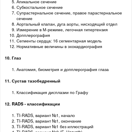
Апикальное сечение
Субкостальное сечение
Супрастернальное сечение, правое парастернальное
сечение
Аортальный клапан, дуга аорты, нисходящий отдел
Измерение в М-режиме, легочная гипертензия
Допплерография
Сегменты сердца: 16 сегментарная модель
Нормативные величины в эхокардиография
10. Глаз
Анатомия, биометрия и допплерография глаза
11. Сустав тазобедренный
Классификация дисплазии по Графу
12. RADS - классификации
TI-RADS, вариант №1, начало
TI-RADS, вариант №1, окончание
TI-RADS, вариант №1 без иллюстраций