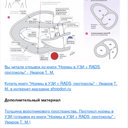
Вы читали отрывок из книги "Нормы в УЗИ + RADS,
протоколы" - Умаров Т. М.
Купить книгу "Нормы в УЗИ + RADS, протоколы" - Умаров Т.
М. в интернет-магазине shopdon.ru
Дополнительный материал
Толщина воротникового пространства. Протокол нормы в
УЗИ (отрывок из книги "Нормы в УЗИ + RADS, протоколы" -
Умаров Т. М.)