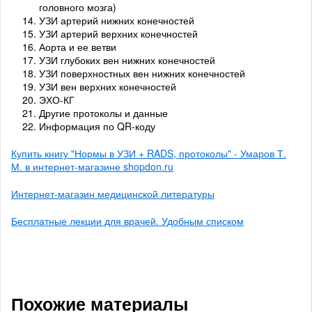
головного мозга)
УЗИ артерий нижних конечностей
УЗИ артерий верхних конечностей
Аорта и ее ветви
УЗИ глубоких вен нижних конечностей
УЗИ поверхностных вен нижних конечностей
УЗИ вен верхних конечностей
ЭХО-КГ
Другие протоколы и данные
Информация по QR-коду
Купить книгу "Нормы в УЗИ + RADS, протоколы" - Умаров Т.
М. в интернет-магазине shopdon.ru
Интернет-магазин медицинской литературы
Бесплатные лекции для врачей. Удобным списком
Похожие материалы