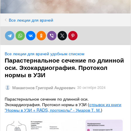
Все лекции для врачей
Все лекции для врачей удобным списком
Парастернальное сечение по длинной
оси. Эхокардиография. Протокол
нормы в УЗИ
Макакгонов Григорий Андреевич
30 октября 2024
Парастернальное сечение по длинной оси.
Эхокардиография. Протокол нормы в УЗИ (
отрывок из книги
"Нормы в УЗИ + RADS, протоколы" - Умаров Т. М.
)