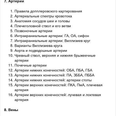
7. Артерии
Правила допплеровского картирования
Артериальные спектры кровотока
Анатомия сосудов шеи и головы
Плечеголовной ствол и его ветви
Позвоночные артерии
Интракраниальные артерии: ГА, ОА, сифон
Интракраниальные артерии: Виллизиев круг
Варианты Виллизиева круга
Аорта и подвздошные артерии
Чревный ствол, верхняя и нижняя брыжеечные
артерии
Почечные артерии
Артерии нижних конечностей: ОБА, ПБА, ГБА
Артерии нижних конечностей: ПА, ЗББА, ПББА
Артерии нижних конечностей: артерии стопы
Артерии верхних конечностей: ПКА, ПмА, плечевая
артерия
Артерии верхних конечностей: лучевая и локтевая
артерия
8. Вены