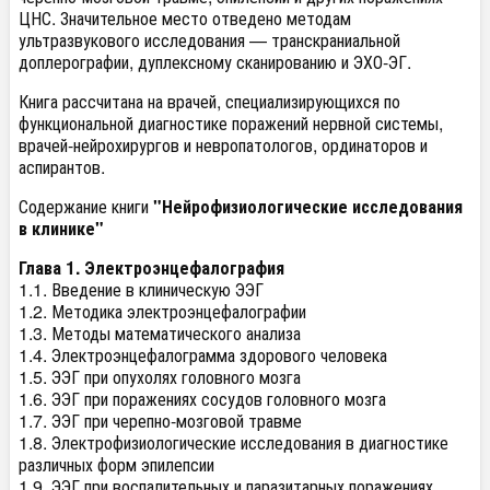
ЦНС. Значительное место отведено методам
ультразвукового исследования — транскраниальной
доплерографии, дуплексному сканированию и ЭХО-ЭГ.
Книга рассчитана на врачей, специализирующихся по
функциональной диагностике поражений нервной системы,
врачей-нейрохирургов и невропатологов, ординаторов и
аспирантов.
Содержание книги
"Нейрофизиологические исследования
в клинике"
Глава 1. Электроэнцефалография
1.1. Введение в клиническую ЭЭГ
1.2. Методика электроэнцефалографии
1.3. Методы математического анализа
1.4. Электроэнцефалограмма здорового человека
1.5. ЭЭГ при опухолях головного мозга
1.6. ЭЭГ при поражениях сосудов головного мозга
1.7. ЭЭГ при черепно-мозговой травме
1.8. Электрофизиологические исследования в диагностике
различных форм эпилепсии
1.9. ЭЭГ при воспалительных и паразитарных поражениях