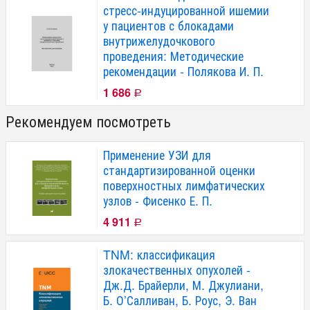
стресс-индуцированной ишемии
у пациентов с блокадами
внутрижелудочкового
проведения: Методические
рекомендации - Полякова И. П.
1 686
Р
Рекомендуем посмотреть
Применение УЗИ для
стандартизированной оценки
поверхностных лимфатических
узлов - Фисенко Е. П.
4 911
Р
TNM: классификация
злокачественных опухолей -
Дж.Д. Брайерли, М. Джулиани,
Б. О’Салливан, Б. Роус, Э. Ван