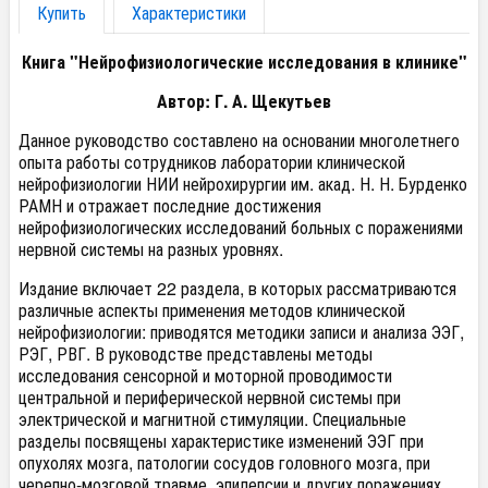
Купить
Характеристики
Книга "Нейрофизиологические исследования в клинике"
Автор: Г. А. Щекутьев
Данное руководство составлено на основании многолетнего
опыта работы сотрудников лаборатории клинической
нейрофизиологии НИИ нейрохирургии им. акад. Н. Н. Бурденко
РАМН и отражает последние достижения
нейрофизиологических исследований больных с поражениями
нервной системы на разных уровнях.
Издание включает 22 раздела, в которых рассматриваются
различные аспекты применения методов клинической
нейрофизиологии: приводятся методики записи и анализа ЭЭГ,
РЭГ, РВГ. В руководстве представлены методы
исследования сенсорной и моторной проводимости
центральной и периферической нервной системы при
электрической и магнитной стимуляции. Специальные
разделы посвящены характеристике изменений ЭЭГ при
опухолях мозга, патологии сосудов головного мозга, при
черепно-мозговой травме, эпилепсии и других поражениях