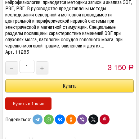
нейрофизиологии: приводятся методики записи и анализа ЭЭГ,
РЭГ, РВГ. В руководстве представлены методы
исследования сенсорной и моторной проводимости
центральной и периферической нервной системы при
электрической и магнитной стимуляции. Специальные
разделы посвящены характеристике изменений ЭЭГ при
опухолях мозга, патологии сосудов головного мозга, при
черепно-мозговой травме, эпилепсии и других...
Арт. 11285
3 150
−
+
Р
Купить в 1 клик
Поделиться: