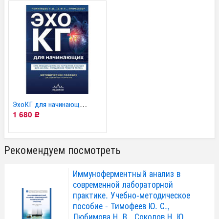
ЭхоКГ для начинающих –...
1 680
Р
Рекомендуем посмотреть
Иммуноферментный анализ в
современной лабораторной
практике. Учебно-методическое
пособие - Тимофеев Ю. С.,
Любимова Н. В., Соколов Н. Ю.,