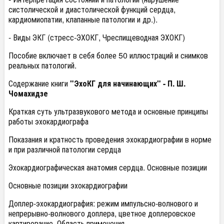
систолической и диастолической функций сердца,
кардиомиопатии, клапанные патологии и др.).
- Виды ЭКГ (стресс-ЭХОКГ, Чреспищеводная ЭХОКГ)
Пособие включает в себя более 50 иллюстраций и снимков
реальных патологий.
Содержание книги
"ЭхоКГ для начинающих" - П. Ш.
Чомахидзе
Краткая суть ультразвукового метода и основные принципы
работы эхокардиографа
Показания и кратность проведения эхокардиографии в норме
и при различной патологии сердца
Эхокардиографическая анатомия сердца. Основные позиции
Основные позиции эхокардиографии
Доплер-эхокардиография: режим импульсно-волнового и
непрерывно-волнового доплера, цветное доплеровское
картирование. Область применения