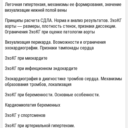
Легочная гипертензия, механизмы ее формирования, значение
визуализации нижней полой вены
Принципы расчета СДЛА. Норма и анализ результатов. ЭхоКГ
аорты — размеры, плотность стенок, признаки диссекции.
Ограничения ЭхоКГ при оценке патологии аорты
Визуализация перикарда. Возможности и ограничения
эхокардиографии. Признаки тампонады сердца
ЭхоКГ при миокардите
ЭхоКГ при инфекционном эндокардите
Эхокардиография в диагностике тромбов сердца. Механизмы
образования тромбов, локализация
ЭхоКГ при беременности. Основные особенности.
Кардиомиопатия беременных
ЭхоКГ у спортсменов
ЭхоКГ при артериальной гипертензии.