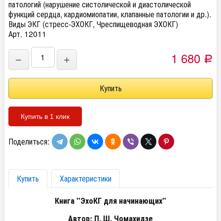
патологий (нарушение систолической и диастолической
функций сердца, кардиомиопатии, клапанные патологии и др.).
Виды ЭКГ (стресс-ЭХОКГ, Чреспищеводная ЭХОКГ)
Арт. 12011
1 680
−
+
Р
Купить в 1 клик
Поделиться:
Купить
Характеристики
Книга "ЭхоКГ для начинающих"
Автор: П. Ш. Чомахидзе