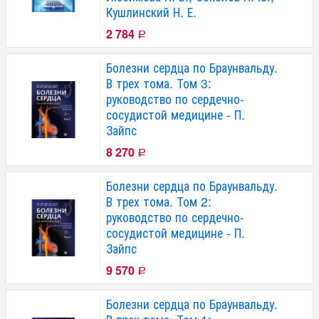
Кушлинский Н. Е.
2 784
Р
Болезни сердца по Браунвальду.
В трех тома. Том 3:
руководство по сердечно-
сосудистой медицине - П.
Зайпс
8 270
Р
Болезни сердца по Браунвальду.
В трех тома. Том 2:
руководство по сердечно-
сосудистой медицине - П.
Зайпс
9 570
Р
Болезни сердца по Браунвальду.