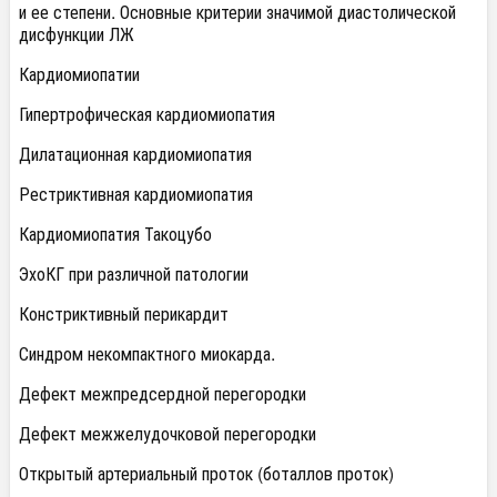
и ее степени. Основные критерии значимой диастолической
дисфункции ЛЖ
Кардиомиопатии
Гипертрофическая кардиомиопатия
Дилатационная кардиомиопатия
Рестриктивная кардиомиопатия
Кардиомиопатия Такоцубо
ЭхоКГ при различной патологии
Констриктивный перикардит
Синдром некомпактного миокарда.
Дефект межпредсердной перегородки
Дефект межжелудочковой перегородки
Открытый артериальный проток (боталлов проток)