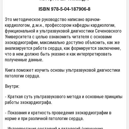
ISBN 978-5-04-187906-8
Это методическое руководство написано врачом-
кардиологом, д.м.н., профессором кафедры кардиологии,
функциональной и ультразвуковой диагностики Сеченовского
Университета с целью ознакомить читателя с основами
эхокардиографии, максимально доступно объяснить, как же
анализируется работа сердца, как формируется заключение,
что в нем должно быть указано и как интерпретировать
полученные данные.
Книга поможет изучить основы ультразвуковой диагностики
патологии сердца.
Внутри:
- Краткая суть ультразвукового метода и основные принципы
работы эхокардиографа.
- Показания и кратность проведения эхокардиографии в
норме и при различной патологии сердца.
- Интерпретация состояний и патологий (нарушение