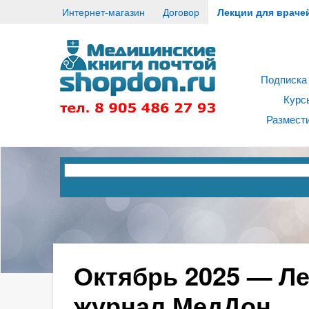
Интернет-магазин
Договор
Лекции для враче
Подписка
Курс
Размести
Октябрь 2025 — Ле
журнал МедДон.