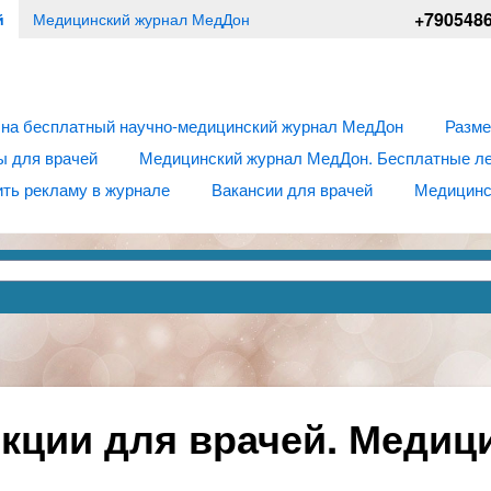
+790548
й
Медицинский журнал МедДон
 на бесплатный научно-медицинский журнал МедДон
Разме
ы для врачей
Медицинский журнал МедДон. Бесплатные лек
ть рекламу в журнале
Вакансии для врачей
Медицинс
кции для врачей. Медиц