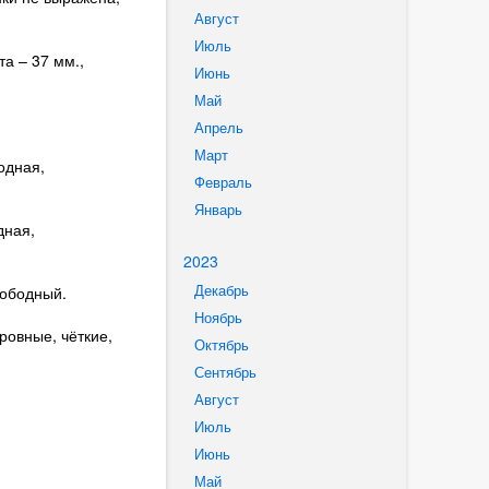
Август
Июль
а – 37 мм.,
Июнь
Май
Апрель
Март
одная,
Февраль
Январь
дная,
2023
Декабрь
вободный.
Ноябрь
ровные, чёткие,
Октябрь
Сентябрь
Август
Июль
Июнь
Май