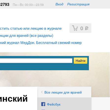
62793
Вход
Регистрация
Пн—Вс 00:00—23:59
0
стить статью или лекцию в журнале
Р
ции для врачей (все разделы)
кий журнал МедДон. Бесплатный свежий номер
Все лекции для врачей
инский
Фейсбук