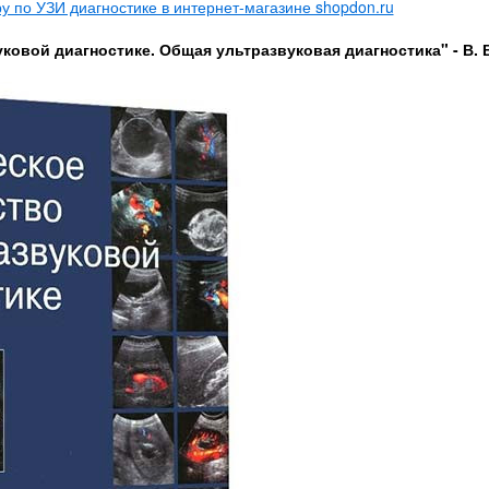
 по УЗИ диагностике в интернет-магазине shopdon.ru
ковой диагностике. Общая ультразвуковая диагностика" - В. 