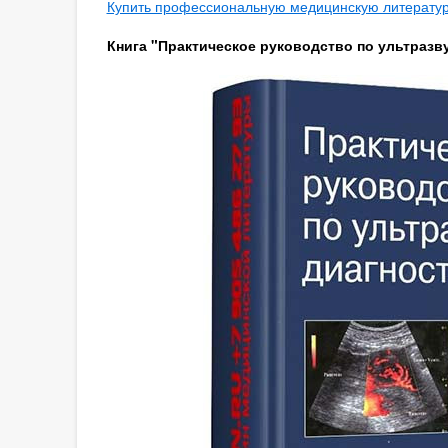
Купить профессиональную медицинскую литературу
Книга "Практическое руководство по ультразву