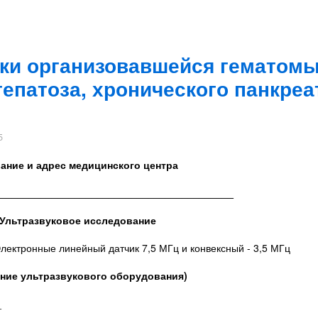
ки организовавшейся гематомы
гепатоза, хронического панкреа
5
ание и адрес медицинского центра
__________________________________________
Ультразвуковое исследование
лектронные линейный датчик 7,5 МГц и конвексный - 3,5 МГц
ание ультразвукового оборудования)
_