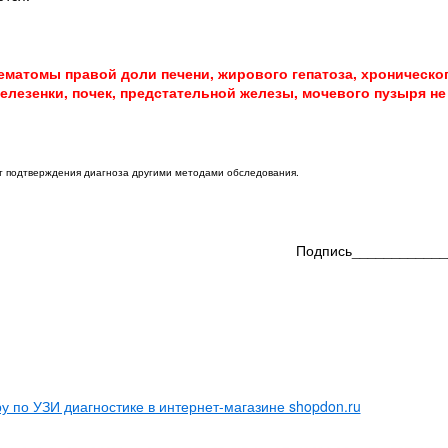
матомы правой доли печени, жирового гепатоза, хроническог
елезенки, почек, предстательной железы, мочевого пузыря не
ет подтверждения диагноза другими методами обследования.
Подпись____________
 по УЗИ диагностике в интернет-магазине shopdon.ru