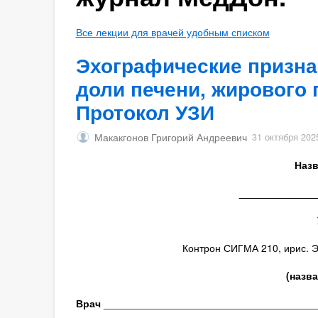
Все лекции для врачей удобным списком
Эхографические призна
доли печени, жирового 
Протокол УЗИ
Макакгонов Григорий Андреевич
31 октября 202
Назв
_____________
Контрон СИГМА 210, ирис. Э
(назв
Врач
_____________________________________