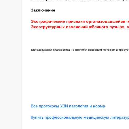
Заключение
Эхографические признаки организовавшейся ге
Эхоструктурных изменений жёлчного пузыря, с
Ультразвуковая диагностика не является основным методом и требу
Все протоколы УЗИ патология и норма
Купить профессиональную медицинскую литературу