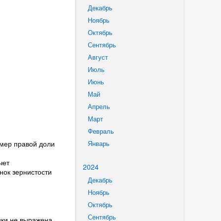
Декабрь
Ноябрь
Октябрь
Сентябрь
Август
Июль
Июнь
Май
Апрель
Март
Февраль
змер правой доли
Январь
чет
2024
нок зернистости
Декабрь
Ноябрь
Октябрь
Сентябрь
нки не выражена,