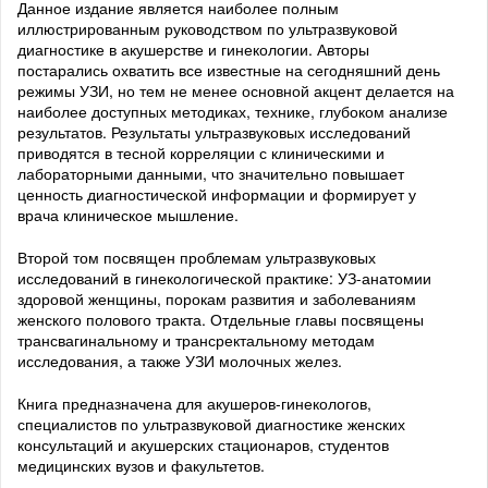
Данное издание является наиболее полным
иллюстрированным руководством по ультразвуковой
диагностике в акушерстве и гинекологии. Авторы
постарались охватить все известные на сегодняшний день
режимы УЗИ, но тем не менее основной акцент делается на
наиболее доступных методиках, технике, глубоком анализе
результатов. Результаты ультразвуковых исследований
приводятся в тесной корреляции с клиническими и
лабораторными данными, что значительно повышает
ценность диагностической информации и формирует у
врача клиническое мышление.
Второй том посвящен проблемам ультразвуковых
исследований в гинекологической практике: УЗ-анатомии
здоровой женщины, порокам развития и заболеваниям
женского полового тракта. Отдельные главы посвящены
трансвагинальному и трансректальному методам
исследования, а также УЗИ молочных желез.
Книга предназначена для акушеров-гинекологов,
специалистов по ультразвуковой диагностике женских
консультаций и акушерских стационаров, студентов
медицинских вузов и факультетов.