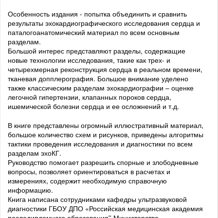
Особенность издания - попытка объединить и сравнить
результаты эхокардиографического исследования сердца и
паталогоанатомический материал по всем основным
разделам.
Большой интерес представляют разделы, содержащие
новые технологии исследования, такие как трех- и
четырехмерная реконструкция сердца в реальном времени,
тканевая допплерография. Большое внимание уделено
также классическим разделам эхокардиографии – оценке
легочной гипертензии, клапанных пороков сердца,
ишемической болезни сердца и ее осложнений и т.д.
В книге представлены огромный иллюстративный материал,
большое количество схем и рисунков, приведены алгоритмы
тактики проведения исследования и диагностики по всем
разделам эхоКГ.
Руководство помогает разрешить спорные и злободневные
вопросы, позволяет ориентироваться в расчетах и
измерениях, содержит необходимую справочную
информацию.
Книга написана сотрудниками кафедры ультразвуковой
диагностики ГБОУ ДПО «Российская медицинская академия
последипломного образования'' Министерства