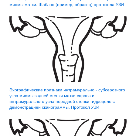
миомы матки. Шаблон (пример, образец) протокола УЗИ
Эхографические признаки интрамурально - субсерозного
узла миомы задней стенки матки справа и
интрамурального узла передней стенки гидроцеле с
демонстрацией сканограммы. Протокол УЗИ