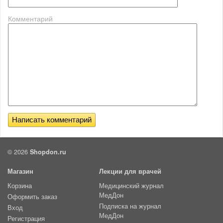
Комментарий
© 2026
Shopdon.ru
Магазин
Лекции для врачей
Корзина
Медицинский журнал
МедДон
Оформить заказ
Подписка на журнал
Вход
МедДон
Регистрация