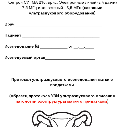
Контрон СИГМА 210, ирис. Электронные линейный датчик
7,5 МГц и конвексный - 3,5 МГц
(название
ультразвукового оборудования)
Врач
______________________________________
Пациент
__________________________________
Исследование № ____________
от __.__.____
Исследуемый орган
______________________
Протокол ультразвукового исследования матки с
придатками
(образец протокола УЗИ ультразвукового описания
патологии
эхоструктуры
матки с придатками
)