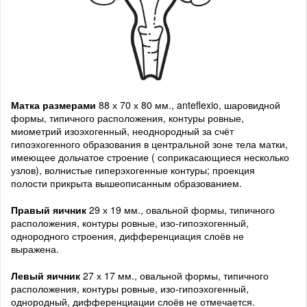
Матка размерами
88 х 70 х 80 мм., anteflexio, шаровидной
формы, типичного расположения, контуры ровные,
миометрий изоэхогенный, неоднородный за счёт
гипоэхогенного образования в центральной зоне тела матки,
имеющее дольчатое строение ( соприкасающиеся несколько
узлов), волнистые гиперэхогенные контуры; проекция
полости прикрыта вышеописанным образованием.
Правый яичник
29 х 19 мм., овальной формы, типичного
расположения, контуры ровные, изо-гипоэхогенный,
однородного строения, дифференциация слоёв не
выражена.
Левый яичник
27 х 17 мм., овальной формы, типичного
расположения, контуры ровные, изо-гипоэхогенный,
однородный, дифференциации слоёв не отмечается.