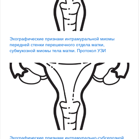
Эхографические признаки интрамуральной миомы
передней стенки перешеечного отдела матки,
субмукозной миомы тела матки. Протокол УЗИ
Эхографические признаки интрамурально-субсерозной