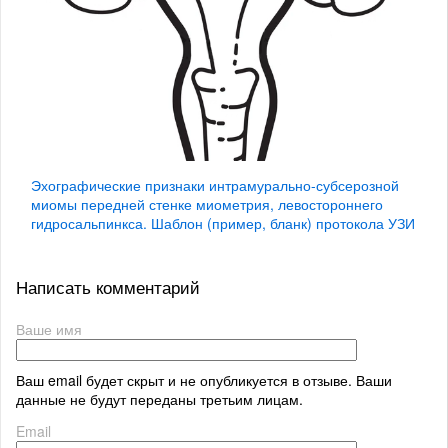
Эхографические признаки интрамурально-субсерозной
миомы передней стенке миометрия, левостороннего
гидросальпинкса. Шаблон (пример, бланк) протокола УЗИ
Написать комментарий
Ваше имя
Ваш email будет скрыт и не опубликуется в отзыве. Ваши
данные не будут переданы третьим лицам.
Email