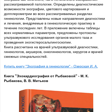
рассматриваемой патологии. Определены диагностические
возможности эхографии, цветового картирования и
допплерометрии во всех рассматриваемых разделах
гинекологии. Представлены новые направления диагностики
и лечения, внедряемые в гинекологическую практику в
течение последних лет. В приложение включены таблицы
всех нормативных параметров, предложены протоколы
ультразвукового исследования органов малого таза и
проведения эхогистеросальпингоскопии.
Книга рассчитана на врачей ультразвуковой диагностики,
гинекологов, акушеров, онкогинекологов, хирургов и врачей
смежных специальностей.
Купить книгу "Эхография в гинекологии" - Озерская И. А.
Книга "Эхокардиография от Рыбаковой" - М. К.
Рыбакова, В. В. Митьков