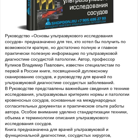
Руководство «Основы ультразвукового исследования
сосудов» предназначено для тех, кто хотел бы получить по
возможности краткую, но достаточно полную и главное
практически полезную информацию по ультразвуковой
диагностике сосудистой патологии. Автор, профессор
Куликов Владимир Павлович, известен специалистам по
первой в России книге, посвященной дуплексному
сканированию сосудов, и руководству для врачей по
ультразвуковой диагностике сосудистых заболеваний.
В Руководстве представлены важнейшие сведения о технике
исследования, ультразвуковых критериях нормы и патологии
кровеносных сосудов, основанные на международных
согласительных документах и практическом опыте работы
автора. Особое внимание уделено стандартизации техники,
объема и терминологии описания ультразвукового
исследования сосудов.
Книга предназначена для врачей ультразвуковой и
функциональной диагностики, сосудистых хирургов,