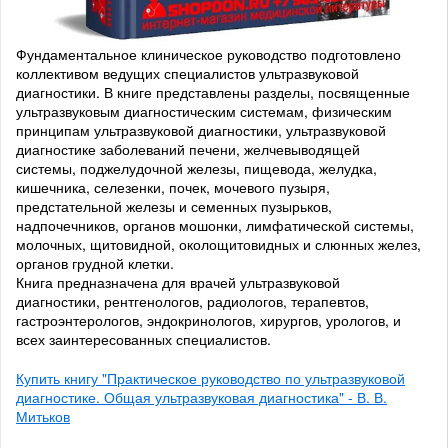
Фундаментальное клиническое руководство подготовлено
коллективом ведущих специалистов ультразвуковой
диагностики. В книге представлены разделы, посвященные
ультразвуковым диагностическим системам, физическим
принципам ультразвуковой диагностики, ультразвуковой
диагностике заболеваний печени, желчевыводящей
системы, поджелудочной железы, пищевода, желудка,
кишечника, селезенки, почек, мочевого пузыря,
предстательной железы и семенных пузырьков,
надпочечников, органов мошонки, лимфатической системы,
молочных, щитовидной, околощитовидных и слюнных желез,
органов грудной клетки.
Книга предназначена для врачей ультразвуковой
диагностики, рентгенологов, радиологов, терапевтов,
гастроэнтерологов, эндокринологов, хирургов, урологов, и
всех заинтересованных специалистов.
Купить книгу "Практическое руководство по ультразвуковой
диагностике. Общая ультразвуковая диагностика" - В. В.
Митьков