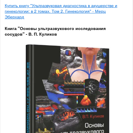
Купить книгу "Ультразвуковая диагностика в акушерстве и
гинекологии: в 2 томах. Том 2. Гинекология" - Мерц
Эберхард
Книга "Основы ультразвукового исследования
сосудов" - В. П. Куликов