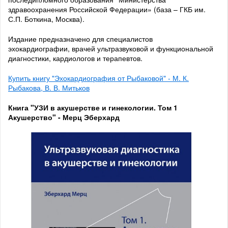
здравоохранения Российской Федерации» (база – ГКБ им.
С.П. Боткина, Москва).
Издание предназначено для специалистов
эхокардиографии, врачей ультразвуковой и функциональной
диагностики, кардиологов и терапевтов.
Купить книгу "Эхокардиография от Рыбаковой" - М. К.
Рыбакова, В. В. Митьков
Книга "УЗИ в акушерстве и гинекологии. Том 1
Акушерство" - Мерц Эберхард