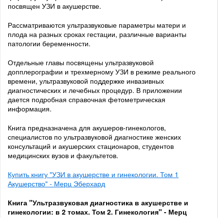
посвящен УЗИ в акушерстве.
Рассматриваются ультразвуковые параметры матери и
плода на разных сроках гестации, различные варианты
патологии беременности.
Отдельные главы посвящены ультразвуковой
допплерографии и трехмерному УЗИ в режиме реального
времени, ультразвуковой поддержке инвазивных
диагностических и лечебных процедур. В приложении
дается подробная справочная фетометрическая
информация.
Книга предназначена для акушеров-гинекологов,
специалистов по ультразвуковой диагностике женских
консультаций и акушерских стационаров, студентов
медицинских вузов и факультетов.
Купить книгу "УЗИ в акушерстве и гинекологии. Том 1
Акушерство" - Мерц Эберхард
Книга "Ультразвуковая диагностика в акушерстве и
гинекологии: в 2 томах. Том 2. Гинекология" - Мерц