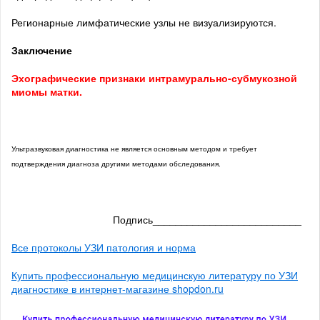
Регионарные лимфатические узлы не визуализируются.
Заключение
Эхографические признаки интрамурально-субмукозной
миомы матки.
Ультразвуковая диагностика не является основным методом и требует
подтверждения диагноза другими методами обследования.
Подпись__________________________
Все протоколы УЗИ патология и норма
Купить профессиональную медицинскую литературу по УЗИ
диагностике в интернет-магазине shopdon.ru