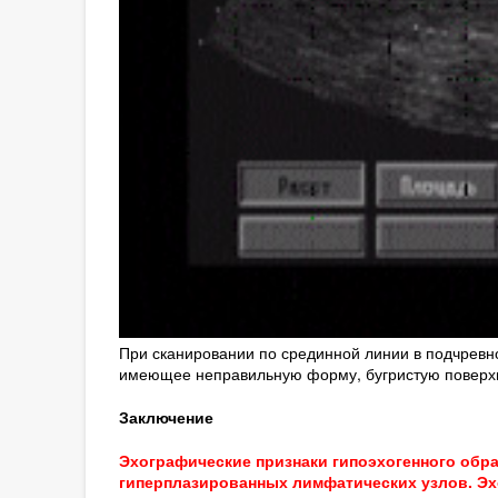
При сканировании по срединной линии в подчревно
имеющее неправильную форму, бугристую поверхно
Заключение
Эхографические признаки гипоэхогенного обр
гиперплазированных лимфатических узлов. Эх