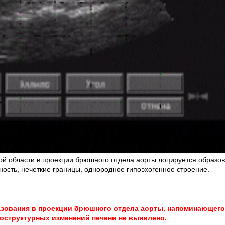
й области в проекции брюшного отдела аорты лоцируется образов
сть, нечеткие границы, однородное гипоэхогенное строение.
азования в проекции брюшного отдела аорты, напоминающего
оструктурных изменений печени не выявлено.