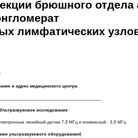
оекции брюшного отдела 
нгломерат
ых лимфатических узлов
5
ание и адрес медицинского центра
__________________________________________
Ультразвуковое исследование
лектронные линейный датчик 7,5 МГц и конвексный - 3,5 МГц
ание ультразвукового оборудования)