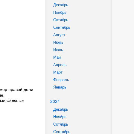
Декабрь
Ноябрь
Октябрь
Сентябрь
Август
Июль
Июнь
Май
Апрель
Март
Февраль
Январь
змер правой доли
ые,
чные жёлчные
2024
Декабрь
Ноябрь
Октябрь
Сентябрь