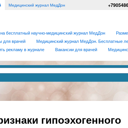
+790548
й
Медицинский журнал МедДон
 на бесплатный научно-медицинский журнал МедДон
Разме
ы для врачей
Медицинский журнал МедДон. Бесплатные лек
ть рекламу в журнале
Вакансии для врачей
Медицинс
ризнаки гипоэхогенного