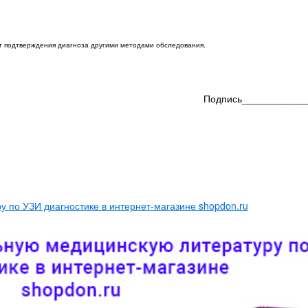
ет подтверждения диагноза другими методами обследования.
Подпись____________
 по УЗИ диагностике в интернет-магазине shopdon.ru