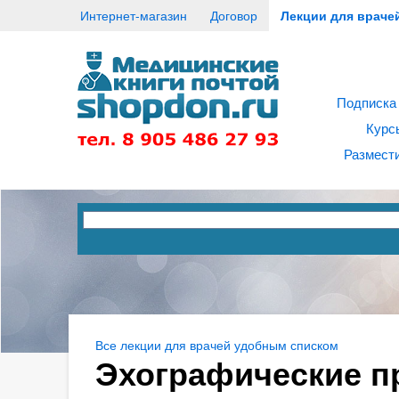
Интернет-магазин
Договор
Лекции для враче
Подписка
Курс
Размести
Все лекции для врачей удобным списком
Эхографические п