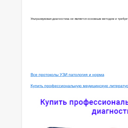
Ультразвуковая диагностика не является основным методом и требу
Все протоколы УЗИ патология и норма
Купить профессиональную медицинскую литературу