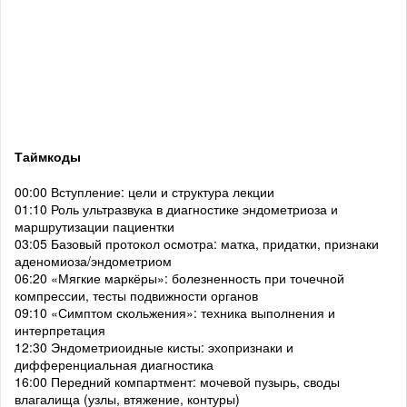
Таймкоды
00:00 Вступление: цели и структура лекции
01:10 Роль ультразвука в диагностике эндометриоза и
маршрутизации пациентки
03:05 Базовый протокол осмотра: матка, придатки, признаки
аденомиоза/эндометриом
06:20 «Мягкие маркёры»: болезненность при точечной
компрессии, тесты подвижности органов
09:10 «Симптом скольжения»: техника выполнения и
интерпретация
12:30 Эндометриоидные кисты: эхопризнаки и
дифференциальная диагностика
16:00 Передний компартмент: мочевой пузырь, своды
влагалища (узлы, втяжение, контуры)