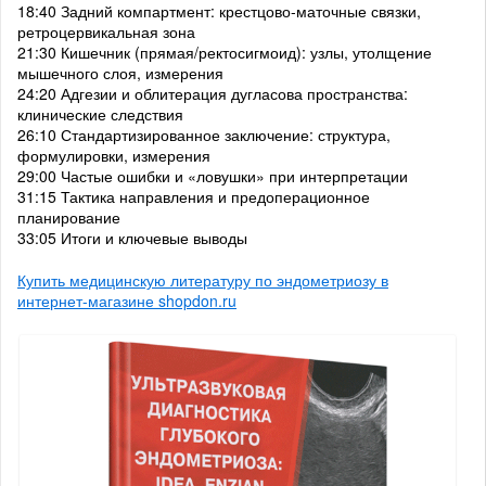
18:40 Задний компартмент: крестцово-маточные связки,
ретроцервикальная зона
21:30 Кишечник (прямая/ректосигмоид): узлы, утолщение
мышечного слоя, измерения
24:20 Адгезии и облитерация дугласова пространства:
клинические следствия
26:10 Стандартизированное заключение: структура,
формулировки, измерения
29:00 Частые ошибки и «ловушки» при интерпретации
31:15 Тактика направления и предоперационное
планирование
33:05 Итоги и ключевые выводы
Купить медицинскую литературу по эндометриозу в
интернет-магазине shopdon.ru