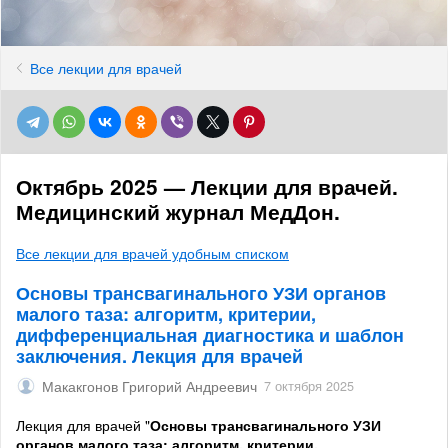
Все лекции для врачей
Октябрь 2025 — Лекции для врачей.
Медицинский журнал МедДон.
Все лекции для врачей удобным списком
Основы трансвагинального УЗИ органов
малого таза: алгоритм, критерии,
дифференциальная диагностика и шаблон
заключения. Лекция для врачей
Макакгонов Григорий Андреевич
7 октября 2025
Лекция для врачей "
Основы трансвагинального УЗИ
органов малого таза: алгоритм, критерии,