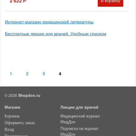
Интернет-магазин медицинской литературы
Бесплатные лекции для врачей. Удобным списком
1
2
3
4
© 2026
Shopdon.ru
Магазин
Лекции для врачей
Корзина
Медицинский журнал
МедДон
Оформить заказ
Подписка на журнал
Вход
МедДон
Регистрация