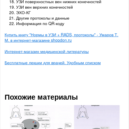
УЗИ поверхностных вен нижних конечностей
УЗИ вен верхних конечностей
ЭХО-КГ
Другие протоколы и данные
Информация по QR-коду
Купить книгу "Нормы в УЗИ + RADS, протоколы" - Умаров Т.
М. в интернет-магазине shopdon.ru
Интернет-магазин медицинской литературы
Бесплатные лекции для врачей. Удобным списком
Похожие материалы