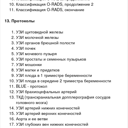
Классификация O-RADS, продолжение 2
Классификация O-RADS, окончание
13. Протоколы
УЗИ щитовидной железы
УЗИ молочной железы
УЗИ органов брюшной полости
УЗИ почек
УЗИ мочевого пузыря
УЗИ простаты и семенных пузырьков
УЗИ мошонки
УЗИ матки и придатков
УЗИ плода в 1 триместре беременности
УЗИ плода в середине 2 триместра беременности
BLUE - протокол
УЗИ брахиоцефальных артерий
ТКД (транскраниальная допплерография сосудов
головного мозга)
УЗИ артерий нижних конечностей
УЗИ артерий верхних конечностей
Аорта и ее ветви
УЗИ глубоких вен нижних конечностей