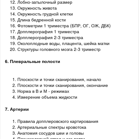
Лобно-затылочный размер
Окружность живота
Окружность грудной клетки
Длина бедренной кости
Фотометрии 1 триместра (БПР, ОГ, ОЖ, ДБК)
Допплерография 1 триместра
Допплерография 2-3 триместра
Околоплодные воды, плацента, шейка матки
Структуры головного мозга 2-3 триместр
6. Плевральные полости
Плоскости и точки сканирования, начало
Плоскости и точки сканирования, окончание
Норма в В и М - режимах
Измерение объема жидкости
7. Артерии
Правила допплеровского картирования
Артериальные спектры кровотока
Анатомия сосудов шеи и головы
Плечеголовной ствол и его ветви