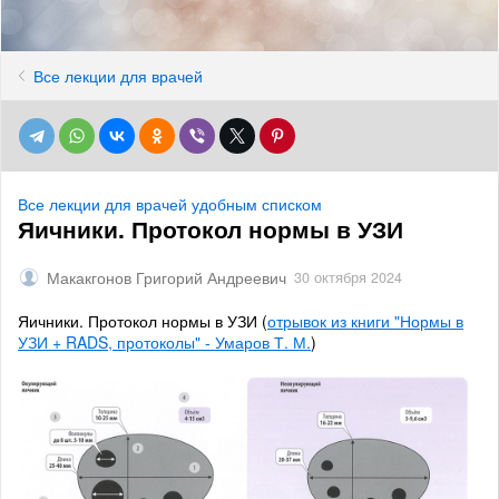
Все лекции для врачей
Все лекции для врачей удобным списком
Яичники. Протокол нормы в УЗИ
Макакгонов Григорий Андреевич
30 октября 2024
Яичники. Протокол нормы в УЗИ (
отрывок из книги "Нормы в
УЗИ + RADS, протоколы" - Умаров Т. М.
)