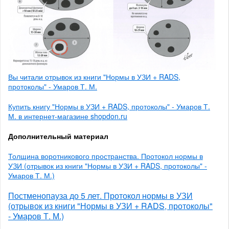
Вы читали отрывок из книги "Нормы в УЗИ + RADS,
протоколы" - Умаров Т. М.
Купить книгу "Нормы в УЗИ + RADS, протоколы" - Умаров Т.
М. в интернет-магазине shopdon.ru
Дополнительный материал
Толщина воротникового пространства. Протокол нормы в
УЗИ (отрывок из книги "Нормы в УЗИ + RADS, протоколы" -
Умаров Т. М.)
Постменопауза до 5 лет. Протокол нормы в УЗИ
(отрывок из книги "Нормы в УЗИ + RADS, протоколы"
- Умаров Т. М.)