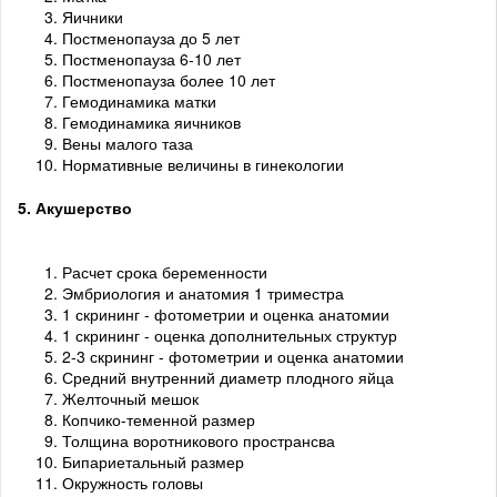
Яичники
Постменопауза до 5 лет
Постменопауза 6-10 лет
Постменопауза более 10 лет
Гемодинамика матки
Гемодинамика яичников
Вены малого таза
Нормативные величины в гинекологии
5. Акушерство
Расчет срока беременности
Эмбриология и анатомия 1 триместра
1 скрининг - фотометрии и оценка анатомии
1 скрининг - оценка дополнительных структур
2-3 скрининг - фотометрии и оценка анатомии
Средний внутренний диаметр плодного яйца
Желточный мешок
Копчико-теменной размер
Толщина воротникового пространсва
Бипариетальный размер
Окружность головы