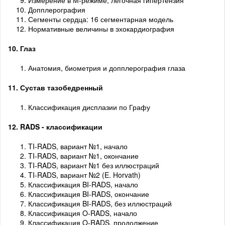
Измерение в М-режиме, легочная гипертензия
Допплерография
Сегменты сердца: 16 сегментарная модель
Нормативные величины в эхокардиография
10. Глаз
Анатомия, биометрия и допплерография глаза
11. Сустав тазобедренный
Классификация дисплазии по Графу
12. RADS - классификации
TI-RADS, вариант №1, начало
TI-RADS, вариант №1, окончание
TI-RADS, вариант №1 без иллюстраций
TI-RADS, вариант №2 (E. Horvath)
Классификация BI-RADS, начало
Классификация BI-RADS, окончание
Классификация BI-RADS, без иллюстраций
Классификация O-RADS, начало
Классификация O-RADS, продолжение