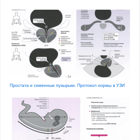
Простата и семенные пузырьки. Протокол нормы в УЗИ