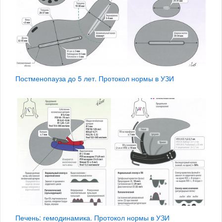
Постменопауза до 5 лет. Протокол нормы в УЗИ
Печень: гемодинамика. Протокол нормы в УЗИ