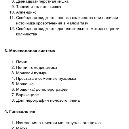
Двенадцатиперстная кишка
Тонкая и толстая кишка
Аппендикс
Свободная жидкость: оценка количества при наличии
источника кровотечения в малом тазу
Свободная жидкость: дополнительные методы оценки
количества
3. Мочеполовая система
Почки
Почки: гемодинамика
Мочевой пузырь
Простата и семенные пузырьки
Мошонка
Мошонка: допплерография
Варикоцеле
Допплерография полового члена
4. Гинекология
Изменения в течении менструального цикла
Матка