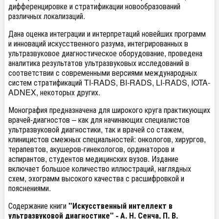
дифференцировке и стратификации новообразований
различных локализаций.
Дана оценка интеграции и интерпретаций новейших программ
и инноваций искусственного разума, интегрированных в
ультразвуковое диагностическое оборудование, проведена
аналитика результатов ультразвуковых исследований в
соответствии с современными версиями международных
систем стратификаций TI-RADS, BI-RADS, LI-RADS, IOTA-
ADNEX, некоторых других.
Монография предназначена для широкого круга практикующих
врачей-диагностов – как для начинающих специалистов
ультразвуковой диагностики, так и врачей со стажем,
клиницистов смежных специальностей: онкологов, хирургов,
терапевтов, акушеров-гинекологов, ординаторов и
аспирантов, студентов медицинских вузов. Издание
включает большое количество иллюстраций, наглядных
схем, эхограмм высокого качества с расшифровкой и
пояснениями.
Содержание книги
"Искусственный интеллект в
ультразвуковой диагностике" - А. Н. Сенча, П. В.