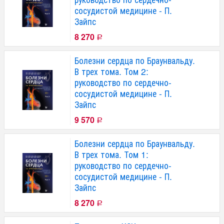
сосудистой медицине - П.
Зайпс
8 270
Р
Болезни сердца по Браунвальду.
В трех тома. Том 2:
руководство по сердечно-
сосудистой медицине - П.
Зайпс
9 570
Р
Болезни сердца по Браунвальду.
В трех тома. Том 1:
руководство по сердечно-
сосудистой медицине - П.
Зайпс
8 270
Р