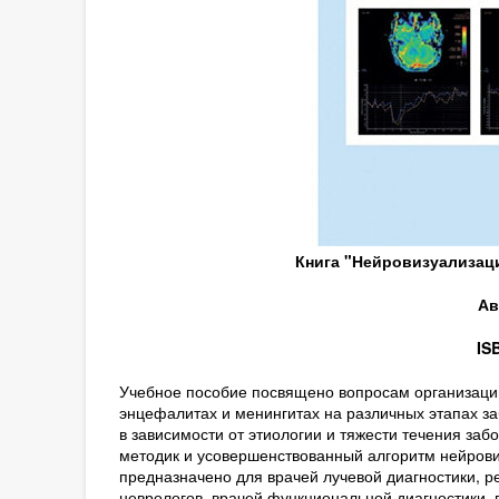
Книга "Нейровизуализаци
Ав
IS
Учебное пособие посвящено вопросам организации
энцефалитах и менингитах на различных этапах за
в зависимости от этиологии и тяжести течения за
методик и усовершенствованный алгоритм нейрови
предназначено для врачей лучевой диагностики, р
неврологов, врачей функциональной диагностики,