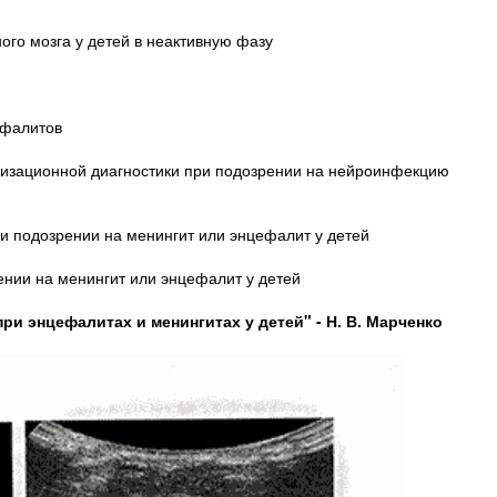
ого мозга у детей в неактивную фазу
ефалитов
лизационной диагностики при подозрении на нейроинфекцию
и подозрении на менингит или энцефалит у детей
ении на менингит или энцефалит у детей
и энцефалитах и менингитах у детей" - Н. В. Марченко