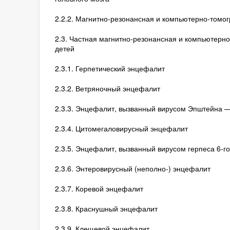
2.2.2. Магнитно-резонансная и компьютерно-томо
2.3. Частная магнитно-резонансная и компьютерн
детей
2.3.1. Герпетический энцефалит
2.3.2. Ветряночный энцефалит
2.3.3. Энцефалит, вызванный вирусом Эпштейна 
2.3.4. Цитомегаловирусный энцефалит
2.3.5. Энцефалит, вызванный вирусом герпеса 6-го
2.3.6. Энтеровирусный (неполно-) энцефалит
2.3.7. Коревой энцефалит
2.3.8. Краснушный энцефалит
2.3.9. Клещевой энцефалит