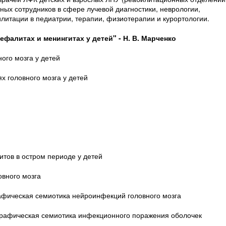
ных сотрудников в сфере лучевой диагностики, неврологии,
литации в педиатрии, терапии, физиотерапии и курортологии.
фалитах и менингитах у детей" - Н. В. Марченко
ого мозга у детей
 головного мозга у детей
итов в остром периоде у детей
овного мозга
афическая семиотика нейроинфекций головного мозга
графическая семиотика инфекционного поражения оболочек