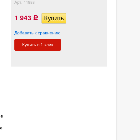
Арт.
11888
1 943
Р
Добавить к сравнению
Купить в 1 клик
ов
ие
,