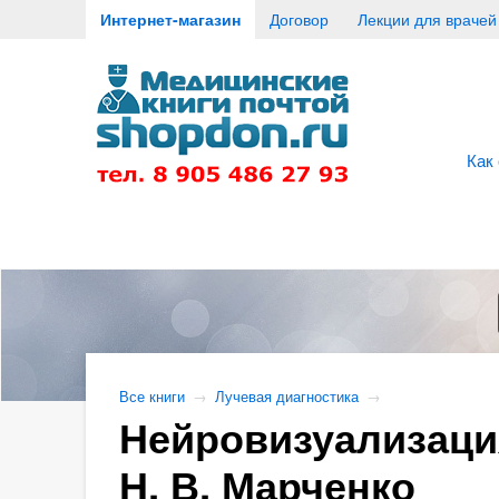
Интернет-магазин
Договор
Лекции для врачей
Как
Все книги
→
Лучевая диагностика
→
Нейровизуализация
Н. В. Марченко