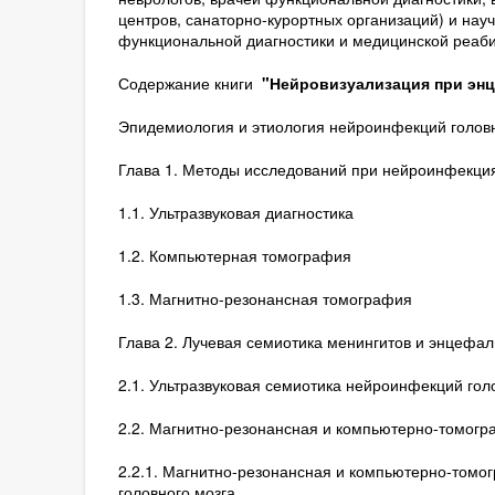
центров, санаторно-курортных организаций) и науч
функциональной диагностики и медицинской реаби
Содержание книги
"Нейровизуализация при энце
Эпидемиология и этиология нейроинфекций головн
Глава 1. Методы исследований при нейроинфекциях
1.1. Ультразвуковая диагностика
1.2. Компьютерная томография
1.3. Магнитно-резонансная томография
Глава 2. Лучевая семиотика менингитов и энцефал
2.1. Ультразвуковая семиотика нейроинфекций гол
2.2. Магнитно-резонансная и компьютерно-томогр
2.2.1. Магнитно-резонансная и компьютерно-томо
головного мозга