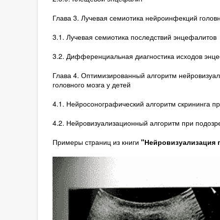
Глава 3. Лучевая семиотика нейроинфекций головн
3.1. Лучевая семиотика последствий энцефалитов
3.2. Дифференциальная диагностика исходов энц
Глава 4. Оптимизированный алгоритм нейровизуа
головного мозга у детей
4.1. Нейросонографический алгоритм скрининга пр
4.2. Нейровизуализационный алгоритм при подозр
Примеры страниц из книги
"Нейровизуализация пр