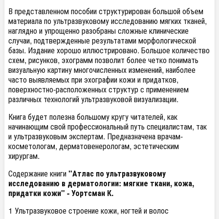
В представленном пособии структурирован большой объем
материала по ультразвуковому исследованию мягких тканей,
наглядно и упрощенно разобраны сложные клинические
случаи, подтвержденные результатами морфологической
базы. Издание хорошо иллюстрировано. Большое количество
схем, рисунков, эхограмм позволит более четко понимать
визуальную картину многочисленных изменений, наиболее
часто выявляемых при эхографии кожи и придатков,
поверхностно-расположенных структур с применением
различных технологий ультразвуковой визуализации.
Книга будет полезна большому кругу читателей, как
начинающим свой профессиональный путь специалистам, так
и ультразвуковым экспертам. Предназначена врачам-
косметологам, дерматовенерологам, эстетическим
хирургам.
Содержание книги
"Атлас по ультразвуковому
исследованию в дерматологии: мягкие ткани, кожа,
придатки кожи" - Уортсман К.
1 Ультразвуковое строение кожи, ногтей и волос