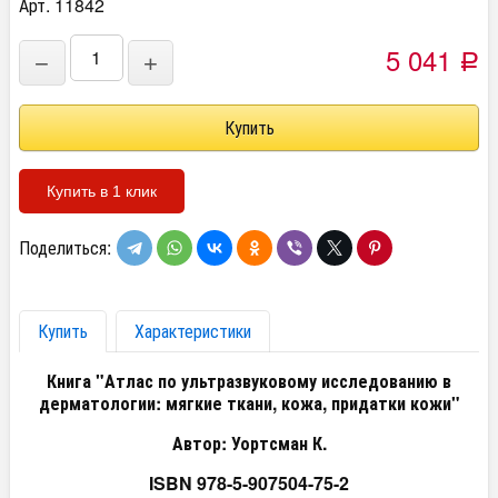
Арт. 11842
5 041
−
+
Р
Купить в 1 клик
Поделиться:
Купить
Характеристики
Книга "Атлас по ультразвуковому исследованию в
дерматологии: мягкие ткани, кожа, придатки кожи"
Автор: Уортсман К.
ISBN 978-5-907504-75-2