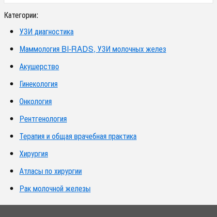
Категории:
УЗИ диагностика
Маммология BI-RADS, УЗИ молочных желез
Акушерство
Гинекология
Онкология
Рентгенология
Терапия и общая врачебная практика
Хирургия
Атласы по хирургии
Рак молочной железы