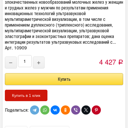
злокачественных новообразований молочных желез у женщин
и грудных желез у мужчин по результатам применения
инновационных технологий ультразвуковой
мультипараметрической визуализации, в том числе с
применением дуплексного (триплексного) исследования,
мультипараметрической визуализации, ультразвуковой
эластографии и эхоконтрастных препаратов; дана оценка
интеграции результатов ультразвуковых исследований с...
Арт. 10909
4 427
−
+
Р
Купить в 1 клик
Поделиться: