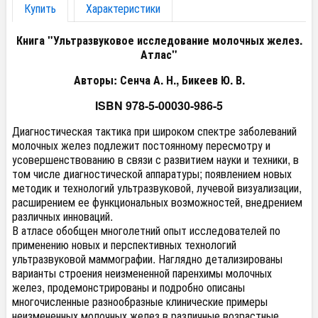
Купить
Характеристики
Книга "Ультразвуковое исследование молочных желез.
Атлас"
Авторы: Сенча А. Н., Бикеев Ю. В.
ISBN 978-5-00030-986-5
Диагностическая тактика при широком спектре заболеваний
молочных желез подлежит постоянному пересмотру и
усовершенствованию в связи с развитием науки и техники, в
том числе диагностической аппаратуры; появлением новых
методик и технологий ультразвуковой, лучевой визуализации,
расширением ее функциональных возможностей, внедрением
различных инноваций.
В атласе обобщен многолетний опыт исследователей по
применению новых и перспективных технологий
ультразвуковой маммографии. Наглядно детализированы
варианты строения неизмененной паренхимы молочных
желез, продемонстрированы и подробно описаны
многочисленные разнообразные клинические примеры
неизмененных молочных желез в различные возрастные