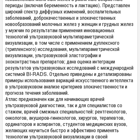
периоды (включая беременность и лактацию). Представлен
широкий спектр диффузных изменений, воспалительных
заболеваний, доброкачественных и злокачественных
новообразований молочных желез у женщин и грудных желез
у мужчин по результатам применения инновационных
технологий ультразвуковой мультипараметрической
визуализации, в том числе с применением дуплексного
(триплексного) исследования, мультипараметрической
визуализации, ультразвуковой эластографии и
эхоконтрастных препаратов; дана оценка интеграции
результатов ультразвуковых исследований с международной
системой BI-RADS. Отдельно приведены и детализированы
примеры использования вариаций искусственного интеллекта
в ультразвуковом анализе критериев злокачественности и
прогноза течения заболеваний.
Атлас предназначен как для начинающих врачей
ультразвуковой диагностики, так и для специалистов со
стажем, врачей смежных специальностей: рентгенологов,
онкологов, акушеров-гинекологов, хирургов, терапевтов,
ординаторов и аспирантов, студентов медицинских вузов,
желающих научиться быстро и эффективно применять
технологии ультразвуковой визуализации в своей