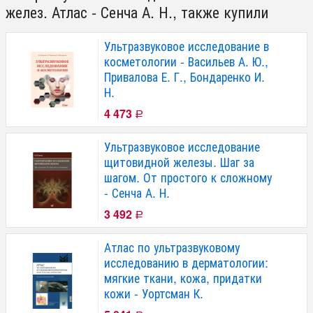
желез. Атлас - Сенча А. Н., также купили
Ультразвуковое исследование в
косметологии - Васильев А. Ю.,
Привалова Е. Г., Бондаренко И.
Н.
4 473
Р
Ультразвуковое исследование
щитовидной железы. Шаг за
шагом. От простого к сложному
- Сенча А. Н.
3 492
Р
Атлас по ультразвуковому
исследованию в дерматологии:
мягкие ткани, кожа, придатки
кожи - Уортсман К.