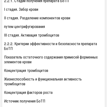
2.2.1. Стадии получения препарата БоТП
I стадия. Забор крови
II стадия. Разделение компонентов крови
путем центрифугирования
III стадия. Активация тромбоцитов
2.2.2. Критерии эффективности и безопасности препарата
БоТП
Показатель остаточного содержания примесей форменных
элементов крови
Концентрация тромбоцитов
Жизнеспособность и функциональная активность
тромбоцитов
Концентрация факторов роста
Источник получения БоТП