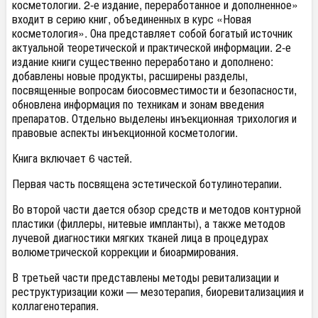
косметологии. 2-е издание, переработанное и дополненное»
входит в серию книг, объединенных в курс «Новая
косметология». Она представляет собой богатый источник
актуальной теоретической и практической информации. 2-е
издание книги существенно переработано и дополнено:
добавлены новые продукты, расширены разделы,
посвященные вопросам биосовместимости и безопасности,
обновлена информация по техникам и зонам введения
препаратов. Отдельно выделены инъекционная трихология и
правовые аспекты инъекционной косметологии.
Книга включает 6 частей.
Первая часть посвящена эстетической ботулинотерапии.
Во второй части дается обзор средств и методов контурной
пластики (филлеры, нитевые импланты), а также методов
лучевой диагностики мягких тканей лица в процедурах
волюметрической коррекции и биоармирования.
В третьей части представлены методы ревитализации и
реструктуризации кожи — мезотерапия, биоревитализациия и
коллагенотерапия.