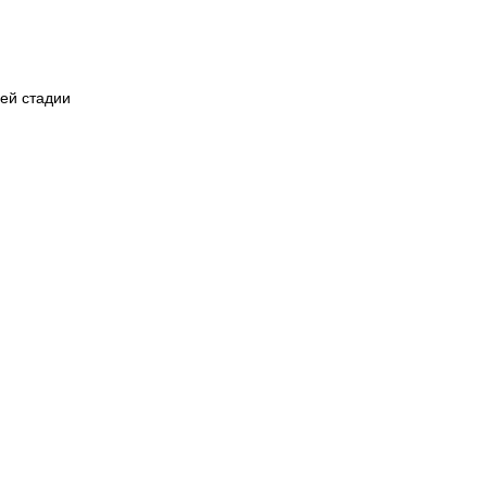
щей стадии