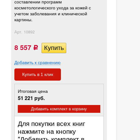
составлении программ
косметологического ухода за кожей с
учетом заболевания и клинической
картины.
Арт.
10892
8 557
Р
Добавить к сравнению
Купить в 1 клик
Итоговая цена
51 221 руб.
Добавить комплект в корзину
Для покупки всех книг
нажмите на кнопку
"Добавить комплект в