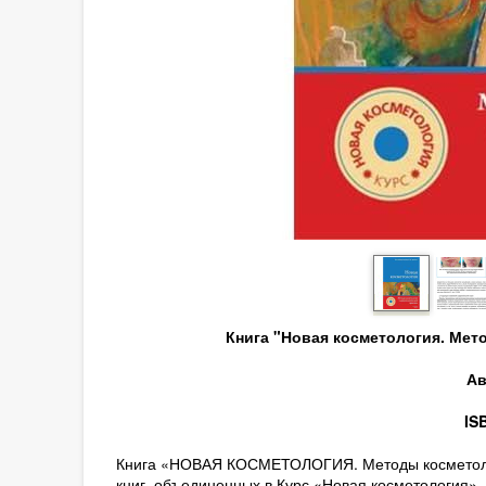
Книга "Новая косметология. Мет
Ав
IS
Книга «НОВАЯ КОСМЕТОЛОГИЯ. Методы косметологи
книг, объединенных в Курс «Новая косметология»,