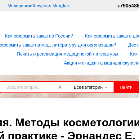
+790548
Медицинский журнал МедДон
Как оформить заказ по России?
Как оформить заказ с до
 оформить заказ на мед. литературу для организации?
Дост
Печать и реализация медицинской литературы
Как
Акции и скидки на медицинскую л
Все категории
Найти
ия. Методы косметологии
 практике - Эрнандес Е. 