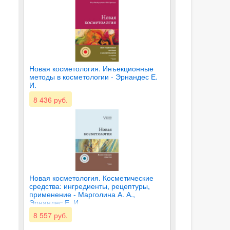
Новая косметология. Инъекционные
методы в косметологии - Эрнандес Е.
И.
8 436 руб.
Новая косметология. Косметические
средства: ингредиенты, рецептуры,
применение - Марголина А. А.,
Эрнандес Е. И.
8 557 руб.