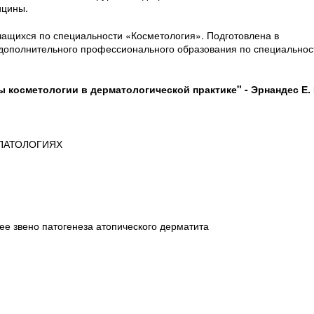
ицины.
чащихся по специальности «Косметология». Подготовлена в
 дополнительного профессионального образования по специальнос
 косметологии в дерматологической практике" -
Эрнандес Е. 
ПАТОЛОГИЯХ
е звено патогенеза атопического дерматита