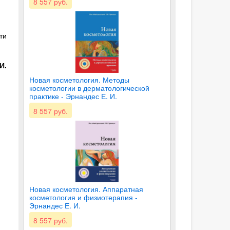
8 557 руб.
ти
И.
Новая косметология. Методы
косметологии в дерматологической
практике - Эрнандес Е. И.
8 557 руб.
Новая косметология. Аппаратная
косметология и физиотерапия -
Эрнандес Е. И.
8 557 руб.