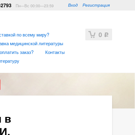
62793
Вход
Регистрация
Пн—Вс 00:00—23:59
0
ставкой по всему миру?
Р
авка медицинской литературы
 оплатить заказ?
Контакты
итературу
 в
И.