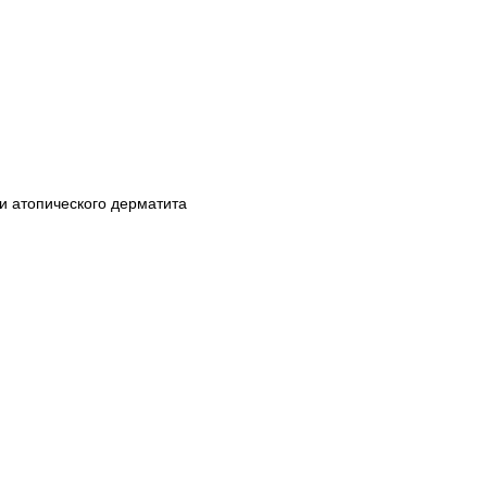
ии атопического дерматита