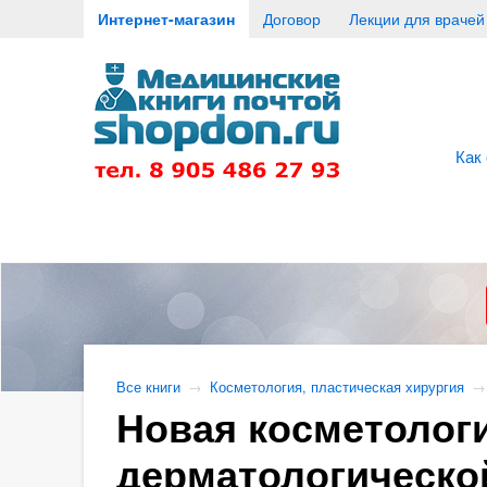
Интернет-магазин
Договор
Лекции для врачей
Как
Все книги
→
Косметология, пластическая хирургия
→
Новая косметолог
дерматологической