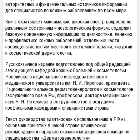
авторитетных и фундаментальных источников информации
для специалистов по кожным заболеваниям во всем мире.
Книга охватывает максимально широкий спектр вопросов по
различным состояниям и нозологическим формам, содержит
базовую современную информацию по диагностике, лечению
и профилактике кожных заболеваний, отдельные части
посвящены аспектам местной и системной терапии, хирургии
и косметической дерматологии.
Русскоязычное издание подготовлено под общей редакцией
заведующего кафедрой кожных болезней и косметологии
Российского национального исследовательского
медицинского университета им. Н. И. Пирогова, президента
Национального альянса дерматовенерологов и косметологов,
заслуженного врача РФ, профессора, доктора медицинских
наук Н. Н. Потекаева в сотрудничестве с ведущими
профильными кафедрами и специалистами страны.
Текст руководства адаптирован к использованию в РФ на
основании принятых в нашей стране клинических
рекомендаций и порядков оказания медицинской помощи по
специальностям «Дерматовенерология»