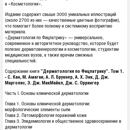
и «Косметология».
Издание содержит свыше 3000 уникальных иллюстраций
(около 2700 из них — качественные цветные фотографии),
что помогает более полному и системному восприятию
материала.
«Дерматология по Фицпатрику» — универсальное,
современное и авторитетное руководство, которое будет
полезно дерматовенерологам и косметологам, студентам
медицинских вузов, а также врачам смежных
специальностей.
Содержание книги
"Дерматология по Фицпатрику". Том 1.
- С. Кан, М. Амагаи, А. Л. Брукнер, А. Х. Энк, Д. Дж.
Марголис, Э. Дж. МакМайкл, Дж. С. Оррингер
Часть I. Основы клинической дерматологии
Глава 1. Основы клинической дерматологии:
морфологические элементы сыпи
Глава 2. Патоморфология поражений кожи
Глава 3. Эпидемиология и общественное здравоохранение в
дерматологии