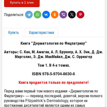
Купить в 1 клик
Поделиться:
Купить
Характеристики
Книга "Дерматология по Фицпатрику"
Авторы: С. Кан, М. Амагаи, А. Л. Брукнер, А. Х. Энк, Д. Дж.
Марголис, Э. Дж. МакМайкл, Дж. С. Оррингер
Том 1. В 4-х томах.
ISBN 978-5-9704-8630-6
Книга продается только по предоплате!
Перед вами первый том нового издания «Дерматологии по
Фицпатрику» — перевод последней, девятой, версии полного
руководства Fitzpatrick’s Dermatology, которое на
протяжении десятилетий является одним из самых