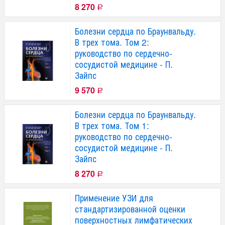
8 270
Р
Болезни сердца по Браунвальду.
В трех тома. Том 2:
руководство по сердечно-
сосудистой медицине - П.
Зайпс
9 570
Р
Болезни сердца по Браунвальду.
В трех тома. Том 1:
руководство по сердечно-
сосудистой медицине - П.
Зайпс
8 270
Р
Применение УЗИ для
стандартизированной оценки
поверхностных лимфатических