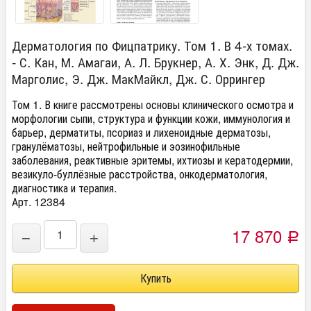
Дерматология по Фицпатрику. Том 1. В 4-х томах.
- С. Кан, М. Амагаи, А. Л. Брукнер, А. Х. Энк, Д. Дж.
Марголис, Э. Дж. МакМайкл, Дж. С. Оррингер
Том 1. В книге рассмотрены основы клинического осмотра и
морфологии сыпи, структура и функции кожи, иммунология и
барьер, дерматиты, псориаз и лихеноидные дерматозы,
гранулёматозы, нейтрофильные и эозинофильные
заболевания, реактивные эритемы, ихтиозы и кератодермии,
везикуло-буллёзные расстройства, онкодерматология,
диагностика и терапия.
Арт. 12384
17 870
−
+
Р