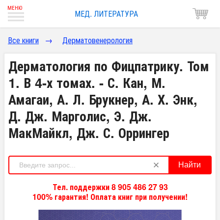
МЕД. ЛИТЕРАТУРА
Все книги
→
Дерматовенерология
Дерматология по Фицпатрику. Том
1. В 4-х томах. - С. Кан, М.
Амагаи, А. Л. Брукнер, А. Х. Энк,
Д. Дж. Марголис, Э. Дж.
МакМайкл, Дж. С. Оррингер
Найти
Тел. поддержки 8 905 486 27 93
100% гарантия! Оплата книг при получении!