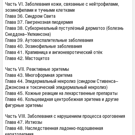
Часть VI. Заболевания кожи, связанные с нейтрофилами,
эозинофилами и тучными клетками
Глава 36. Синдром Свита
Глава 37. Гангренозная пиодермия
Глава 38. Субкорнеальный пустулёзный дерматоз (болезнь
Снеддона–Уилкинсона)
Глава 39. Аутовоспалительные заболевания
Глава 40. Эозинофильные заболевания
Глава 41. Крапивница и ангионевротический отёк
Глава 42. Мастоцитоз
Часть VII. Реактивные эритемы
Глава 43. Многоформная эритема
Глава 44. Эпидермальный некролиз (синдром Стивенса–
Джонсона и токсический эпидермальный некролиз)
Глава 45. Кожные реакции на лекарственные препараты
Глава 46. Кольцевидная центробежная эритема и другие
фигурные эритемы
Часть VIII. Заболевания с нарушением процесса ороговения
Глава 47. Ихтиозы
Глава 48. Наследственная ладонно-подошвенная
кератодермия