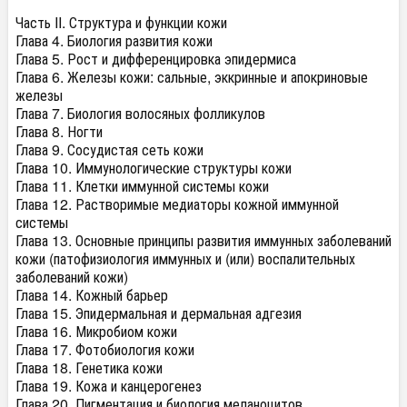
Часть II. Структура и функции кожи
Глава 4. Биология развития кожи
Глава 5. Рост и дифференцировка эпидермиса
Глава 6. Железы кожи: сальные, эккринные и апокриновые
железы
Глава 7. Биология волосяных фолликулов
Глава 8. Ногти
Глава 9. Сосудистая сеть кожи
Глава 10. Иммунологические структуры кожи
Глава 11. Клетки иммунной системы кожи
Глава 12. Растворимые медиаторы кожной иммунной
системы
Глава 13. Основные принципы развития иммунных заболеваний
кожи (патофизиология иммунных и (или) воспалительных
заболеваний кожи)
Глава 14. Кожный барьер
Глава 15. Эпидермальная и дермальная адгезия
Глава 16. Микробиом кожи
Глава 17. Фотобиология кожи
Глава 18. Генетика кожи
Глава 19. Кожа и канцерогенез
Глава 20. Пигментация и биология меланоцитов