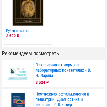
Рубец на матке....
2 622
Р
Рекомендуем посмотреть
Отклонения от нормы в
лабораторных показателях - В.
Н. Ларина
3 524
Р
Неотложная офтальмология в
педиатрии. Диагностика и
лечение - Р. Шиндер