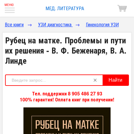
МЕД. ЛИТЕРАТУРА
Все книги
→
УЗИ диагностика
→
Гинекология УЗИ
Рубец на матке. Проблемы и пути
их решения - В. Ф. Беженаря, В. А.
Линде
Найти
Тел. поддержки 8 905 486 27 93
100% гарантия! Оплата книг при получении!