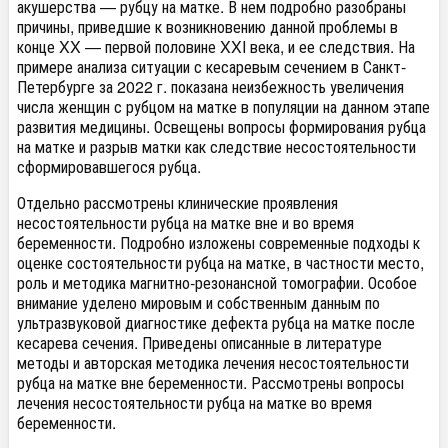
акушерства — рубцу на матке. В нем подробно разобраны
причины, приведшие к возникновению данной проблемы в
конце XX — первой половине XXI века, и ее следствия. На
примере анализа ситуации с кесаревым сечением в Санкт-
Петербурге за 2022 г. показана неизбежность увеличения
числа женщин с рубцом на матке в популяции на данном этапе
развития медицины. Освещены вопросы формирования рубца
на матке и разрыв матки как следствие несостоятельности
сформировавшегося рубца.
Отдельно рассмотрены клинические проявления
несостоятельности рубца на матке вне и во время
беременности. Подробно изложены современные подходы к
оценке состоятельности рубца на матке, в частности место,
роль и методика магнитно-резонансной томографии. Особое
внимание уделено мировым и собственным данным по
ультразвуковой диагностике дефекта рубца на матке после
кесарева сечения. Приведены описанные в литературе
методы и авторская методика лечения несостоятельности
рубца на матке вне беременности. Рассмотрены вопросы
лечения несостоятельности рубца на матке во время
беременности.