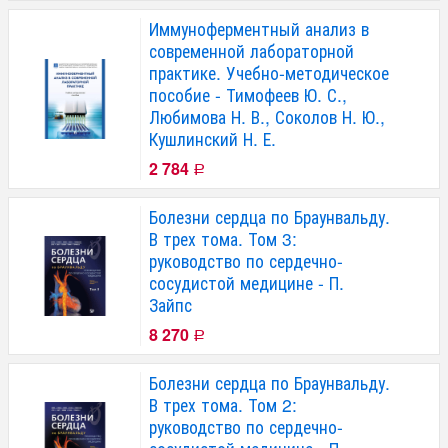
Иммуноферментный анализ в
современной лабораторной
практике. Учебно-методическое
пособие - Тимофеев Ю. С.,
Любимова Н. В., Соколов Н. Ю.,
Кушлинский Н. Е.
2 784
Р
Болезни сердца по Браунвальду.
В трех тома. Том 3:
руководство по сердечно-
сосудистой медицине - П.
Зайпс
8 270
Р
Болезни сердца по Браунвальду.
В трех тома. Том 2:
руководство по сердечно-