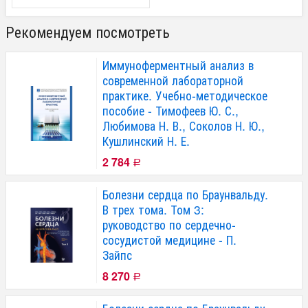
Рекомендуем посмотреть
Иммуноферментный анализ в
современной лабораторной
практике. Учебно-методическое
пособие - Тимофеев Ю. С.,
Любимова Н. В., Соколов Н. Ю.,
Кушлинский Н. Е.
2 784
Р
Болезни сердца по Браунвальду.
В трех тома. Том 3:
руководство по сердечно-
сосудистой медицине - П.
Зайпс
8 270
Р