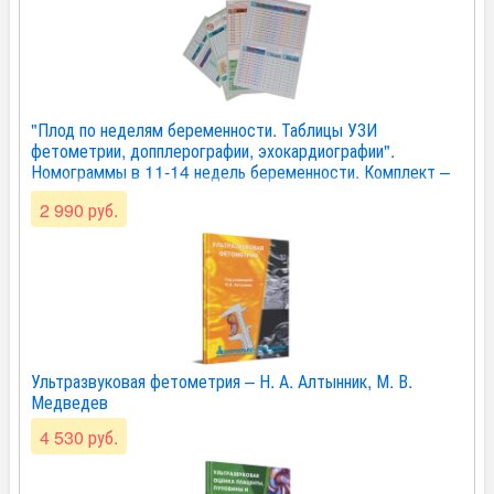
"Плод по неделям беременности. Таблицы УЗИ
фетометрии, допплерографии, эхокардиографии".
Номограммы в 11-14 недель беременности. Комплект –
М. В. Медведев
2 990 руб.
Ультразвуковая фетометрия – Н. А. Алтынник, М. В.
Медведев
4 530 руб.