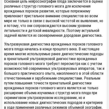
Основная цель нейросонографии плода заключается в оценке
различных структур головного мозга для исключения
врожденных пороков развития, которые попрежнему
привлекают пристальное внимание специалистов во всем
мире не только в связи с высокой частотой их выявления, но
и потому, что они сопровождаются высоким уровнем
летальности и детской инвалидности. Поэтому актуальной
задачей является их своевременная дородовая диагностика.
Ультразвуковая диагностика врожденных пороков головного
мозга плода началась в конце прошлого века. В настоящее
время многие используемые ранее диагностические подходы
в пренатальной ультразвуковой диагностике врожденных
пороков головного мозга требуют пересмотра как с учетом
возможностей современных ультразвуковых аппаратов, так и
большого практического опыта, накопленного в этой области
отечественными и зарубежными специалистами. Реальным
путем повышения точности пренатальной диагностики
врожденных пороков головного мозга является не только
расширение объема изучаемых структур мозга плода при
скрининговом ультразвуковом исследовании, но и
использование новых диагностических подходов и критериев
в ходе применения различных режимов объемной эхографии.