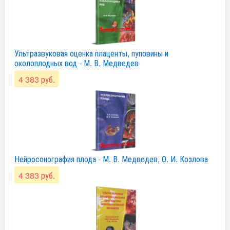
Ультразвуковая оценка плаценты, пуповины и
околоплодных вод - М. В. Медведев
4 383 руб.
Нейросонография плода - М. В. Медведев, О. И. Козлова
4 383 руб.