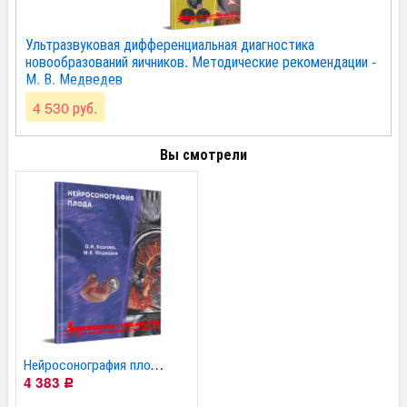
Ультразвуковая дифференциальная диагностика
новообразований яичников. Методические рекомендации -
М. В. Медведев
4 530 руб.
Вы смотрели
Нейросонография плода...
4 383
Р