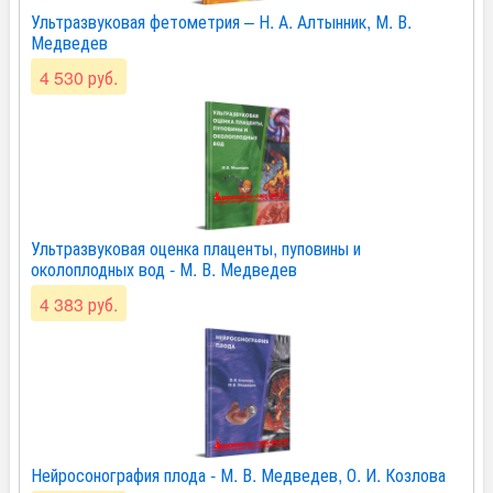
Ультразвуковая фетометрия – Н. А. Алтынник, М. В.
Медведев
4 530 руб.
Ультразвуковая оценка плаценты, пуповины и
околоплодных вод - М. В. Медведев
4 383 руб.
Нейросонография плода - М. В. Медведев, О. И. Козлова