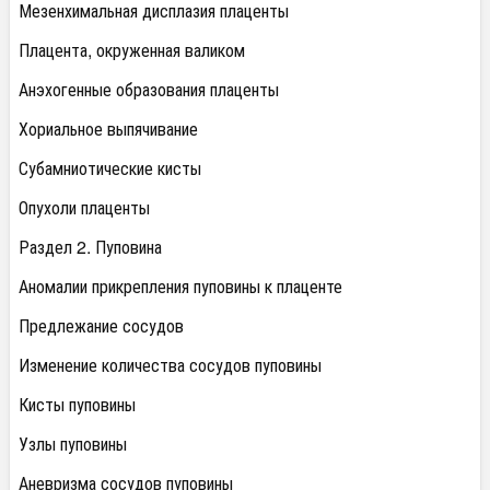
Мезенхимальная дисплазия плаценты
Плацента, окруженная валиком
Анэхогенные образования плаценты
Хориальное выпячивание
Субамниотические кисты
Опухоли плаценты
Раздел 2. Пуповина
Аномалии прикрепления пуповины к плаценте
Предлежание сосудов
Изменение количества сосудов пуповины
Кисты пуповины
Узлы пуповины
Аневризма сосудов пуповины