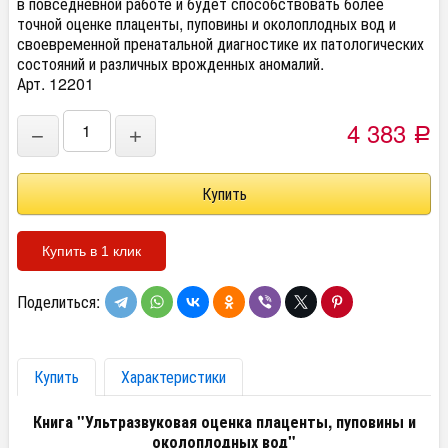
в повседневной работе и будет способствовать более
точной оценке плаценты, пуповины и околоплодных вод и
своевременной пренатальной диагностике их патологических
состояний и различных врожденных аномалий.
Арт. 12201
4 383
−
+
Р
Купить в 1 клик
Поделиться:
Купить
Характеристики
Книга "Ультразвуковая оценка плаценты, пуповины и
околоплодных вод"