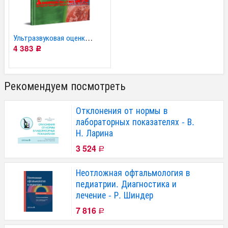
Ультразвуковая оценка...
4 383
Р
Рекомендуем посмотреть
Отклонения от нормы в
лабораторных показателях - В.
Н. Ларина
3 524
Р
Неотложная офтальмология в
педиатрии. Диагностика и
лечение - Р. Шиндер
7 816
Р