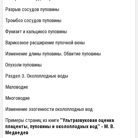
Разрыв сосудов пуповины
Тромбоз сосудов пуповины
Фунизит и кальциноз пуповины
Варикозное расширение пупочной вены
Изменение длины пуповины. Обвитие пуповины
Опухоли пуповины
Раздел 3. Околоплодные воды
Маловодие
Многоводие
Изменение эхогенности околоплодных вод
Примеры страниц из книги
"Ультразвуковая оценка
плаценты, пуповины и околоплодных вод" - М. В.
Медведев