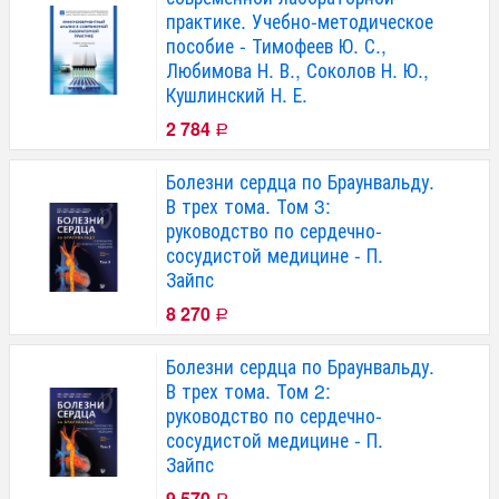
практике. Учебно-методическое
пособие - Тимофеев Ю. С.,
Любимова Н. В., Соколов Н. Ю.,
Кушлинский Н. Е.
2 784
Р
Болезни сердца по Браунвальду.
В трех тома. Том 3:
руководство по сердечно-
сосудистой медицине - П.
Зайпс
8 270
Р
Болезни сердца по Браунвальду.
В трех тома. Том 2:
руководство по сердечно-
сосудистой медицине - П.
Зайпс
9 570