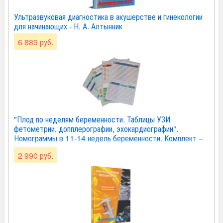
Ультразвуковая диагностика в акушерстве и гинекологии
для начинающих - Н. А. Алтынник
6 889 руб.
"Плод по неделям беременности. Таблицы УЗИ
фетометрии, допплерографии, эхокардиографии".
Номограммы в 11-14 недель беременности. Комплект –
М. В. Медведев
2 990 руб.