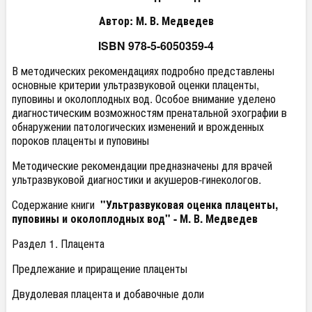
Автор: М. В. Медведев
ISBN 978-5-6050359-4
В методических рекомендациях подробно представлены
основные критерии ультразвуковой оценки плаценты,
пуповины и околоплодных вод. Особое внимание уделено
диагностическим возможностям пренатальной эхографии в
обнаружении патологических изменений и врожденных
пороков плаценты и пуповины
Методические рекомендации предназначены для врачей
ультразвуковой диагностики и акушеров-гинекологов.
Содержание книги
"Ультразвуковая оценка плаценты,
пуповины и околоплодных вод" - М. В. Медведев
Раздел 1. Плацента
Предлежание и приращение плаценты
Двудолевая плацента и добавочные доли