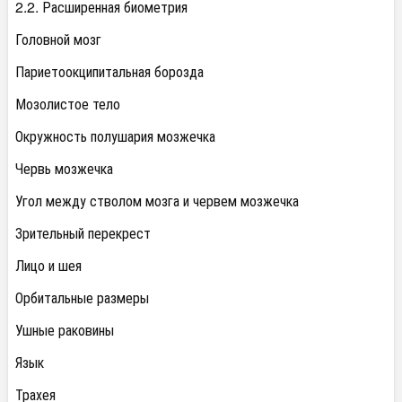
2.2. Расширенная биометрия
Головной мозг
Париетоокципитальная борозда
Мозолистое тело
Окружность полушария мозжечка
Червь мозжечка
Угол между стволом мозга и червем мозжечка
Зрительный перекрест
Лицо и шея
Орбитальные размеры
Ушные раковины
Язык
Трахея