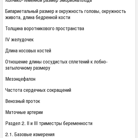
Бипариетальный размер и окружность головы, окружность
живота, длина бедренной кости
Толщина воротникового пространства
IV желудочек
Длина носовых костей
Отношение длины сосудистых сплетений к лобно-
затылочному размеру
Мезэнцефалон
Частота сердечных сокращений
Венозный проток
Маточные артерии
Раздел 2. II и III триместры беременности
2.1. Базовые измерения