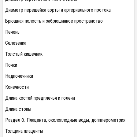
Диаметр перешейка аорты и артериального протока
Брюшная полость и забрюшинное пространство
Печень
Селезенка
Толстый кишечник
Почки
Надпочечники
Конечности
Длина костей предплечья и голени
Длина стопы
Раздел 3. Плацента, околоплодные воды, допплерометрия
Толщина плаценты