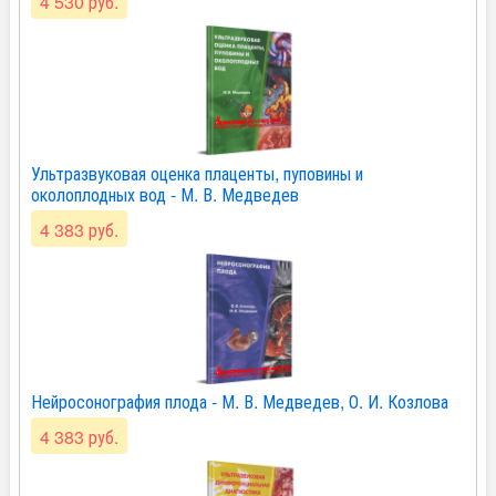
4 530 руб.
Ультразвуковая оценка плаценты, пуповины и
околоплодных вод - М. В. Медведев
4 383 руб.
Нейросонография плода - М. В. Медведев, О. И. Козлова
4 383 руб.