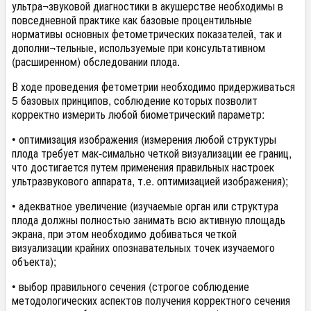
ультра¬звуковой диагностики в акушерстве необходимы в
повседневной практике как базовые процентильные
нормативы основных фетометрических показателей, так и
дополни¬тельные, используемые при консультативном
(расширенном) обследовании плода.
В ходе проведения фетометрии необходимо придерживаться
5 базовых принципов, соблюдение которых позволит
корректно измерить любой биометрический параметр:
• оптимизация изображения (измерения любой структуры
плода требует мак-симально четкой визуализации ее границ,
что достигается путем применения правильных настроек
ультразвукового аппарата, т.е. оптимизацией изображения);
• адекватное увеличение (изучаемые орган или структура
плода должны полностью занимать всю активную площадь
экрана, при этом необходимо добиваться четкой
визуализации крайних опознавательных точек изучаемого
объекта);
• выбор правильного сечения (строгое соблюдение
методологических аспектов получения корректного сечения