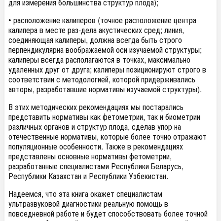
для измерения большинства структур плода);
• расположение калиперов (точное расположение центра
калипера в месте раз-дела акустических сред; линия,
соединяющая калиперы, должна всегда быть строго
перпендикулярна воображаемой оси изучаемой структуры;
калиперы всегда располагаются в точках, максимально
удаленных друг от друга; калиперы позиционируют строго в
соответствии с методологией, которой придерживались
авторы, разработавшие нормативы изучаемой структуры).
В этих методических рекомендациях мы постарались
представить нормативы как фетометрии, так и биометрии
различных органов и структур плода, сделав упор на
отечественные нормативы, которые более точно отражают
популяционные особенности. Также в рекомендациях
представлены основные нормативы фетометрии,
разработанные специалистами Республики Беларусь,
Республики Казахстан и Республики Узбекистан.
Надеемся, что эта книга окажет специалистам
ультразвуковой диагностики реальную помощь в
повседневной работе и будет способствовать более точной