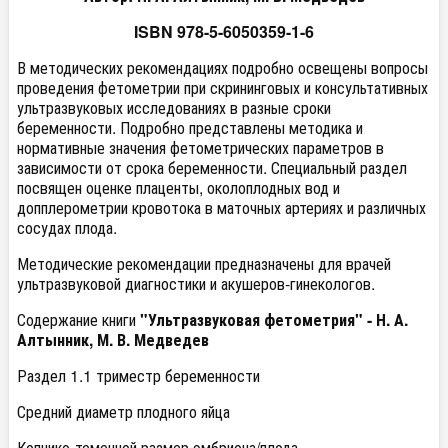
ISBN 978-5-6050359-1-6
В методических рекомендациях подробно освещены вопросы
проведения фетометрии при скрининговых и консультативных
ультразвуковых исследованиях в разные сроки
беременности. Подробно представлены методика и
нормативные значения фетометрических параметров в
зависимости от срока беременности. Специальный раздел
посвящен оценке плаценты, околоплодных вод и
допплерометрии кровотока в маточных артериях и различных
сосудах плода.
Методические рекомендации предназначены для врачей
ультразвуковой диагностики и акушеров-гинекологов.
Содержание книги
"Ультразвуковая фетометрия" - Н. А.
Алтынник, М. В. Медведев
Раздел 1.1 триместр беременности
Средний диаметр плодного яйца
Копчико-теменной размер эмбриона/плода