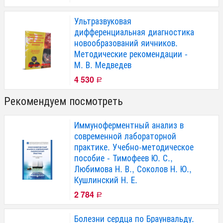
Ультразвуковая
дифференциальная диагностика
новообразований яичников.
Методические рекомендации -
М. В. Медведев
4 530
Р
Рекомендуем посмотреть
Иммуноферментный анализ в
современной лабораторной
практике. Учебно-методическое
пособие - Тимофеев Ю. С.,
Любимова Н. В., Соколов Н. Ю.,
Кушлинский Н. Е.
2 784
Р
Болезни сердца по Браунвальду.