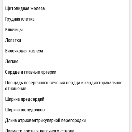
Щитовидная железа
Грудная клетка
Ключицы
Лопатки
Вилочковая железа
Легкие
Сердце и главные артерии
Площадь поперечного сечения сердца и кардиоторакальное
отношение
Ширина предсердий
Ширина желудочков
Длина атриовентрикулярной перегородки
Диаметр аорты и легочного ствола