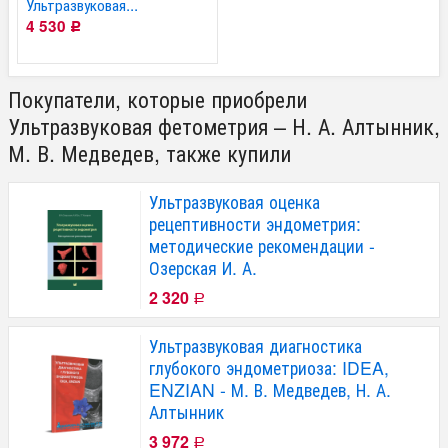
Ультразвуковая...
4 530
Р
Покупатели, которые приобрели
Ультразвуковая фетометрия – Н. А. Алтынник,
М. В. Медведев, также купили
Ультразвуковая оценка
рецептивности эндометрия:
методические рекомендации -
Озерская И. А.
2 320
Р
Ультразвуковая диагностика
глубокого эндометриоза: IDEA,
ENZIAN - М. В. Медведев, Н. А.
Алтынник
3 972
Р