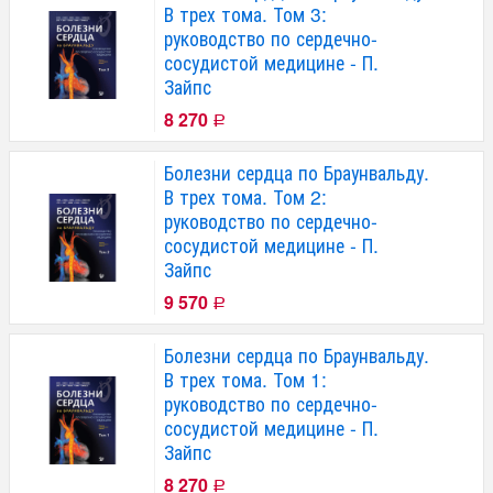
В трех тома. Том 3:
руководство по сердечно-
сосудистой медицине - П.
Зайпс
8 270
Р
Болезни сердца по Браунвальду.
В трех тома. Том 2:
руководство по сердечно-
сосудистой медицине - П.
Зайпс
9 570
Р
Болезни сердца по Браунвальду.
В трех тома. Том 1:
руководство по сердечно-
сосудистой медицине - П.
Зайпс
8 270
Р