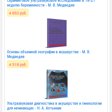
Скрининговое ультразвуковое исследование в 18-21
неделю беременности - М. В. Медведев
4 653 руб.
Основы объемной эхографии в акушерстве - М. В.
Медведев
4 518 руб.
Ультразвуковая диагностика в акушерстве и гинекологии
для начинающих - Н. А. Алтынник