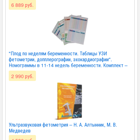
6 889 руб.
"Плод по неделям беременности. Таблицы УЗИ
фетометрии, допплерографии, эхокардиографии".
Номограммы в 11-14 недель беременности. Комплект –
М. В. Медведев
2 990 руб.
Ультразвуковая фетометрия – Н. А. Алтынник, М. В.
Медведев