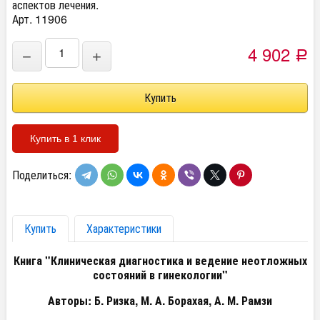
аспектов лечения.
Арт. 11906
4 902
−
+
Р
Купить в 1 клик
Поделиться:
Купить
Характеристики
Книга "Клиническая диагностика и ведение неотложных
состояний в гинекологии"
Авторы: Б. Ризка, М. А. Борахая, А. М. Рамзи