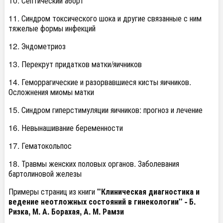
10. Септический аборт
11. Синдром токсического шока и другие связанные с ним
тяжелые формы инфекций
12. Эндометриоз
13. Перекрут придатков матки/яичников
14. Геморрагические и разорвавшиеся кисты яичников.
Осложнения миомы матки
15. Синдром гиперстимуляции яичников: прогноз и лечение
16. Невынашивание беременности
17. Гематокольпос
18. Травмы женских половых органов. Заболевания
бартолиновой железы
Примеры страниц из книги
"Клиническая диагностика и
ведение неотложных состояний в гинекологии" - Б.
Ризка, М. А. Борахая, А. М. Рамзи