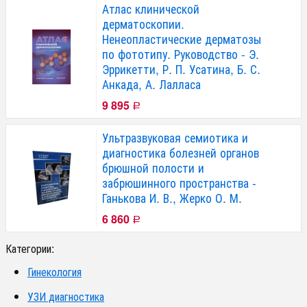
Атлас клинической
дерматоскопии.
Ненеопластические дерматозы
по фототипу. Руководство - Э.
Эррикетти, Р. П. Усатина, Б. С.
Анкада, А. Лалласа
9 895
Р
Ультразвуковая семиотика и
диагностика болезней органов
брюшной полости и
забрюшинного пространства -
Ганькова И. В., Жерко О. М.
6 860
Р
Категории:
Гинекология
УЗИ диагностика