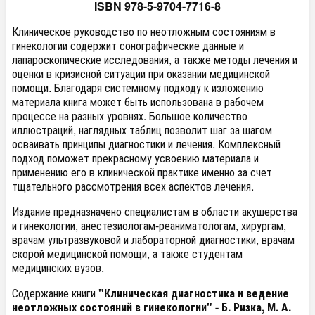
ISBN 978-5-9704-7716-8
Клиническое руководство по неотложным состояниям в
гинекологии содержит сонографические данные и
лапароскопические исследования, а также методы лечения и
оценки в кризисной ситуации при оказании медицинской
помощи. Благодаря системному подходу к изложению
материала книга может быть использована в рабочем
процессе на разных уровнях. Большое количество
иллюстраций, наглядных таблиц позволит шаг за шагом
осваивать принципы диагностики и лечения. Комплексный
подход поможет прекрасному усвоению материала и
применению его в клинической практике именно за счет
тщательного рассмотрения всех аспектов лечения.
Издание предназначено специалистам в области акушерства
и гинекологии, анестезиологам-реаниматологам, хирургам,
врачам ультразвуковой и лабораторной диагностики, врачам
скорой медицинской помощи, а также студентам
медицинских вузов.
Содержание книги
"Клиническая диагностика и ведение
неотложных состояний в гинекологии" - Б. Ризка, М. А.