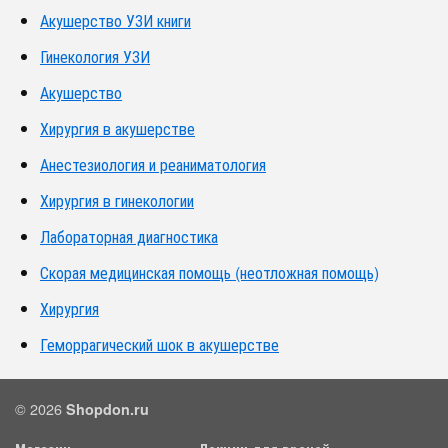
Акушерство УЗИ книги
Гинекология УЗИ
Акушерство
Хирургия в акушерстве
Анестезиология и реаниматология
Хирургия в гинекологии
Лабораторная диагностика
Скорая медицинская помощь (неотложная помощь)
Хирургия
Геморрагический шок в акушерстве
© 2026
Shopdon.ru