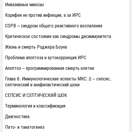
Инвазивные микозы
Корифеи не против инфекции, а за ИРС
СОРВ – синдром общего реактивного воспаления
Критическое состояние как синдромы дисиммунитета
Жизнь и смерть Роджера Боуна
Проблема апоптоза и аутокоррекция ИРС
Апоптоз – программированная смерть клетки
Глава 8. Иммунологические аспекты МКС: 2 – сепсис,
септический и анафилактический шоки
СЕПСИС И СЕПТИЧЕСКИЙ ШОК
Терминология и классификация
Диагностика
Пато- и танатогенез