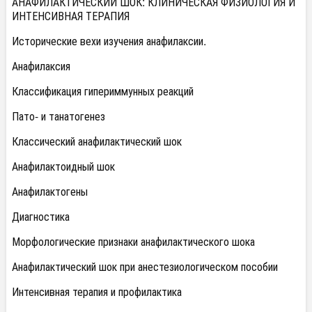
АНАФИЛАКТИЧЕСКИЙ ШОК: КЛИНИЧЕСКАЯ ФИЗИОЛОГИЯ И
ИНТЕНСИВНАЯ ТЕРАПИЯ
Исторические вехи изучения анафилаксии.
Анафилаксия
Классификация гипериммунных реакций
Пато- и танатогенез
Классический анафилактический шок
Анафилактоидный шок
Анафилактогены
Диагностика
Морфологические признаки анафилактического шока
Анафилактический шок при анестезиологическом пособии
Интенсивная терапия и профилактика