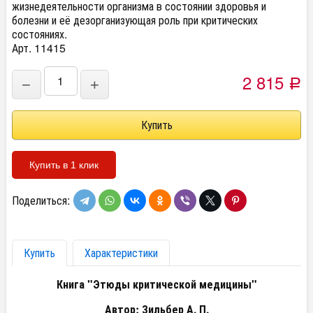
жизнедеятельности организма в состоянии здоровья и
болезни и её дезорганизующая роль при критических
состояниях.
Арт. 11415
2 815
−
+
Р
Купить в 1 клик
Поделиться:
Купить
Характеристики
Книга "Этюды критической медицины"
Автор: Зильбер А. П.