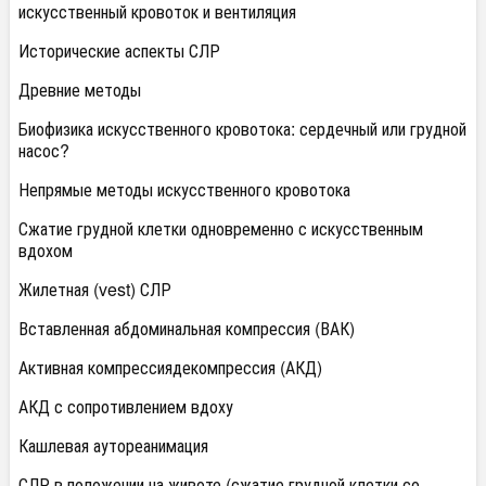
искусственный кровоток и вентиляция
Исторические аспекты СЛР
Древние методы
Биофизика искусственного кровотока: сердечный или грудной
насос?
Непрямые методы искусственного кровотока
Сжатие грудной клетки одновременно с искусственным
вдохом
Жилетная (vest) СЛР
Вставленная абдоминальная компрессия (ВАК)
Активная компрессиядекомпрессия (АКД)
АКД с сопротивлением вдоху
Кашлевая аутореанимация
СЛР в положении на животе (сжатие грудной клетки со