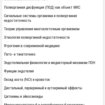
Полиорганная дисфункция (ПОД) как объект МКС
Сигнальные системы организма и полиорганная
недостаточность
Теории управления многоклеточным организмом
Этиология полиорганной недостаточности
Ятрогения в современной медицине
Пато- и танатогенез
Эндотелиальная физиология и медиаторный механизм ПОН
Функции эндотелия
Оксид азота (NO) и кровоток
Дистальный, паракринный и аутокринный эффекты
Цитокины и эйкосаноиды
Микроциркуляторный и реперфузионный механизмы