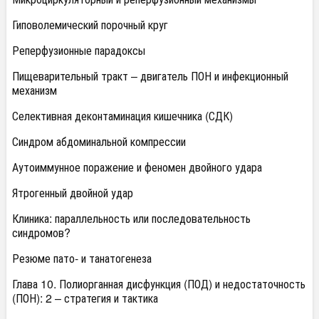
Гиповолемический порочный круг
Реперфузионные парадоксы
Пищеварительный тракт – двигатель ПОН и инфекционный
механизм
Селективная деконтаминация кишечника (СДК)
Синдром абдоминальной компрессии
Аутоиммунное поражение и феномен двойного удара
Ятрогенный двойной удар
Клиника: параллельность или последовательность
синдромов?
Резюме пато- и танатогенеза
Глава 10. Полиорганная дисфункция (ПОД) и недостаточность
(ПОН): 2 – стратегия и тактика