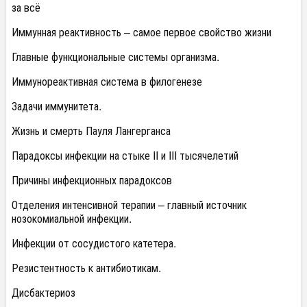
за всё
Иммунная реактивность – самое первое свойство жизни
Главные функциональные системы организма.
Иммунореактивная система в филогенезе
Задачи иммунитета.
Жизнь и смерть Пауля Лангерганса
Парадоксы инфекции на стыке II и III тысячелетий
Причины инфекционных парадоксов
Отделения интенсивной терапии – главный источник
нозокомиальной инфекции.
Инфекции от сосудистого катетера.
Резистентность к антибиотикам.
Дисбактериоз