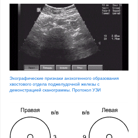
Эхографические признаки анэхогенного образования
хвостового отдела поджелудочной железы с
демонстрацией сканограммы. Протокол УЗИ