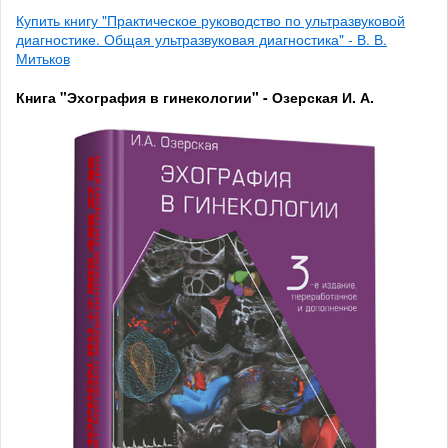
Купить книгу "Практическое руководство по ультразвуковой
диагностике. Общая ультразвуковая диагностика" - В. В.
Митьков
Книга "Эхография в гинекологии" - Озерская И. А.