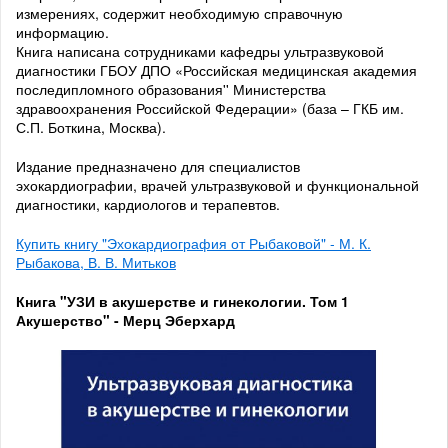
измерениях, содержит необходимую справочную
информацию.
Книга написана сотрудниками кафедры ультразвуковой
диагностики ГБОУ ДПО «Российская медицинская академия
последипломного образования'' Министерства
здравоохранения Российской Федерации» (база – ГКБ им.
С.П. Боткина, Москва).
Издание предназначено для специалистов
эхокардиографии, врачей ультразвуковой и функциональной
диагностики, кардиологов и терапевтов.
Купить книгу "Эхокардиография от Рыбаковой" - М. К.
Рыбакова, В. В. Митьков
Книга "УЗИ в акушерстве и гинекологии. Том 1
Акушерство" - Мерц Эберхард