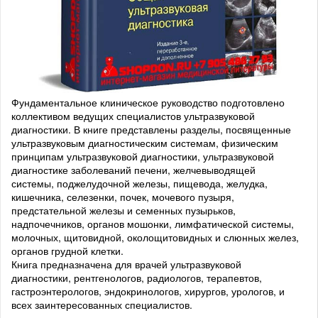
Фундаментальное клиническое руководство подготовлено
коллективом ведущих специалистов ультразвуковой
диагностики. В книге представлены разделы, посвященные
ультразвуковым диагностическим системам, физическим
принципам ультразвуковой диагностики, ультразвуковой
диагностике заболеваний печени, желчевыводящей
системы, поджелудочной железы, пищевода, желудка,
кишечника, селезенки, почек, мочевого пузыря,
предстательной железы и семенных пузырьков,
надпочечников, органов мошонки, лимфатической системы,
молочных, щитовидной, околощитовидных и слюнных желез,
органов грудной клетки.
Книга предназначена для врачей ультразвуковой
диагностики, рентгенологов, радиологов, терапевтов,
гастроэнтерологов, эндокринологов, хирургов, урологов, и
всех заинтересованных специалистов.