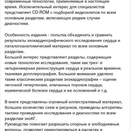
современные технологии, применяемые в настоящее
время. Исключительный интерес для специалистов
представляет CD-ROM с подборкой видеоклипов по всем
основным разделам, включающих редкие случаи
диагностики.
Особенность издания - попытка объединить и сравнить
результаты эхокардиографического исследования сердца и
паталогоанатомический материал по всем основным
разделам.
Большой интерес представляют разделы, содержащие
новые технологии исследования, такие как трех- и
четырехмерная реконструкция сердца в реальном времени,
тканевая допплерография. Большое внимание уделено
также классическим разделам эхокардиографии – оценке
легочной гипертензии, клапанных пороков сердца,
ишемической болезни сердца и ее осложнений и т.д.
В книге представлены огромный иллюстративный материал,
большое количество схем и рисунков, приведены алгоритмы
тактики проведения исследования и диагностики по всем
разделам эхоКГ.
Руководство помогает разрешить спорные и злободневные
вопросы, позволяет ориентироваться в расчетах и