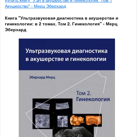
Акушерство" - Мерц Эберхард
Книга "Ультразвуковая диагностика в акушерстве и
гинекологии: в 2 томах. Том 2. Гинекология" - Мерц
Эберхард