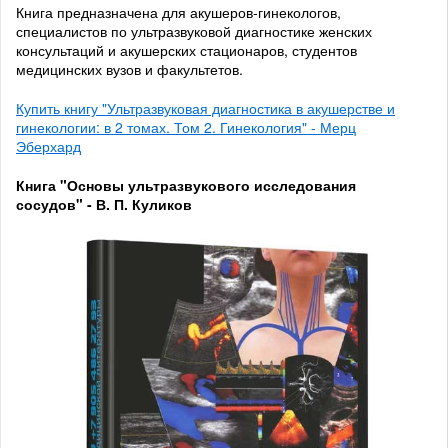
Книга предназначена для акушеров-гинекологов,
специалистов по ультразвуковой диагностике женских
консультаций и акушерских стационаров, студентов
медицинских вузов и факультетов.
Купить книгу "Ультразвуковая диагностика в акушерстве и
гинекологии: в 2 томах. Том 2. Гинекология" - Мерц
Эберхард
Книга "Основы ультразвукового исследования
сосудов" - В. П. Куликов