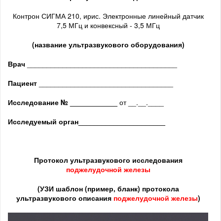
Контрон СИГМА 210, ирис. Электронные линейный датчик
7,5 МГц и конвексный - 3,5 МГц
(название ультразвукового оборудования)
Врач
______________________________________
Пациент
__________________________________
Исследование № ____________
от __.__.____
Исследуемый орган
______________________
Протокол ультразвукового исследования
поджелудочной железы
(
УЗИ шаблон (пример, бланк) протокола
ультразвукового описания
поджелудочной железы
)