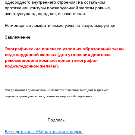
однородного внутреннего строения; на остальном
протяжении контуры поджелудочной железы ровные,
эхоструктура однородная, изоэхогенная.
Регионарные лимфатические узлы не визуализируются.
Заключение
Эхографические признаки узловых образований ткани
поджелудочной железы (для уточнения диагноза
рекомендована компьютерная томография
поджелудочной железы).
Ультразвуковая диагностика не является основным методом и требует
подтверждения диагноза другими методами обследования.
Подпись__________________________
Все протоколы УЗИ патология и норма