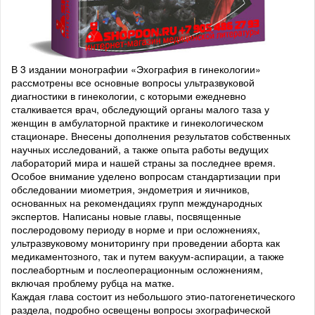
В 3 издании монографии «Эхография в гинекологии»
рассмотрены все основные вопросы ультразвуковой
диагностики в гинекологии, с которыми ежедневно
сталкивается врач, обследующий органы малого таза у
женщин в амбулаторной практике и гинекологическом
стационаре. Внесены дополнения результатов собственных
научных исследований, а также опыта работы ведущих
лабораторий мира и нашей страны за последнее время.
Особое внимание уделено вопросам стандартизации при
обследовании миометрия, эндометрия и яичников,
основанных на рекомендациях групп международных
экспертов. Написаны новые главы, посвященные
послеродовому периоду в норме и при осложнениях,
ультразвуковому мониторингу при проведении аборта как
медикаментозного, так и путем вакуум-аспирации, а также
послеабортным и послеоперационным осложнениям,
включая проблему рубца на матке.
Каждая глава состоит из небольшого этио-патогенетического
раздела, подробно освещены вопросы эхографической