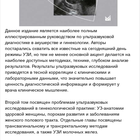
Данное издание является наиболее полным
иллюстрированным руководством по ультразвуковой
диагностике в акушерстве и гинекологии. Авторы
постарались охватить все известные на сегодняшний день
режимы УЗИ, но тем не менее основной акцент делается на
наиболее доступных методиках, технике, глубоком анализе
результатов. Результаты ультразвуковых исследований
приводятся в тесной корреляции с клиническими и
лабораторными данными, что значительно повышает
ценность диагностической информации и формирует у
врача клиническое мышление.
Второй том посвящен проблемам ультразвуковых
исследований в гинекологической практике: УЗ-анатомии
здоровой женщины, порокам развития и заболеваниям
женского полового тракта. Отдельные главы посвящены
трансвагинальному и трансректальному методам
исследования, а также УЗИ молочных желез.