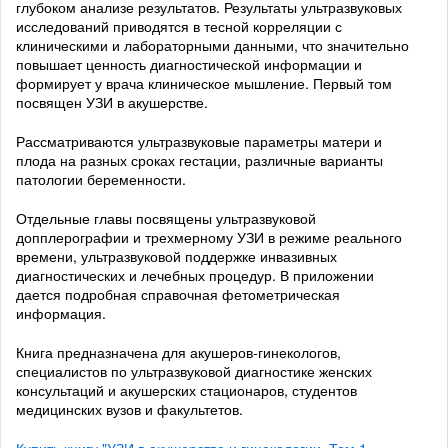
глубоком анализе результатов. Результаты ультразвуковых
исследований приводятся в тесной корреляции с
клиническими и лабораторными данными, что значительно
повышает ценность диагностической информации и
формирует у врача клиническое мышление. Первый том
посвящен УЗИ в акушерстве.
Рассматриваются ультразвуковые параметры матери и
плода на разных сроках гестации, различные варианты
патологии беременности.
Отдельные главы посвящены ультразвуковой
допплерографии и трехмерному УЗИ в режиме реального
времени, ультразвуковой поддержке инвазивных
диагностических и лечебных процедур. В приложении
дается подробная справочная фетометрическая
информация.
Книга предназначена для акушеров-гинекологов,
специалистов по ультразвуковой диагностике женских
консультаций и акушерских стационаров, студентов
медицинских вузов и факультетов.
Купить книгу "УЗИ в акушерстве и гинекологии. Том 1