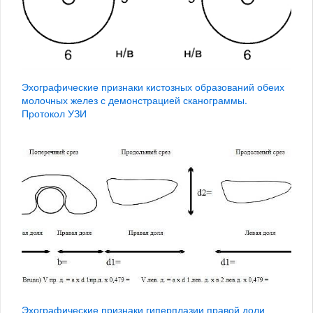
Эхографические признаки кистозных образований обеих
молочных желез с демонстрацией сканограммы.
Протокол УЗИ
Эхографические признаки гиперплазии правой доли