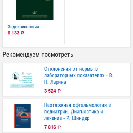
Эндокринология....
6 133
Р
Рекомендуем посмотреть
Отклонения от нормы в
лабораторных показателях - В.
Н. Ларина
3 524
Р
Неотложная офтальмология в
педиатрии. Диагностика и
лечение - Р. Шиндер
7 816
Р