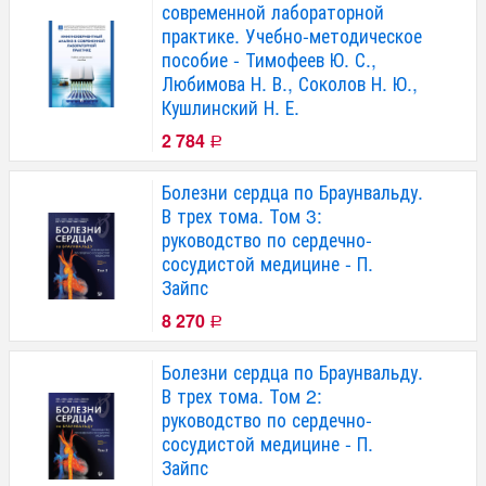
современной лабораторной
практике. Учебно-методическое
пособие - Тимофеев Ю. С.,
Любимова Н. В., Соколов Н. Ю.,
Кушлинский Н. Е.
2 784
Р
Болезни сердца по Браунвальду.
В трех тома. Том 3:
руководство по сердечно-
сосудистой медицине - П.
Зайпс
8 270
Р
Болезни сердца по Браунвальду.
В трех тома. Том 2:
руководство по сердечно-
сосудистой медицине - П.
Зайпс