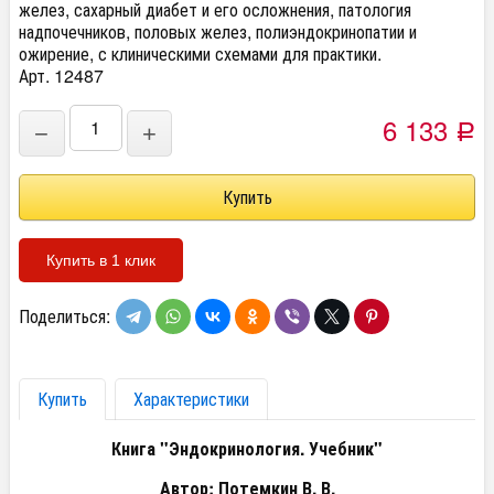
желез, сахарный диабет и его осложнения, патология
надпочечников, половых желез, полиэндокринопатии и
ожирение, с клиническими схемами для практики.
Арт. 12487
6 133
−
+
Р
Купить в 1 клик
Поделиться:
Купить
Характеристики
Книга "Эндокринология. Учебник"
Автор: Потемкин В. В.