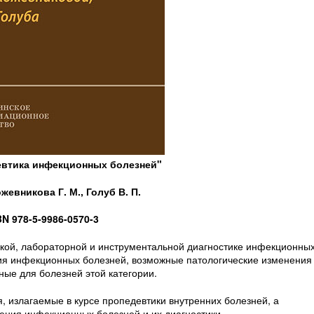
евтика инфекционных болезней"
жевникова Г. М., Голуб В. П.
BN 978-5-9986-0570-3
кой, лабораторной и инструментальной диагностике инфекционны
ия инфекционных болезней, возможные патологические изменения
ные для болезней этой категории.
, излагаемые в курсе пропедевтики внутренних болезней, а
чения инфекционных болезней и их диагностики.