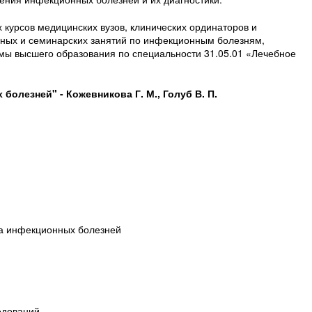
 курсов медицинских вузов, клинических ординаторов и
рных и семинарских занятий по инфекционным болезням,
ы высшего образования по специальности 31.05.01 «Лечебное
олезней" - Кожевникова Г. М., Голуб В. П.
ка инфекционных болезней
едований