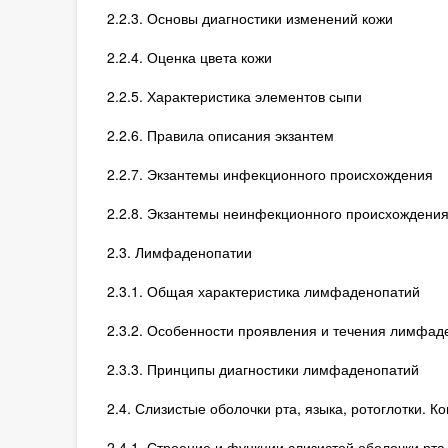
2.2.3. Основы диагностики изменений кожи
2.2.4. Оценка цвета кожи
2.2.5. Характеристика элементов сыпи
2.2.6. Правила описания экзантем
2.2.7. Экзантемы инфекционного происхождения
2.2.8. Экзантемы неинфекционного происхождени
2.3. Лимфаденопатии
2.3.1. Общая характеристика лимфаденопатий
2.3.2. Особенности проявления и течения лимфа
2.3.3. Принципы диагностики лимфаденопатий
2.4. Слизистые оболочки рта, языка, ротоглотки. 
2.4.1. Строение и функции слизистой оболочки рта