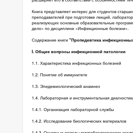
Книга представляет интерес для студентов старших
преподавателей при подготовке лекций, лаборато
реализующих основные образовательные программ
дело» по дисциплине «Инфекционные болезни».
Содержание книги
"Пропедевтика инфекционных б
I. Общие вопросы инфекционной патологии
1.1. Характеристика инфекционных болезней
1.2. Понятие об иммунитете
1.3. Эпидемиологический анамнез
1.4. Лабораторная и инструментальная диагности
1.4.1. Организация лабораторной службы
1.4.2. Исследование биологических материалов
1.4.3. Основные методы микробиологических иссл