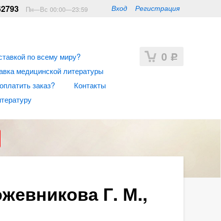
62793
Вход
Регистрация
Пн—Вс 00:00—23:59
0
ставкой по всему миру?
Р
авка медицинской литературы
 оплатить заказ?
Контакты
итературу
жевникова Г. М.,