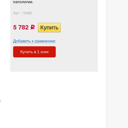
патологии.
Арт.
12488
5 782
Р
Добавить к сравнению
Купить в 1 клик
х