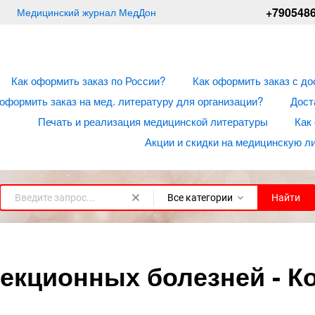
+790548
Медицинский журнал МедДон
Как оформить заказ по России?
Как оформить заказ с до
 оформить заказ на мед. литературу для организации?
Дост
Печать и реализация медицинской литературы
Как
Акции и скидки на медицинскую л
Все категории
Найти
кционных болезней - Ко