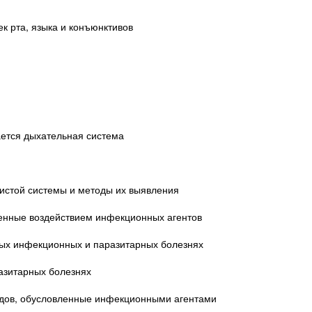
к рта, языка и конъюнктивов
ается дыхательная система
дистой системы и методы их выявления
ленные воздействием инфекционных агентов
рых инфекционных и паразитарных болезнях
азитарных болезнях
судов, обусловленные инфекционными агентами