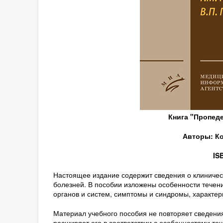
Книга "Пропед
Авторы: Ко
IS
Настоящее издание содержит сведения о клиничес
болезней. В пособии изложены особенности течен
органов и систем, симптомы и синдромы, характер
Материал учебного пособия не повторяет сведения
расширяет его в соответствии с особенностями те