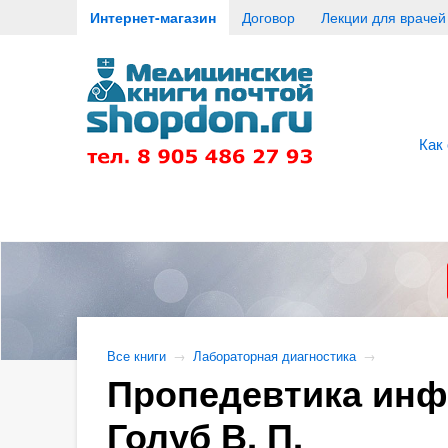
Интернет-магазин
Договор
Лекции для врачей
Как
Все книги
→
Лабораторная диагностика
→
Пропедевтика инфе
Голуб В. П.