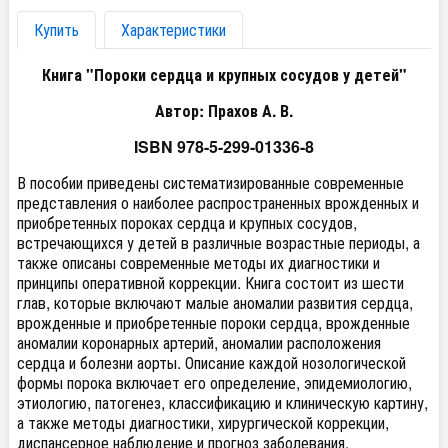
Купить
Характеристики
Книга "Пороки сердца и крупных сосудов у детей"
Автор: Прахов А. В.
ISBN 978-5-299-01336-8
В пособии приведены систематизированные современные
представления о наиболее распространенных врожденных и
приобретенных пороках сердца и крупных сосудов,
встречающихся у детей в различные возрастные периоды, а
также описаны современные методы их диагностики и
принципы оперативной коррекции. Книга состоит из шести
глав, которые включают малые аномалии развития сердца,
врожденные и приобретенные пороки сердца, врожденные
аномалии коронарных артерий, аномалии расположения
сердца и болезни аорты. Описание каждой нозологической
формы порока включает его определение, эпидемиологию,
этиологию, патогенез, классификацию и клиническую картину,
а также методы диагностики, хирургической коррекции,
диспансерное наблюдение и прогноз заболевания.