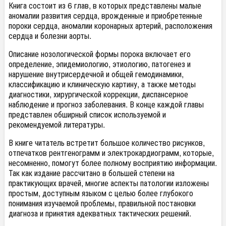
Книга состоит из 6 глав, в которых представлены малые
аномалии развития сердца, врожденные и приобретенные
пороки сердца, аномалии коронарных артерий, расположения
сердца и болезни аорты.
Описание нозологической формы порока включает его
определение, эпидемиологию, этиологию, патогенез и
нарушение внутрисердечной и общей гемодинамики,
классификацию и клиническую картину, а также методы
диагностики, хирургической коррекции, диспансерное
наблюдение и прогноз заболевания. В конце каждой главы
представлен обширный список используемой и
рекомендуемой литературы.
В книге читатель встретит большое количество рисунков,
отпечатков рентгенограмм и электрокардиограмм, которые,
несомненно, помогут более полному восприятию информации.
Так как издание рассчитано в большей степени на
практикующих врачей, многие аспекты патологии изложены
простым, доступным языком с целью более глубокого
понимания изучаемой проблемы, правильной постановки
диагноза и принятия адекватных тактических решений.