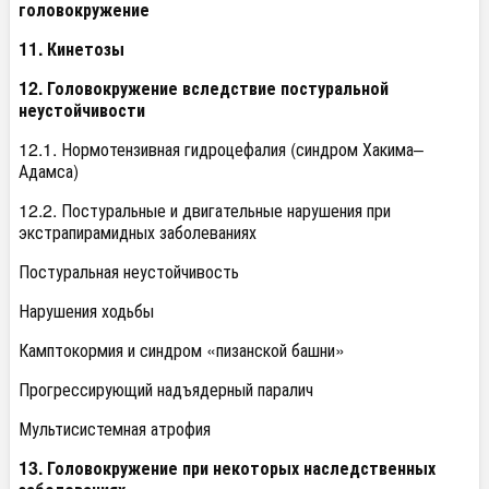
головокружение
11. Кинетозы
12. Головокружение вследствие постуральной
неустойчивости
12.1. Нормотензивная гидроцефалия (синдром Хакима–
Адамса)
12.2. Постуральные и двигательные нарушения при
экстрапирамидных заболеваниях
Постуральная неустойчивость
Нарушения ходьбы
Камптокормия и синдром «пизанской башни»
Прогрессирующий надъядерный паралич
Мультисистемная атрофия
13. Головокружение при некоторых наследственных