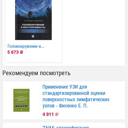
Головокружение и...
5 873
Р
Рекомендуем посмотреть
Применение УЗИ для
стандартизированной оценки
поверхностных лимфатических
узлов - Фисенко Е. П.
4 911
Р
TNM: классификация