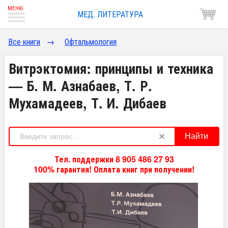
МЕД. ЛИТЕРАТУРА
Все книги
→
Офтальмология
Витрэктомия: принципы и техника
— Б. М. Азнабаев, Т. Р.
Мухамадеев, Т. И. Дибаев
Найти
Тел. поддержки 8 905 486 27 93
100% гарантия! Оплата книг при получении!