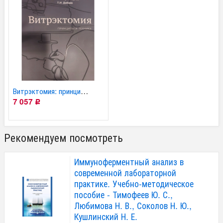
Витрэктомия: принципы...
7 057
Р
Рекомендуем посмотреть
Иммуноферментный анализ в
современной лабораторной
практике. Учебно-методическое
пособие - Тимофеев Ю. С.,
Любимова Н. В., Соколов Н. Ю.,
Кушлинский Н. Е.