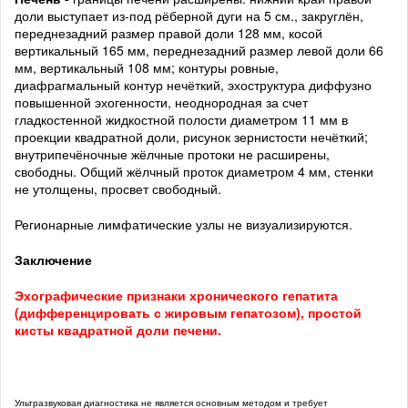
доли выступает из-под рёберной дуги на 5 см., закруглён,
переднезадний размер правой доли 128 мм, косой
вертикальный 165 мм, переднезадний размер левой доли 66
мм, вертикальный 108 мм; контуры ровные,
диафрагмальный контур нечёткий, эхоструктура диффузно
повышенной эхогенности, неоднородная за счет
гладкостенной жидкостной полости диаметром 11 мм в
проекции квадратной доли, рисунок зернистости нечёткий;
внутрипечёночные жёлчные протоки не расширены,
свободны. Общий жёлчный проток диаметром 4 мм, стенки
не утолщены, просвет свободный.
Регионарные лимфатические узлы не визуализируются.
Заключение
Эхографические признаки хронического гепатита
(дифференцировать с жировым гепатозом), простой
кисты квадратной доли печени.
Ультразвуковая диагностика не является основным методом и требует