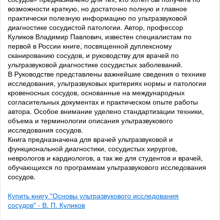
возможности краткую, но достаточно полную и главное
практически полезную информацию по ультразвуковой
диагностике сосудистой патологии. Автор, профессор
Куликов Владимир Павлович, известен специалистам по
первой в России книге, посвященной дуплексному
сканированию сосудов, и руководству для врачей по
ультразвуковой диагностике сосудистых заболеваний.
В Руководстве представлены важнейшие сведения о технике
исследования, ультразвуковых критериях нормы и патологии
кровеносных сосудов, основанные на международных
согласительных документах и практическом опыте работы
автора. Особое внимание уделено стандартизации техники,
объема и терминологии описания ультразвукового
исследования сосудов.
Книга предназначена для врачей ультразвуковой и
функциональной диагностики, сосудистых хирургов,
неврологов и кардиологов, а так же для студентов и врачей,
обучающихся по программам ультразвукового исследования
сосудов.
Купить книгу "Основы ультразвукового исследования
сосудов" - В. П. Куликов