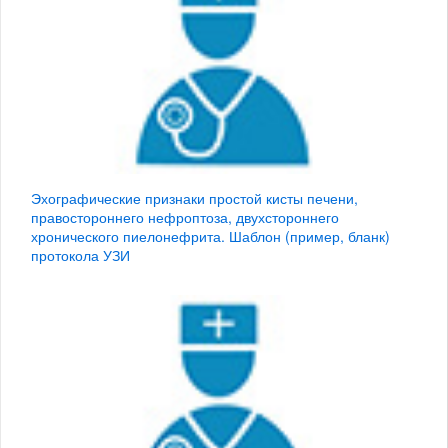
Эхографические признаки простой кисты печени,
правостороннего нефроптоза, двухстороннего
хронического пиелонефрита. Шаблон (пример, бланк)
протокола УЗИ