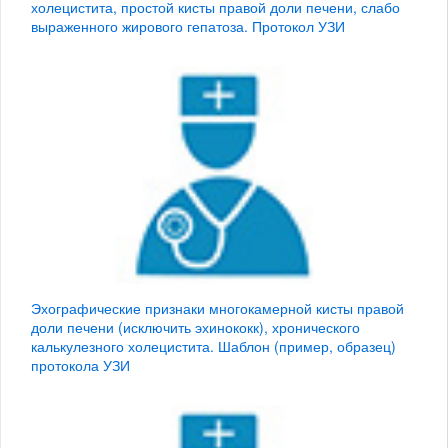
холецистита, простой кисты правой доли печени, слабо
выраженного жирового гепатоза. Протокол УЗИ
Эхографические признаки многокамерной кисты правой
доли печени (исключить эхинококк), хронического
калькулезного холецистита. Шаблон (пример, образец)
протокола УЗИ