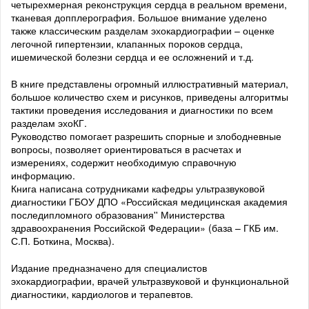
четырехмерная реконструкция сердца в реальном времени,
тканевая допплерография. Большое внимание уделено
также классическим разделам эхокардиографии – оценке
легочной гипертензии, клапанных пороков сердца,
ишемической болезни сердца и ее осложнений и т.д.
В книге представлены огромный иллюстративный материал,
большое количество схем и рисунков, приведены алгоритмы
тактики проведения исследования и диагностики по всем
разделам эхоКГ.
Руководство помогает разрешить спорные и злободневные
вопросы, позволяет ориентироваться в расчетах и
измерениях, содержит необходимую справочную
информацию.
Книга написана сотрудниками кафедры ультразвуковой
диагностики ГБОУ ДПО «Российская медицинская академия
последипломного образования'' Министерства
здравоохранения Российской Федерации» (база – ГКБ им.
С.П. Боткина, Москва).
Издание предназначено для специалистов
эхокардиографии, врачей ультразвуковой и функциональной
диагностики, кардиологов и терапевтов.