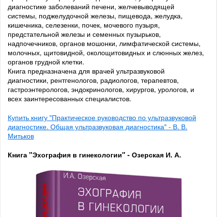
диагностике заболеваний печени, желчевыводящей
системы, поджелудочной железы, пищевода, желудка,
кишечника, селезенки, почек, мочевого пузыря,
предстательной железы и семенных пузырьков,
надпочечников, органов мошонки, лимфатической системы,
молочных, щитовидной, околощитовидных и слюнных желез,
органов грудной клетки.
Книга предназначена для врачей ультразвуковой
диагностики, рентгенологов, радиологов, терапевтов,
гастроэнтерологов, эндокринологов, хирургов, урологов, и
всех заинтересованных специалистов.
Купить книгу "Практическое руководство по ультразвуковой
диагностике. Общая ультразвуковая диагностика" - В. В.
Митьков
Книга "Эхография в гинекологии" - Озерская И. А.