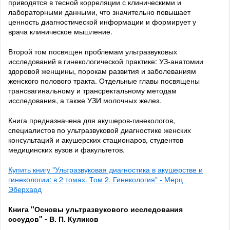
приводятся в тесной корреляции с клиническими и
лабораторными данными, что значительно повышает
ценность диагностической информации и формирует у
врача клиническое мышление.
Второй том посвящен проблемам ультразвуковых
исследований в гинекологической практике: УЗ-анатомии
здоровой женщины, порокам развития и заболеваниям
женского полового тракта. Отдельные главы посвящены
трансвагинальному и трансректальному методам
исследования, а также УЗИ молочных желез.
Книга предназначена для акушеров-гинекологов,
специалистов по ультразвуковой диагностике женских
консультаций и акушерских стационаров, студентов
медицинских вузов и факультетов.
Купить книгу "Ультразвуковая диагностика в акушерстве и
гинекологии: в 2 томах. Том 2. Гинекология" - Мерц
Эберхард
Книга "Основы ультразвукового исследования
сосудов" - В. П. Куликов