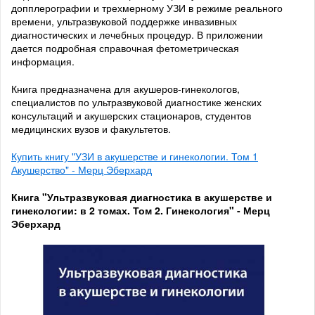
допплерографии и трехмерному УЗИ в режиме реального
времени, ультразвуковой поддержке инвазивных
диагностических и лечебных процедур. В приложении
дается подробная справочная фетометрическая
информация.
Книга предназначена для акушеров-гинекологов,
специалистов по ультразвуковой диагностике женских
консультаций и акушерских стационаров, студентов
медицинских вузов и факультетов.
Купить книгу "УЗИ в акушерстве и гинекологии. Том 1
Акушерство" - Мерц Эберхард
Книга "Ультразвуковая диагностика в акушерстве и
гинекологии: в 2 томах. Том 2. Гинекология" - Мерц
Эберхард