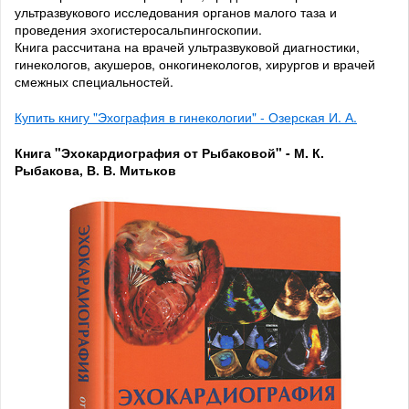
ультразвукового исследования органов малого таза и
проведения эхогистеросальпингоскопии.
Книга рассчитана на врачей ультразвуковой диагностики,
гинекологов, акушеров, онкогинекологов, хирургов и врачей
смежных специальностей.
Купить книгу "Эхография в гинекологии" - Озерская И. А.
Книга "Эхокардиография от Рыбаковой" - М. К.
Рыбакова, В. В. Митьков