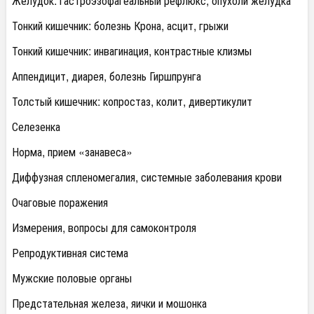
Желудок: гастроэзофагеальный рефлюкс, опухоли желудка
Тонкий кишечник: болезнь Крона, асцит, грыжи
Тонкий кишечник: инвагинация, контрастные клизмы
Аппендицит, диарея, болезнь Гиршпрунга
Толстый кишечник: копростаз, колит, дивертикулит
Селезенка
Норма, прием «занавеса»
Диффузная спленомегалия, системные заболевания крови
Очаговые поражения
Измерения, вопросы для самоконтроля
Репродуктивная система
Мужские половые органы
Предстательная железа, яички и мошонка