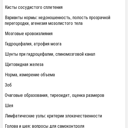
Кисты сосудистого сплетения
Варианты нормы: недоношенность, полость прозрачной
перегородки, агенезия мозолистого тела
Мозговые кровоизлияния
Гидроцефалия, атрофия мозга
Шунты при гидроцефалии, спиномозговой канал
Щитовидная железа
Норма, измерение объема
Зоб
Очаговые образования, тиреоидит, оценка размеров
Шея
Лимфатические узлы: критерии злокачественности
Голова и шея: вопросы для самоконтроля