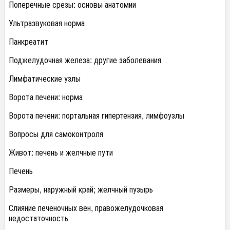
Поперечные срезы: основы анатомии
Ультразвуковая норма
Панкреатит
Поджелудочная железа: другие заболевания
Лимфатические узлы
Ворота печени: норма
Ворота печени: портальная гипертензия, лимфоузлы
Вопросы для самоконтроля
Живот: печень и желчные пути
Печень
Размеры, наружный край; желчный пузырь
Слияние печеночных вен, правожелудочковая
недостаточность