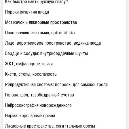
Как быстро найти нужную главу?
Пороки развития плода
Мозжечок и ликворные пространства
Позвоночник: анатомия, spina bifida
Лицо, воротниковое пространство, водянка плода
Сердце и сосуды: внутрисердечные шунты
ЖКТ, омфалоцеле, почки
Кисти, стопы, косолапость
Репродуктивная система: вопросы для самоконтроля
Голова, шея, тазобедренный сустав
Нейросонография новорожденного
Норма: коронарные срезы
Ликворные пространства, сагиттальные срезы