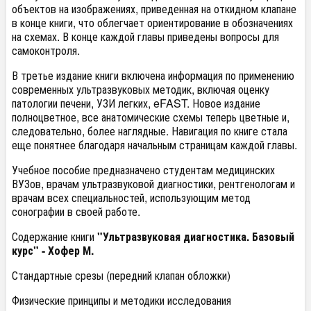
объектов на изображениях, приведенная на откидном клапане
в конце книги, что облегчает ориентирование в обозначениях
на схемах. В конце каждой главы приведены вопросы для
самоконтроля.
В третье издание книги включена информация по применению
современных ультразвуковых методик, включая оценку
патологии печени, УЗИ легких, eFAST. Новое издание
полноцветное, все анатомические схемы теперь цветные и,
следовательно, более наглядные. Навигация по книге стала
еще понятнее благодаря начальным страницам каждой главы.
Учебное пособие предназначено студентам медицинских
ВУЗов, врачам ультразвуковой диагностики, рентгенологам и
врачам всех специальностей, использующим метод
сонографии в своей работе.
Содержание книги
"Ультразвуковая диагностика. Базовый
курс" -
Хофер М.
Стандартные срезы (передний клапан обложки)
Физические принципы и методики исследования