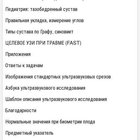
Педиатрия: тазобедренный сустав
Правильная укладка, измерение углов
Типы сустава по Графу, синовиит
ЦЕЛЕВОЕ УЗИ ПРИ ТРАВМЕ (FAST)
Приложения
Ответы к задачам
Изображения стандартных ультразвуковых срезов
Азбука ультразвукового исследования
Шаблон описания ультразвукового исследования
Благодарности
Нормальные значения при биометрии плода
Предметный указатель