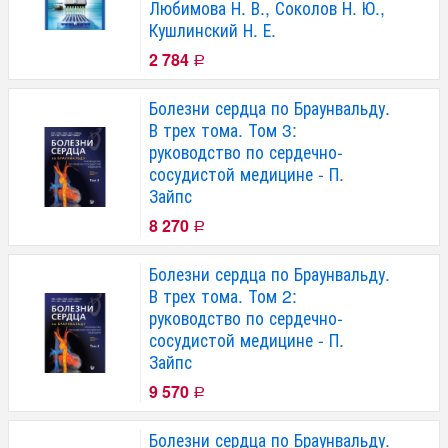
Любимова Н. В., Соколов Н. Ю.,
Кушлинский Н. Е.
2 784
Р
Болезни сердца по Браунвальду.
В трех тома. Том 3:
руководство по сердечно-
сосудистой медицине - П.
Зайпс
8 270
Р
Болезни сердца по Браунвальду.
В трех тома. Том 2:
руководство по сердечно-
сосудистой медицине - П.
Зайпс
9 570
Р
Болезни сердца по Браунвальду.