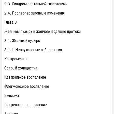
2.3. Синдром портальной гипертензии
2.4. Послеоперационные изменения
Глава 3
Желчный пузырь и желчевыводящие протоки
3.1. Желчный пузырь
3.1.1. Неопухолевые заболевания
Конкременты
Острый холецистит
Катаральное воспаление
Флегмонозное воспаление
Эмпиема
Гангренозное воспаление
Водянка