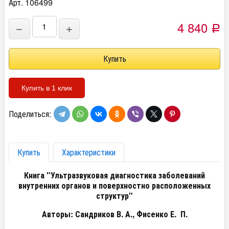
Арт. 106499
4 840
−
+
Р
Купить в 1 клик
Поделиться:
Купить
Характеристики
Книга "Ультразвуковая диагностика заболеваний
внутренних органов и поверхностно расположенных
структур"
Авторы: Сандриков В. А., Фисенко Е. П.