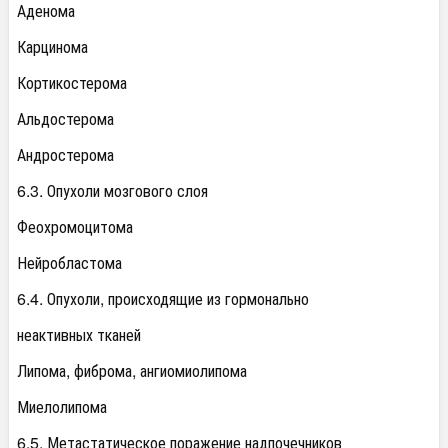
Аденома
Карцинома
Кортикостерома
Альдостерома
Андростерома
6.3. Опухоли мозгового слоя
Феохромоцитома
Нейробластома
6.4. Опухоли, происходящие из гормонально
неактивных тканей
Липома, фиброма, ангиомиолипома
Миелолипома
6.5. Метастатическое поражение надпочечников