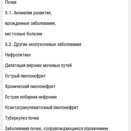
Почки
5.1. Аномалии развития,
врожденные заболевания,
кистозные болезни
5.2. Другие неопухолевые заболевания
Нефролитиаз
Дилатация верхних мочевых путей
Острый пиелонефрит
Хронический пиелонефрит
Острая лобарная нефрония
Ксантогранулематозный пиелонефрит
Туберкулез почки
Заболевания почек, сопровождающиеся поражением