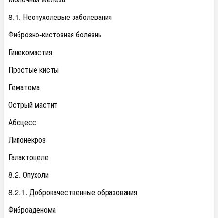
8.1. Неопухолевые заболевания
Фиброзно-кистозная болезнь
Гинекомастия
Простые кисты
Гематома
Острый мастит
Абсцесс
Липонекроз
Галактоцеле
8.2. Опухоли
8.2.1. Доброкачественные образования
Фиброаденома