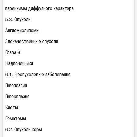
паренхимы диффузного характера
5.3. Опухоли
Ангиомиолипомы
Злокачественные опухоли
Глава 6
Надпочечники
6.1. Неопухолевые заболевания
Гипоплазия
Гиперплазия
Кисты
Гематомы
6.2. Опухоли коры