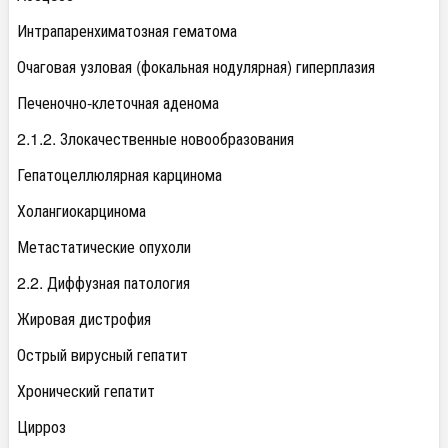
Интрапаренхиматозная гематома
Очаговая узловая (фокальная нодулярная) гиперплазия
Печеночно-клеточная аденома
2.1.2. Злокачественные новообразования
Гепатоцеллюлярная карцинома
Холангиокарцинома
Метастатические опухоли
2.2. Диффузная патология
Жировая дистрофия
Острый вирусный гепатит
Хронический гепатит
Цирроз