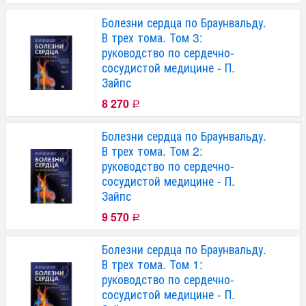
Болезни сердца по Браунвальду.
В трех тома. Том 3:
руководство по сердечно-
сосудистой медицине - П.
Зайпс
8 270
Р
Болезни сердца по Браунвальду.
В трех тома. Том 2:
руководство по сердечно-
сосудистой медицине - П.
Зайпс
9 570
Р
Болезни сердца по Браунвальду.
В трех тома. Том 1:
руководство по сердечно-
сосудистой медицине - П.