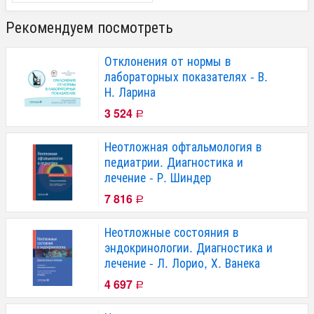
Рекомендуем посмотреть
Отклонения от нормы в
лабораторных показателях - В.
Н. Ларина
3 524
Р
Неотложная офтальмология в
педиатрии. Диагностика и
лечение - Р. Шиндер
7 816
Р
Неотложные состояния в
эндокринологии. Диагностика и
лечение - Л. Лорио, Х. Ванека
4 697
Р