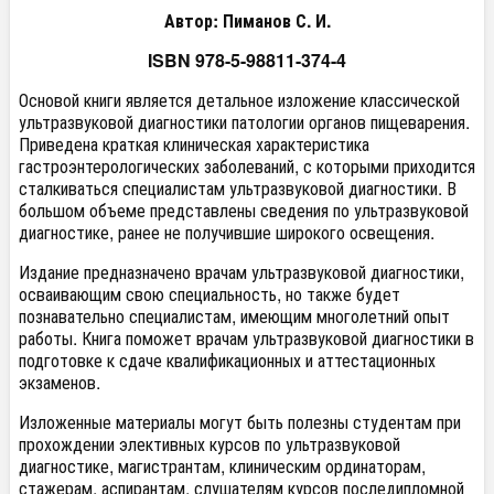
Автор: Пиманов С. И.
ISBN 978-5-98811-374-4
Основой книги является детальное изложение классической
ультразвуковой диагностики патологии органов пищеварения.
Приведена краткая клиническая характеристика
гастроэнтерологических заболеваний, с которыми приходится
сталкиваться специалистам ультразвуковой диагностики. В
большом объеме представлены сведения по ультразвуковой
диагностике, ранее не получившие широкого освещения.
Издание предназначено врачам ультразвуковой диагностики,
осваивающим свою специальность, но также будет
познавательно специалистам, имеющим многолетний опыт
работы. Книга поможет врачам ультразвуковой диагностики в
подготовке к сдаче квалификационных и аттестационных
экзаменов.
Изложенные материалы могут быть полезны студентам при
прохождении элективных курсов по ультразвуковой
диагностике, магистрантам, клиническим ординаторам,
стажерам, аспирантам, слушателям курсов последипломной