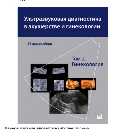
Данное издание является наиболее полным