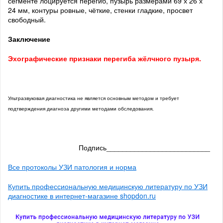
сегменте лоцируется перегиб, пузырь размерами 69 х 26 х
24 мм, контуры ровные, чёткие, стенки гладкие, просвет
свободный.
Заключение
Эхографические признаки перегиба жёлчного пузыря.
Ультразвуковая диагностика не является основным методом и требует
подтверждения диагноза другими методами обследования.
Подпись__________________________
Все протоколы УЗИ патология и норма
Купить профессиональную медицинскую литературу по УЗИ
диагностике в интернет-магазине shopdon.ru