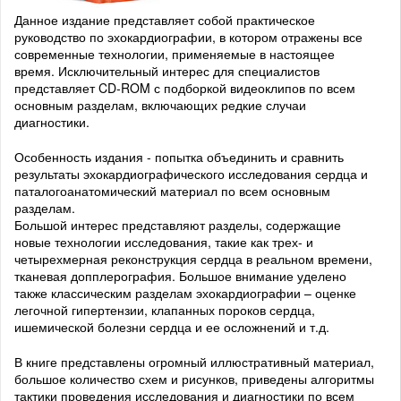
Данное издание представляет собой практическое
руководство по эхокардиографии, в котором отражены все
современные технологии, применяемые в настоящее
время. Исключительный интерес для специалистов
представляет CD-ROM с подборкой видеоклипов по всем
основным разделам, включающих редкие случаи
диагностики.
Особенность издания - попытка объединить и сравнить
результаты эхокардиографического исследования сердца и
паталогоанатомический материал по всем основным
разделам.
Большой интерес представляют разделы, содержащие
новые технологии исследования, такие как трех- и
четырехмерная реконструкция сердца в реальном времени,
тканевая допплерография. Большое внимание уделено
также классическим разделам эхокардиографии – оценке
легочной гипертензии, клапанных пороков сердца,
ишемической болезни сердца и ее осложнений и т.д.
В книге представлены огромный иллюстративный материал,
большое количество схем и рисунков, приведены алгоритмы
тактики проведения исследования и диагностики по всем