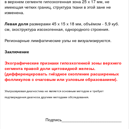
в верхнем сегменте гипоэхогенная зона 25 х 17 мм, не
имеющая четких границ, структура ткани в этой зане не
изменена.
Левая доля
размерами 45 х 15 х 18 мм, объёмом - 5,9 куб.
см, зхоструктура изоэхогенная, однородного строения.
Регионарные лимфатические узлы не визуализируются.
Заключение
Эхографические признаки гипоэхогенной зоны верхнего
сегмента правой доли щитовидной железы.
(дифференцировать гнёздное скопление расширенных
фолликулов с очаговым или узловым образованием).
Ультразвуковая диагностика не является основным методом и требует
подтверждения диагноза другими методами обследования.
Подпись__________________________