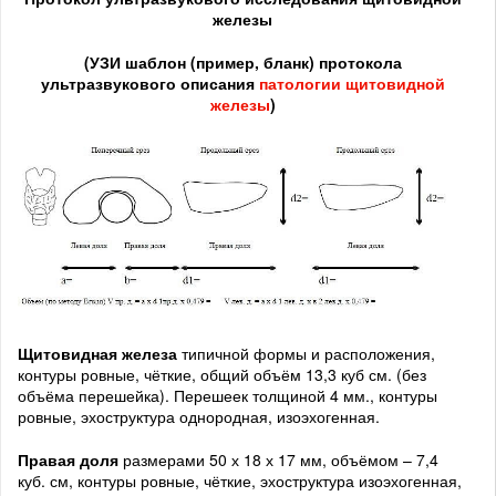
железы
(УЗИ шаблон (пример, бланк) протокола
ультразвукового описания
патологии щитовидной
железы
)
Щитовидная железа
типичной формы и расположения,
контуры ровные, чёткие, общий объём 13,3 куб см. (без
объёма перешейка). Перешеек толщиной 4 мм., контуры
ровные, эхоструктура однородная, изоэхогенная.
Правая доля
размерами 50 х 18 х 17 мм, объёмом – 7,4
куб. см, контуры ровные, чёткие, эхоструктура изоэхогенная,