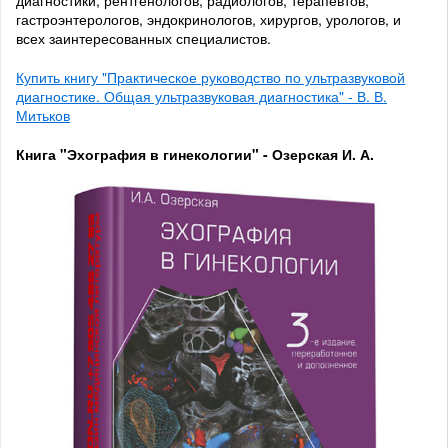
диагностики, рентгенологов, радиологов, терапевтов,
гастроэнтерологов, эндокринологов, хирургов, урологов, и
всех заинтересованных специалистов.
Купить книгу "Практическое руководство по ультразвуковой
диагностике. Общая ультразвуковая диагностика" - В. В.
Митьков
Книга "Эхография в гинекологии" - Озерская И. А.