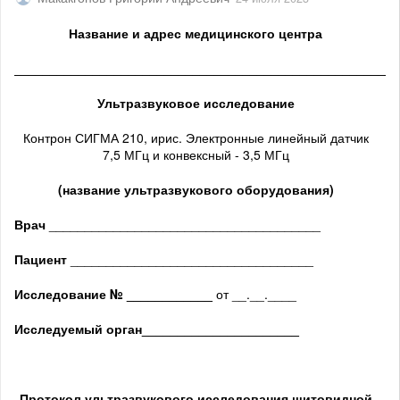
Название и адрес медицинского центра
______________________________________________________
Ультразвуковое исследование
Контрон СИГМА 210, ирис. Электронные линейный датчик
7,5 МГц и конвексный - 3,5 МГц
(название ультразвукового оборудования)
Врач
______________________________________
Пациент
__________________________________
Исследование № ____________
от __.__.____
Исследуемый орган
______________________
Протокол ультразвукового исследования щитовидной