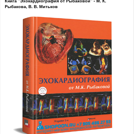
Книга "Эхокардиография от Рыбаковой" - М. К.
Рыбакова, В. В. Митьков