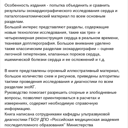
Особенность издания - попытка объединить и сравнить
результаты эхокардиографического исследования сердца и
паталогоанатомический материал по всем основным
разделам.
Большой интерес представляют разделы, содержащие
новые технологии исследования, такие как трех- и
четырехмерная реконструкция сердца в реальном времени,
тканевая допплерография. Большое внимание уделено
также классическим разделам эхокардиографии – оценке
легочной гипертензии, клапанных пороков сердца,
ишемической болезни сердца и ее осложнений и т.д.
В книге представлены огромный иллюстративный материал,
большое количество схем и рисунков, приведены алгоритмы
тактики проведения исследования и диагностики по всем
разделам эхоКГ.
Руководство помогает разрешить спорные и злободневные
вопросы, позволяет ориентироваться в расчетах и
измерениях, содержит необходимую справочную
информацию.
Книга написана сотрудниками кафедры ультразвуковой
диагностики ГБОУ ДПО «Российская медицинская академия
последипломного образования'' Министерства