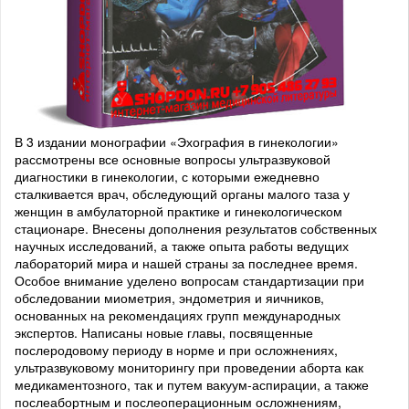
В 3 издании монографии «Эхография в гинекологии»
рассмотрены все основные вопросы ультразвуковой
диагностики в гинекологии, с которыми ежедневно
сталкивается врач, обследующий органы малого таза у
женщин в амбулаторной практике и гинекологическом
стационаре. Внесены дополнения результатов собственных
научных исследований, а также опыта работы ведущих
лабораторий мира и нашей страны за последнее время.
Особое внимание уделено вопросам стандартизации при
обследовании миометрия, эндометрия и яичников,
основанных на рекомендациях групп международных
экспертов. Написаны новые главы, посвященные
послеродовому периоду в норме и при осложнениях,
ультразвуковому мониторингу при проведении аборта как
медикаментозного, так и путем вакуум-аспирации, а также
послеабортным и послеоперационным осложнениям,