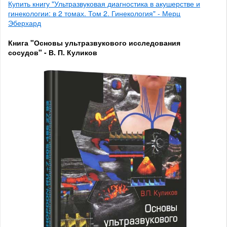
Купить книгу "Ультразвуковая диагностика в акушерстве и
гинекологии: в 2 томах. Том 2. Гинекология" - Мерц
Эберхард
Книга "Основы ультразвукового исследования
сосудов" - В. П. Куликов