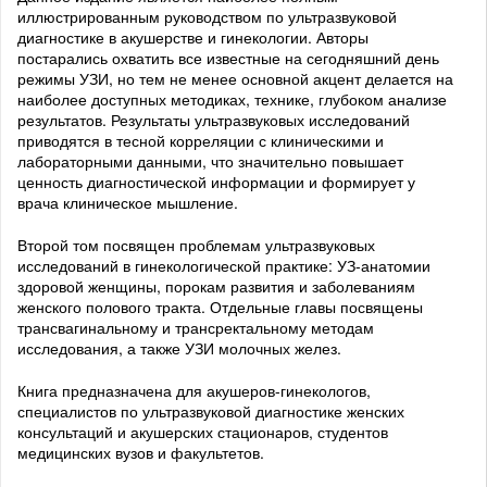
иллюстрированным руководством по ультразвуковой
диагностике в акушерстве и гинекологии. Авторы
постарались охватить все известные на сегодняшний день
режимы УЗИ, но тем не менее основной акцент делается на
наиболее доступных методиках, технике, глубоком анализе
результатов. Результаты ультразвуковых исследований
приводятся в тесной корреляции с клиническими и
лабораторными данными, что значительно повышает
ценность диагностической информации и формирует у
врача клиническое мышление.
Второй том посвящен проблемам ультразвуковых
исследований в гинекологической практике: УЗ-анатомии
здоровой женщины, порокам развития и заболеваниям
женского полового тракта. Отдельные главы посвящены
трансвагинальному и трансректальному методам
исследования, а также УЗИ молочных желез.
Книга предназначена для акушеров-гинекологов,
специалистов по ультразвуковой диагностике женских
консультаций и акушерских стационаров, студентов
медицинских вузов и факультетов.