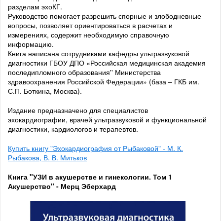
разделам эхоКГ.
Руководство помогает разрешить спорные и злободневные
вопросы, позволяет ориентироваться в расчетах и
измерениях, содержит необходимую справочную
информацию.
Книга написана сотрудниками кафедры ультразвуковой
диагностики ГБОУ ДПО «Российская медицинская академия
последипломного образования'' Министерства
здравоохранения Российской Федерации» (база – ГКБ им.
С.П. Боткина, Москва).
Издание предназначено для специалистов
эхокардиографии, врачей ультразвуковой и функциональной
диагностики, кардиологов и терапевтов.
Купить книгу "Эхокардиография от Рыбаковой" - М. К.
Рыбакова, В. В. Митьков
Книга "УЗИ в акушерстве и гинекологии. Том 1
Акушерство" - Мерц Эберхард