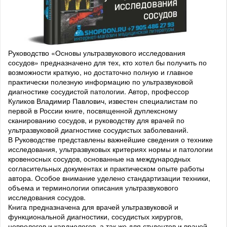
Руководство «Основы ультразвукового исследования
сосудов» предназначено для тех, кто хотел бы получить по
возможности краткую, но достаточно полную и главное
практически полезную информацию по ультразвуковой
диагностике сосудистой патологии. Автор, профессор
Куликов Владимир Павлович, известен специалистам по
первой в России книге, посвященной дуплексному
сканированию сосудов, и руководству для врачей по
ультразвуковой диагностике сосудистых заболеваний.
В Руководстве представлены важнейшие сведения о технике
исследования, ультразвуковых критериях нормы и патологии
кровеносных сосудов, основанные на международных
согласительных документах и практическом опыте работы
автора. Особое внимание уделено стандартизации техники,
объема и терминологии описания ультразвукового
исследования сосудов.
Книга предназначена для врачей ультразвуковой и
функциональной диагностики, сосудистых хирургов,
неврологов и кардиологов, а так же для студентов и врачей,