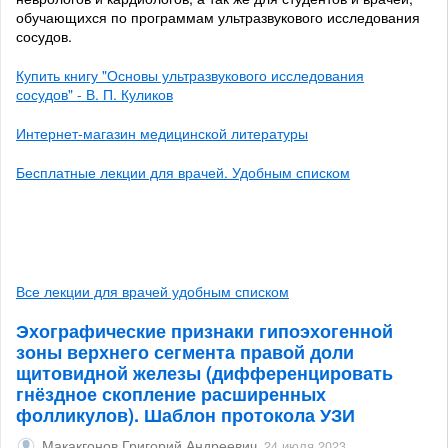
обучающихся по программам ультразвукового исследования
сосудов.
Купить книгу "Основы ультразвукового исследования
сосудов" - В. П. Куликов
Интернет-магазин медицинской литературы
Бесплатные лекции для врачей. Удобным списком
Все лекции для врачей удобным списком
Эхографические признаки гипоэхогенной
зоны верхнего сегмента правой доли
щитовидной железы (дифференцировать
гнёздное скопление расширенных
фолликулов). Шаблон протокола УЗИ
Макакгонов Григорий Андреевич
24 июля 2023