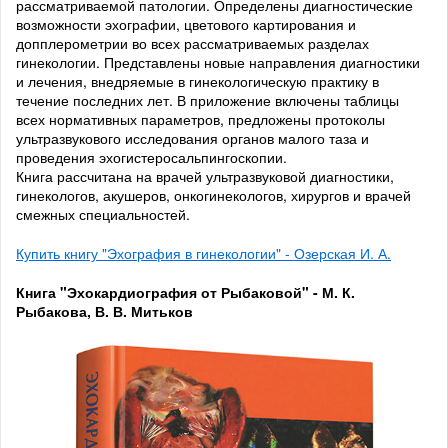
рассматриваемой патологии. Определены диагностические
возможности эхографии, цветового картирования и
допплерометрии во всех рассматриваемых разделах
гинекологии. Представлены новые направления диагностики
и лечения, внедряемые в гинекологическую практику в
течение последних лет. В приложение включены таблицы
всех нормативных параметров, предложены протоколы
ультразвукового исследования органов малого таза и
проведения эхогистеросальпингоскопии.
Книга рассчитана на врачей ультразвуковой диагностики,
гинекологов, акушеров, онкогинекологов, хирургов и врачей
смежных специальностей.
Купить книгу "Эхография в гинекологии" - Озерская И. А.
Книга "Эхокардиография от Рыбаковой" - М. К.
Рыбакова, В. В. Митьков