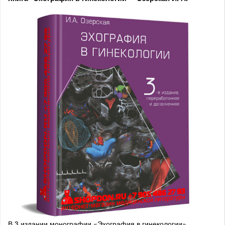
В 3 издании монографии «Эхография в гинекологии»