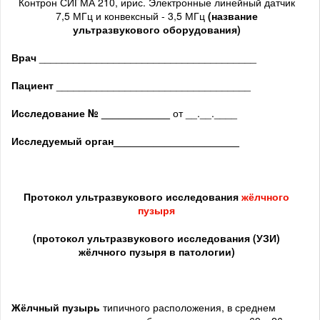
Контрон СИГМА 210, ирис. Электронные линейный датчик
7,5 МГц и конвексный - 3,5 МГц
(название
ультразвукового оборудования)
Врач
______________________________________
Пациент
__________________________________
Исследование № ____________
от __.__.____
Исследуемый орган
______________________
Протокол ультразвукового исследования
жёлчного
пузыря
(протокол ультразвукового исследования (УЗИ)
жёлчного пузыря в патологии)
Жёлчный пузырь
типичного расположения, в среднем