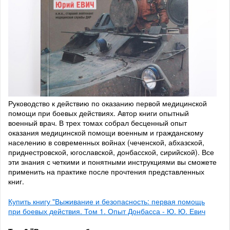
Руководство к действию по оказанию первой медицинской
помощи при боевых действиях. Автор книги опытный
военный врач. В трех томах собрал бесценный опыт
оказания медицинской помощи военным и гражданскому
населению в современных войнах (чеченской, абхазской,
приднестровской, югославской, донбасской, сирийской). Все
эти знания с четкими и понятными инструкциями вы сможете
применить на практике после прочтения представленных
книг.
Купить книгу "Выживание и безопасность: первая помощь
при боевых действия. Том 1. Опыт Донбасса - Ю. Ю. Евич