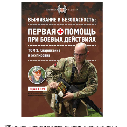
300 страниц с цветными иллюстрациями, концентрат опыта