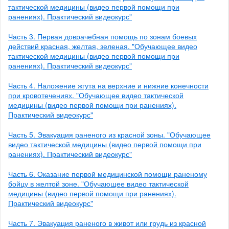
тактической медицины (видео первой помощи при
ранениях). Практический видеокурс"
Часть 3. Первая доврачебная помощь по зонам боевых
действий красная, желтая, зеленая. "Обучающее видео
тактической медицины (видео первой помощи при
ранениях). Практический видеокурс"
Часть 4. Наложение жгута на верхние и нижние конечности
при кровотечениях. "Обучающее видео тактической
медицины (видео первой помощи при ранениях).
Практический видеокурс"
Часть 5. Эвакуация раненого из красной зоны. "Обучающее
видео тактической медицины (видео первой помощи при
ранениях). Практический видеокурс"
Часть 6. Оказание первой медицинской помощи раненому
бойцу в желтой зоне. "Обучающее видео тактической
медицины (видео первой помощи при ранениях).
Практический видеокурс"
Часть 7. Эвакуация раненого в живот или грудь из красной