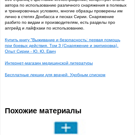
автора по использованию различного снаряжения в полевых
и тренировочных условиях, многие образцы проверены им
лично в степях Донбасса и песках Сирии. Снаряжение
разбито по видам и производителям, есть разделы про
апгрейд и лайфхаки по использованию.
Купить книгу "Выживание и безопасность: первая помощь
при боевых действия. Том 3 (Снаряжение и экипировка).
Опыт Сирии - Ю. Ю. Евич
Интернет-магазин медицинской литературы
Бесплатные лекции для врачей. Удобным списком
Похожие материалы