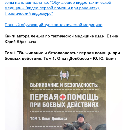
зоны на плащ-палатке. "Обучающее видео тактической
медицины (видео первой помощи при ранениях).
Практический видеокурс"
Полный обучающий курс по тактической медицине
Книги автора лекции по тактической медицине к.м.н. Евича
Юрий Юрьевича
Том 1
"Выживание и безопасность: первая помощь при
боевых действия. Том 1. Опыт Донбасса - Ю. Ю. Евич