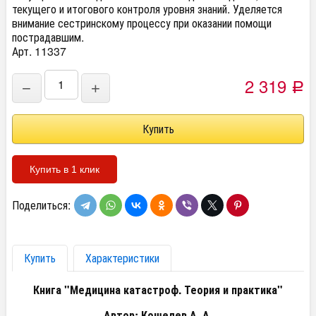
текущего и итогового контроля уровня знаний. Уделяется
внимание сестринскому процессу при оказании помощи
пострадавшим.
Арт. 11337
2 319
−
+
Р
Купить в 1 клик
Поделиться:
Купить
Характеристики
Книга "Медицина катастроф. Теория и практика"
Автор: Кошелев А. А.