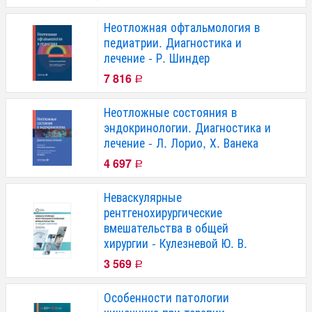
Неотложная офтальмология в
педиатрии. Диагностика и
лечение - Р. Шиндер
7 816
Р
Неотложные состояния в
эндокринологии. Диагностика и
лечение - Л. Лорио, Х. Ванека
4 697
Р
Неваскулярные
рентгенохирургические
вмешательства в общей
хирургии - Кулезневой Ю. В.
3 569
Р
Особенности патологии