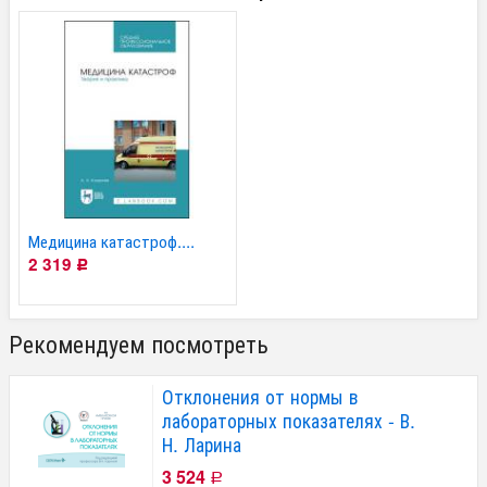
Медицина катастроф....
2 319
Р
Рекомендуем посмотреть
Отклонения от нормы в
лабораторных показателях - В.
Н. Ларина
3 524
Р