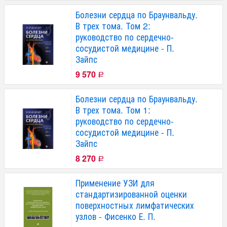
Болезни сердца по Браунвальду.
В трех тома. Том 2:
руководство по сердечно-
сосудистой медицине - П.
Зайпс
9 570
Р
Болезни сердца по Браунвальду.
В трех тома. Том 1:
руководство по сердечно-
сосудистой медицине - П.
Зайпс
8 270
Р
Применение УЗИ для
стандартизированной оценки
поверхностных лимфатических
узлов - Фисенко Е. П.