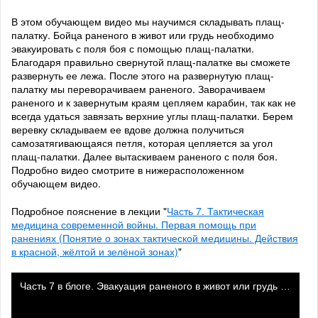
В этом обучающем видео мы научимся складывать плащ-
палатку. Бойца раненого в живот или грудь необходимо
эвакуировать с поля боя с помощью плащ-палатки.
Благодаря правильно свернутой плащ-палатке вы сможете
развернуть ее лежа. После этого на развернутую плащ-
палатку мы переворачиваем раненого. Заворачиваем
раненого и к завернутым краям цепляем карабин, так как не
всегда удаться завязать верхние углы плащ-палатки. Берем
веревку складываем ее вдове должна получиться
самозатягивающаяся петля, которая цепляется за угол
плащ-палатки. Далее вытаскиваем раненого с поля боя.
Подробно видео смотрите в нижерасположенном
обучающем видео.
Подробное пояснение в лекции "
Часть 7. Тактическая
медицина современной войны. Первая помощь при
ранениях (Понятие о зонах тактической медицины. Действия
в красной, жёлтой и зелёной зонах)
"