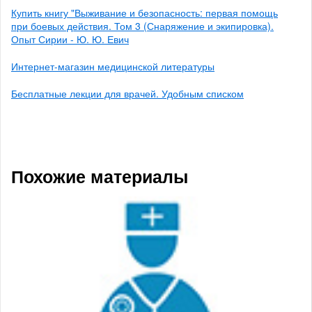
Купить книгу "Выживание и безопасность: первая помощь
при боевых действия. Том 3 (Снаряжение и экипировка).
Опыт Сирии - Ю. Ю. Евич
Интернет-магазин медицинской литературы
Бесплатные лекции для врачей. Удобным списком
Похожие материалы