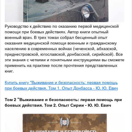
Руководство к действию по оказанию первой медицинской
помощи при боевых действиях. Автор книги опытный
военный врач. В трех томах собрал бесценный опыт
оказания медицинской помощи военным и гражданскому
населению в современных войнах (чеченской, абхазской,
приднестровской, югославской, донбасской, сирийской). Все
эти знания с четкими и понятными инструкциями вы сможете
применить на практике после прочтения представленных
книг.
Купить книгу "Выживание и безопасность: первая помощь
при боевых действия. Том 1. Опыт Донбасса - Ю. Ю. Евич
Том 2
"Выживание и безопасность: первая помощь при
боевых действия. Том 2. Опыт Сирии - Ю. Ю. Евич