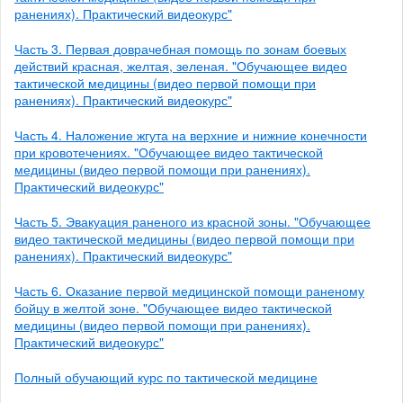
ранениях). Практический видеокурс"
Часть 3. Первая доврачебная помощь по зонам боевых
действий красная, желтая, зеленая. "Обучающее видео
тактической медицины (видео первой помощи при
ранениях). Практический видеокурс"
Часть 4. Наложение жгута на верхние и нижние конечности
при кровотечениях. "Обучающее видео тактической
медицины (видео первой помощи при ранениях).
Практический видеокурс"
Часть 5. Эвакуация раненого из красной зоны. "Обучающее
видео тактической медицины (видео первой помощи при
ранениях). Практический видеокурс"
Часть 6. Оказание первой медицинской помощи раненому
бойцу в желтой зоне. "Обучающее видео тактической
медицины (видео первой помощи при ранениях).
Практический видеокурс"
Полный обучающий курс по тактической медицине