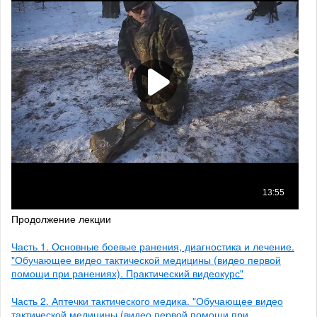
Продолжение лекции
Часть 1. Основные боевые ранения, диагностика и лечение.
"Обучающее видео тактической медицины (видео первой
помощи при ранениях). Практический видеокурс"
Часть 2. Аптечки тактического медика. "Обучающее видео
тактической медицины (видео первой помощи при